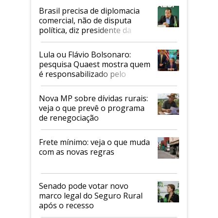
Brasil precisa de diplomacia
comercial, não de disputa
política, diz presidente da
Faesp
Lula ou Flávio Bolsonaro:
pesquisa Quaest mostra quem
é responsabilizado pelo
tarifaço dos EUA
Nova MP sobre dívidas rurais:
veja o que prevê o programa
de renegociação
Frete mínimo: veja o que muda
com as novas regras
Senado pode votar novo
marco legal do Seguro Rural
após o recesso