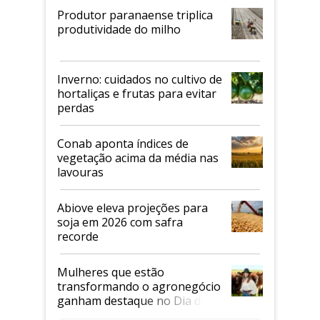
Produtor paranaense triplica
produtividade do milho
Inverno: cuidados no cultivo de
hortaliças e frutas para evitar
perdas
Conab aponta índices de
vegetação acima da média nas
lavouras
Abiove eleva projeções para
soja em 2026 com safra
recorde
Mulheres que estão
transformando o agronegócio
ganham destaque no Dia do
Agricultor