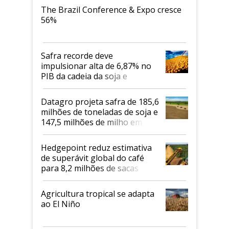
The Brazil Conference & Expo cresce
56%
Safra recorde deve
impulsionar alta de 6,87% no
PIB da cadeia da soja e
biodiesel em 2026
Datagro projeta safra de 185,6
milhões de toneladas de soja e
147,5 milhões de milho em
2026/27
Hedgepoint reduz estimativa
de superávit global do café
para 8,2 milhões de sacas
Agricultura tropical se adapta
ao El Niño