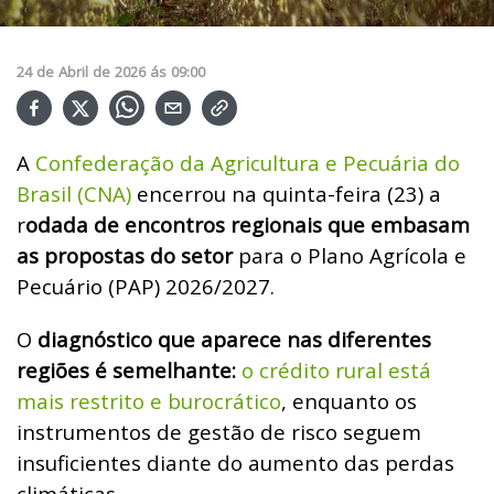
24
de
Abril
de
2026
ás
09:00
A
Confederação da Agricultura e Pecuária do
Brasil (CNA)
encerrou na quinta-feira (23) a
r
odada de encontros regionais que embasam
as propostas do setor
para o Plano Agrícola e
Pecuário (PAP) 2026/2027.
O
diagnóstico que aparece nas diferentes
regiões é semelhante:
o crédito rural está
mais restrito e burocrático
, enquanto os
instrumentos de gestão de risco seguem
insuficientes diante do aumento das perdas
climáticas.