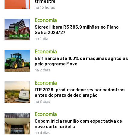
trimestre
há 15 horas
Economia
Sicredi libera R$ 385,9 milhões no Plano
Safra 2026/27
há 1 dia
Economia
BB financia até 100% de máquinas agrícolas
pelo programa Move
há 2 dias
Economia
ITR 2026: produtor deve revisar cadastros
antes do prazo de declaração
há 3 dias
Economia
Copom inicia reunião com expectativa de
novo corte na Selic
há 4 dias