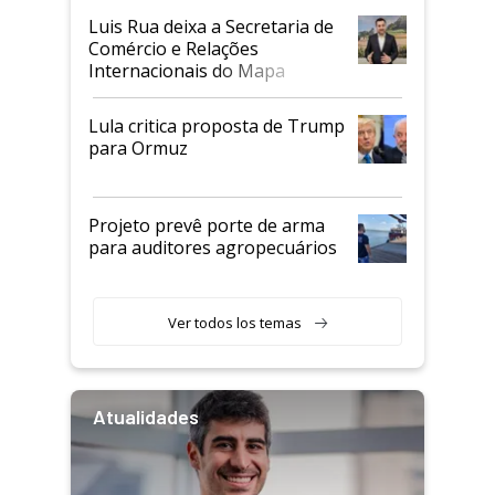
Luis Rua deixa a Secretaria de
Comércio e Relações
Internacionais do Mapa
Lula critica proposta de Trump
para Ormuz
Projeto prevê porte de arma
para auditores agropecuários
Ver todos los temas
Atualidades