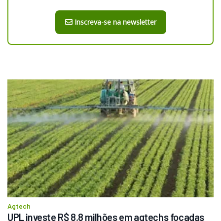
Inscreva-se na newsletter
Agtech
UPL investe R$ 8,8 milhões em agtechs focadas 