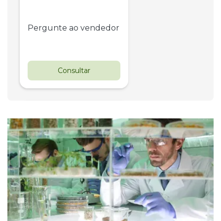
Pergunte ao vendedor
Consultar
Destaque
Usado
Pá Carregadeira Cat 966 
Ano 1987
Londrina