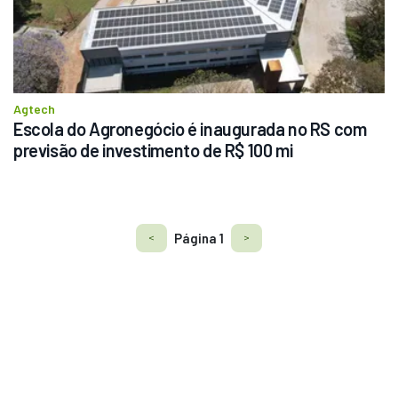
Agtech
Escola do Agronegócio é inaugurada no RS com 
previsão de investimento de R$ 100 mi
Página
1
<
>