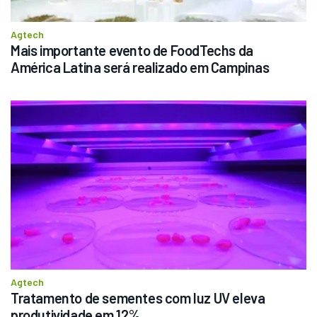
R$
145.000
Agtech
Mais importante evento de FoodTechs da 
América Latina será realizado em Campinas
Consultar
Agtech
Tratamento de sementes com luz UV eleva 
produtividade em 12%