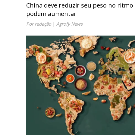
China deve reduzir seu peso no ritmo 
podem aumentar
Por redação
|
Agrofy News