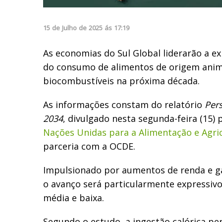
15
de
Julho
de
2025
ás
17:19
As economias do Sul Global liderarão a 
do consumo de alimentos de origem anima
biocombustíveis na próxima década.
As informações constam do relatório
Pers
2034
, divulgado nesta segunda-feira (15) 
Nações Unidas para a Alimentação e Agric
parceria com a OCDE.
Impulsionado por aumentos de renda e g
o avanço será particularmente expressiv
média e baixa.
Segundo o estudo, a ingestão calórica per