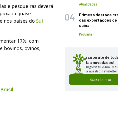
Atualidades
las e pesqueiras deverá
 puxada quase
Frimesa destaca cr
das exportações de
e nos países do
Sul
suína
Pecuária
aumentar 17%, com
 bovinos, ovinos,
¡Enterate de tod
las novedades!
Ingresá tu e-mail y 
a nuestro newsletter
Suscribirme
Brasil