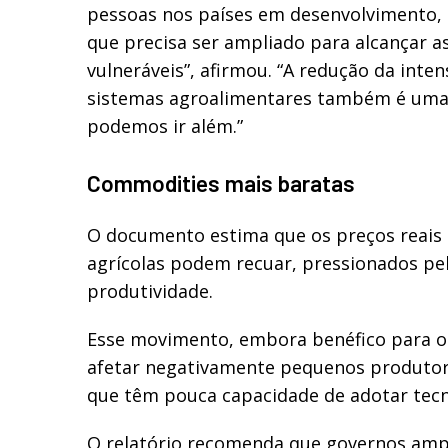
pessoas nos países em desenvolvimento, 
que precisa ser ampliado para alcançar 
vulneráveis”, afirmou. “A redução da inte
sistemas agroalimentares também é uma 
podemos ir além.”
Commodities mais baratas
O documento estima que os preços reais
agrícolas podem recuar, pressionados p
produtividade.
Esse movimento, embora benéfico para o
afetar negativamente pequenos produtor
que têm pouca capacidade de adotar tecn
O relatório recomenda que governos amp