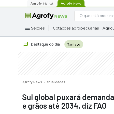
Agrofy
Market
Agrofy
News
Seções
Cotações agropecuárias
Agricu
Destaque do dia
:
Tarifaço
Agrofy News
Atualidades
Sul global puxará demanda 
e grãos até 2034, diz FAO