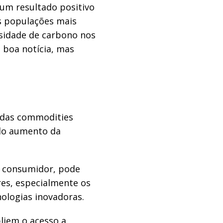
um resultado positivo
as populações mais
nsidade de carbono nos
boa notícia, mas
 das commodities
elo aumento da
 consumidor, pode
es, especialmente os
ologias inovadoras.
liem o acesso a