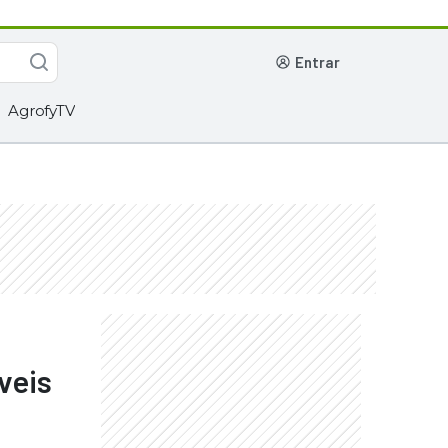
entrar
AgrofyTV
veis