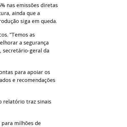
6% nas emissões diretas
tura, ainda que a
rodução siga em queda.
cos. “Temos as
elhorar a segurança
 secretário-geral da
ontas para apoiar os
 dados e recomendações
 relatório traz sinais
 para milhões de