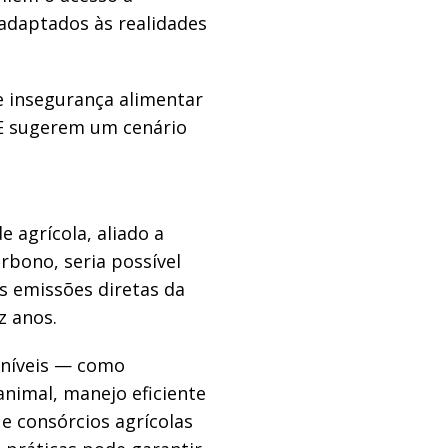
adaptados às realidades
e insegurança alimentar
DE sugerem um cenário
agrícola, aliado a
rbono, seria possível
as emissões diretas da
z anos.
oníveis — como
animal, manejo eficiente
 e consórcios agrícolas