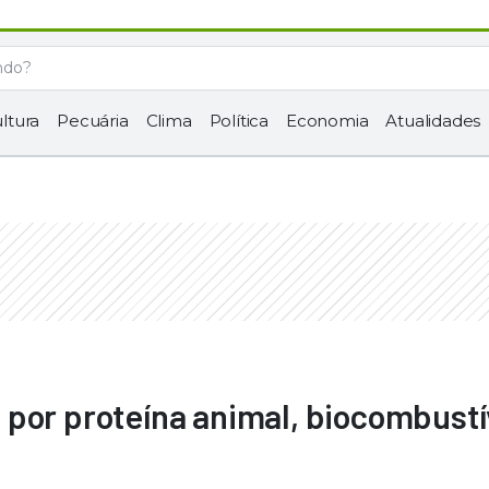
ltura
Pecuária
Clima
Política
Economia
Atualidades
por proteína animal, biocombustí