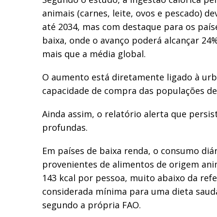
animais (carnes, leite, ovos e pescado) 
até 2034, mas com destaque para os país
baixa, onde o avanço poderá alcançar 24
mais que a média global.
O aumento está diretamente ligado à urb
capacidade de compra das populações des
Ainda assim, o relatório alerta que persi
profundas.
Em países de baixa renda, o consumo diár
provenientes de alimentos de origem ani
143 kcal por pessoa, muito abaixo da refe
considerada mínima para uma dieta saudáv
segundo a própria FAO.