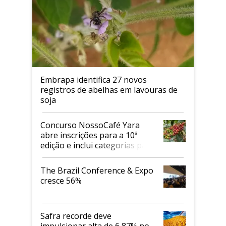
Embrapa identifica 27 novos
registros de abelhas em lavouras de
soja
Concurso NossoCafé Yara
abre inscrições para a 10ª
edição e inclui categorias para
cafés Canephora
The Brazil Conference & Expo
cresce 56%
Safra recorde deve
impulsionar alta de 6,87% no