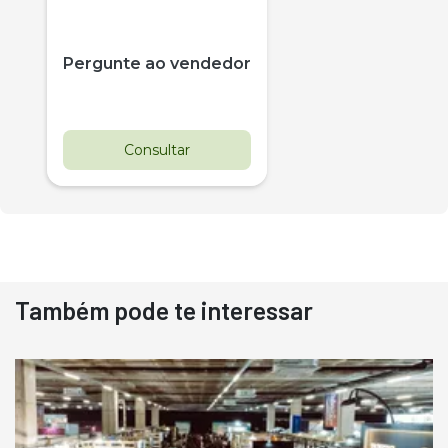
Pergunte ao vendedor
Consultar
Também pode te interessar
Destaque
Usado
Pá Carregadeira Cat 966
Ano 1987
Londrina