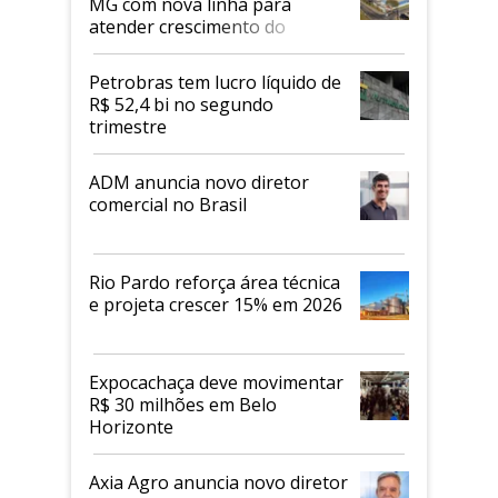
MG com nova linha para
atender crescimento do
mercado de alimentos
proteicos
Petrobras tem lucro líquido de
R$ 52,4 bi no segundo
trimestre
ADM anuncia novo diretor
comercial no Brasil
Rio Pardo reforça área técnica
e projeta crescer 15% em 2026
Expocachaça deve movimentar
R$ 30 milhões em Belo
Horizonte
Axia Agro anuncia novo diretor