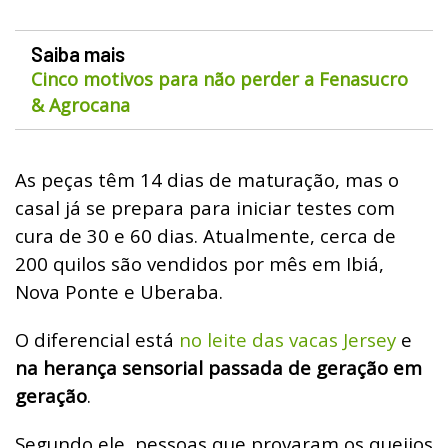
Saiba mais
Cinco motivos para não perder a Fenasucro
& Agrocana
As peças têm 14 dias de maturação, mas o
casal já se prepara para iniciar testes com
cura de 30 e 60 dias. Atualmente, cerca de
200 quilos são vendidos por mês em Ibiá,
Nova Ponte e Uberaba.
O diferencial está
no leite das vacas Jersey
e
na herança sensorial passada de geração em
geração
.
Segundo ele, pessoas que provaram os queijos