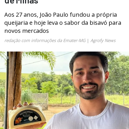
Aos 27 anos, João Paulo fundou a própria
queijaria e hoje leva o sabor da bisavó para
novos mercados
redação com informações da Emater-MG
|
Agrofy News