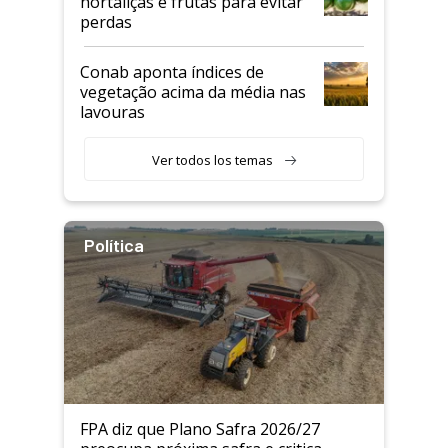
hortaliças e frutas para evitar
perdas
Conab aponta índices de
vegetação acima da média nas
lavouras
Ver todos los temas
Política
FPA diz que Plano Safra 2026/27