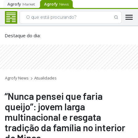
Agrofy
Market
Agrofy
News
Destaque do dia
:
Agrofy News
Atualidades
“Nunca pensei que faria
queijo”: jovem larga
multinacional e resgata
tradição da família no interior
de Minas