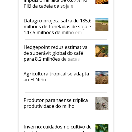
PIB da cadeia da soja e
biodiesel em 2026
Datagro projeta safra de 185,6
milhões de toneladas de soja e
147,5 milhões de milho em
2026/27
Hedgepoint reduz estimativa
de superávit global do café
para 8,2 milhões de sacas
Agricultura tropical se adapta
ao El Niño
Produtor paranaense triplica
produtividade do milho
Inverno: cuidados no cultivo de