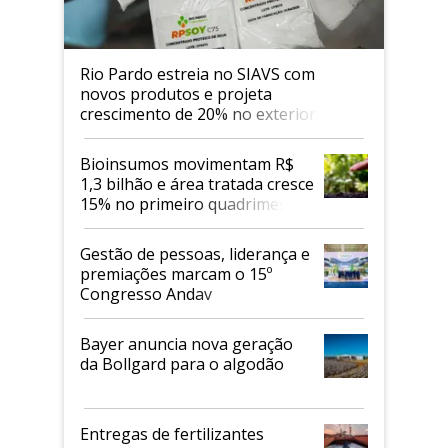
Rio Pardo estreia no SIAVS com
novos produtos e projeta
crescimento de 20% no exterior
Bioinsumos movimentam R$
1,3 bilhão e área tratada cresce
15% no primeiro quadrimestre
de 2026
Gestão de pessoas, liderança e
premiações marcam o 15º
Congresso Andav
Bayer anuncia nova geração
da Bollgard para o algodão
Entregas de fertilizantes