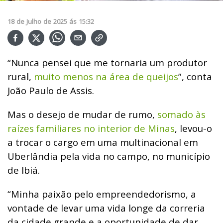
18
de
Julho
de
2025
ás
15:32
“Nunca pensei que me tornaria um produtor
rural,
muito menos na área de queijos
”, conta
João Paulo de Assis.
Mas o desejo de mudar de rumo,
somado às
raízes familiares no interior de Minas
, levou-o
a trocar o cargo em uma multinacional em
Uberlândia pela vida no campo, no município
de Ibiá.
“Minha paixão pelo empreendedorismo, a
vontade de levar uma vida longe da correria
da cidade grande e a oportunidade de dar