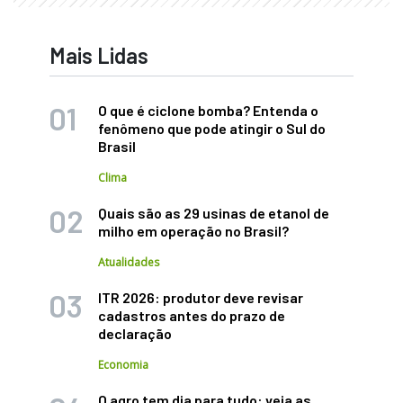
Mais Lidas
O que é ciclone bomba? Entenda o
fenômeno que pode atingir o Sul do
Brasil
Clima
Quais são as 29 usinas de etanol de
milho em operação no Brasil?
Atualidades
ITR 2026: produtor deve revisar
cadastros antes do prazo de
declaração
Economia
O agro tem dia para tudo: veja as