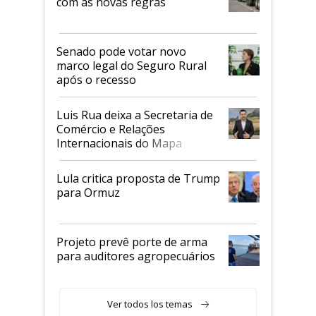
com as novas regras
Senado pode votar novo
marco legal do Seguro Rural
após o recesso
Luis Rua deixa a Secretaria de
Comércio e Relações
Internacionais do Mapa
Lula critica proposta de Trump
para Ormuz
Projeto prevê porte de arma
para auditores agropecuários
Ver todos los temas