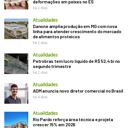
deformações em peixes no ES
há 2 dias
Atualidades
Danone amplia produção em MG com nova
linha para atender crescimento do mercado
de alimentos proteicos
há 2 dias
Atualidades
Petrobras tem lucro líquido de R$ 52,4 bi no
segundo trimestre
há 2 dias
Atualidades
ADM anuncia novo diretor comercial no Brasil
há 4 dias
Atualidades
Rio Pardo reforça área técnica e projeta
crescer 15% em 2026