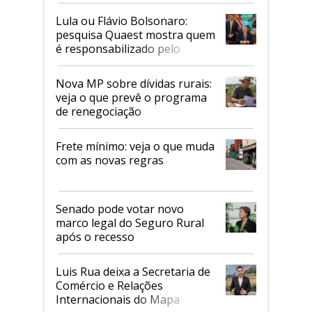
Lula ou Flávio Bolsonaro:
pesquisa Quaest mostra quem
é responsabilizado pelo
tarifaço dos EUA
Nova MP sobre dívidas rurais:
veja o que prevê o programa
de renegociação
Frete mínimo: veja o que muda
com as novas regras
Senado pode votar novo
marco legal do Seguro Rural
após o recesso
Luis Rua deixa a Secretaria de
Comércio e Relações
Internacionais do Mapa