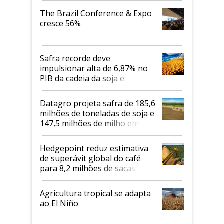
The Brazil Conference & Expo
cresce 56%
Safra recorde deve
impulsionar alta de 6,87% no
PIB da cadeia da soja e
biodiesel em 2026
Datagro projeta safra de 185,6
milhões de toneladas de soja e
147,5 milhões de milho em
2026/27
Hedgepoint reduz estimativa
de superávit global do café
para 8,2 milhões de sacas
Agricultura tropical se adapta
ao El Niño