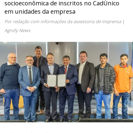
socioeconômica de inscritos no CadÚnico
em unidades da empresa
Por redação com informações da assessoria de imprensa
|
Agrofy News