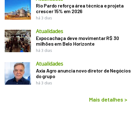
Rio Pardo reforça área técnica e projeta
crescer 15% em 2026
há 3 dias
Atualidades
Expocachaça deve movimentar R$ 30
milhões em Belo Horizonte
há 3 dias
Atualidades
Axia Agro anuncia novo diretor de Negócios
do grupo
há 3 dias
Mais detalhes
>