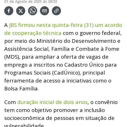
01
de
Agosto
de
2025
ás
09:33
A
JBS firmou nesta quinta-feira (31) um acordo
de cooperação técnica
com o governo federal,
por meio do Ministério do Desenvolvimento e
Assistência Social, Família e Combate à Fome
(MDS), para ampliar a oferta de vagas de
emprego a inscritos no Cadastro Único para
Programas Sociais (CadÚnico), principal
ferramenta de acesso a iniciativas como o
Bolsa Família.
Com
duração inicial de dois anos
, o convênio
tem como objetivo promover a inclusão
socioeconômica de pessoas em situação de
vulnerabilidade.