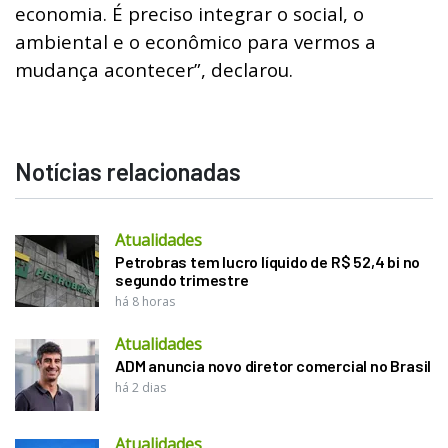
economia. É preciso integrar o social, o
ambiental e o econômico para vermos a
mudança acontecer”, declarou.
Notícias relacionadas
Atualidades
Petrobras tem lucro líquido de R$ 52,4 bi no
segundo trimestre
há 8 horas
Atualidades
ADM anuncia novo diretor comercial no Brasil
há 2 dias
Atualidades