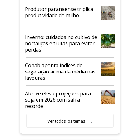
Produtor paranaense triplica
produtividade do milho
Inverno: cuidados no cultivo de
hortaliças e frutas para evitar
perdas
Conab aponta índices de
vegetação acima da média nas
lavouras
Abiove eleva projeções para
soja em 2026 com safra
recorde
Ver todos los temas