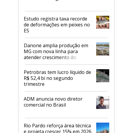
Estudo registra taxa recorde
de deformações em peixes no
ES
Danone amplia produção em
MG com nova linha para
atender crescimento do
mercado de alimentos
proteicos
Petrobras tem lucro líquido de
R$ 52,4 bi no segundo
trimestre
ADM anuncia novo diretor
comercial no Brasil
Rio Pardo reforça área técnica
e projeta crescer 15% em 2026