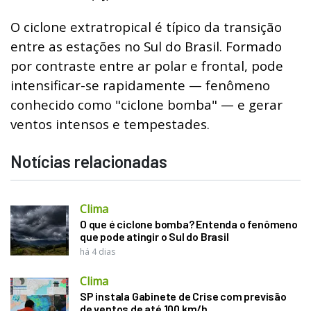
O ciclone extratropical é típico da transição
entre as estações no Sul do Brasil. Formado
por contraste entre ar polar e frontal, pode
intensificar-se rapidamente — fenômeno
conhecido como "ciclone bomba" — e gerar
ventos intensos e tempestades.
Notícias relacionadas
Clima
O que é ciclone bomba? Entenda o fenômeno
que pode atingir o Sul do Brasil
há 4 dias
Clima
SP instala Gabinete de Crise com previsão
de ventos de até 100 km/h