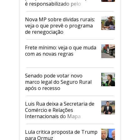
é responsabilizado pelo
tarifaço dos EUA
Nova MP sobre dívidas rurais:
veja o que prevê o programa
de renegociação
Frete mínimo: veja o que muda
com as novas regras
Senado pode votar novo
marco legal do Seguro Rural
após o recesso
Luis Rua deixa a Secretaria de
Comércio e Relações
Internacionais do Mapa
Lula critica proposta de Trump
para Ormuz