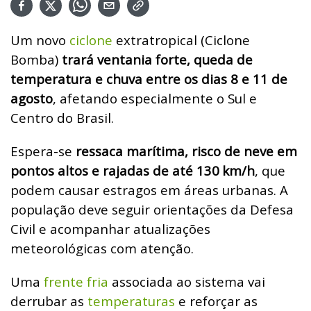
Um novo
ciclone
extratropical (Ciclone
Bomba)
trará ventania forte, queda de
temperatura e chuva entre os dias 8 e 11 de
agosto
, afetando especialmente o Sul e
Centro do Brasil.
Espera-se
ressaca marítima, risco de neve em
pontos altos e rajadas de até 130
km/h
, que
podem causar estragos em áreas urbanas. A
população deve seguir orientações da Defesa
Civil e acompanhar atualizações
meteorológicas com atenção.
Uma
frente fria
associada ao sistema vai
derrubar as
temperaturas
e reforçar as