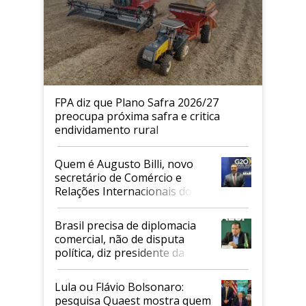
FPA diz que Plano Safra 2026/27
preocupa próxima safra e critica
endividamento rural
Quem é Augusto Billi, novo
secretário de Comércio e
Relações Internacionais do
Mapa
Brasil precisa de diplomacia
comercial, não de disputa
política, diz presidente da
Faesp
Lula ou Flávio Bolsonaro:
pesquisa Quaest mostra quem