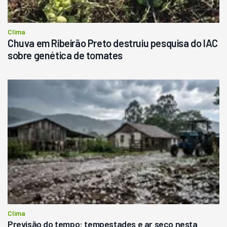
Clima
Chuva em Ribeirão Preto destruiu pesquisa do IAC
sobre genética de tomates
Clima
Previsão do tempo: tempestades e ar seco nesta