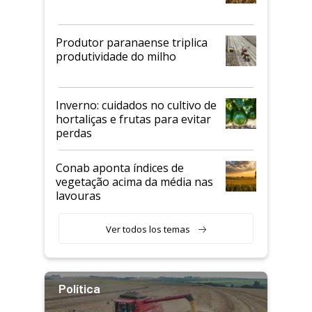
Produtor paranaense triplica
produtividade do milho
Inverno: cuidados no cultivo de
hortaliças e frutas para evitar
perdas
Conab aponta índices de
vegetação acima da média nas
lavouras
Ver todos los temas
Política