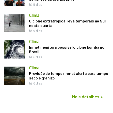
há 5 dias
Clima
Ciclone extratropical leva temporais ao Sul
nesta quarta
há 5 dias
Clima
Inmet monitora possível ciclone bomba no
Brasil
há 6 dias
Clima
Previsão do tempo: Inmet alerta para tempo
seco e granizo
há 6 dias
Mais detalhes
>