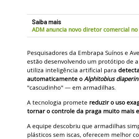
Saiba mais
ADM anuncia novo diretor comercial no 
Pesquisadores da Embrapa Suínos e Aves
estão desenvolvendo um protótipo de ap
utiliza inteligência artificial para
detecta
automaticamente o
Alphitobius diaperin
"cascudinho" — em armadilhas.
A tecnologia promete
reduzir o uso ex
tornar o controle da praga muito mais e
A equipe descobriu que armadilhas simp
plásticos sem iscas, oferecem melhor co