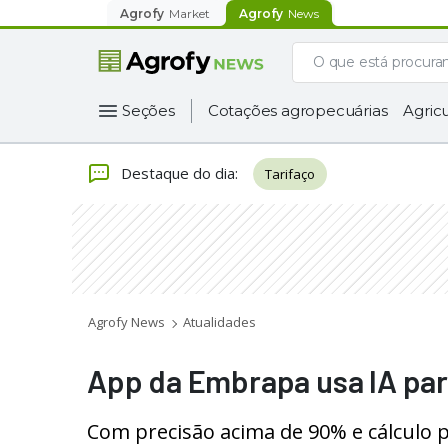
Agrofy
Market
Agrofy
News
Seções
Cotações agropecuárias
Agricu
Destaque do dia
:
Tarifaço
Agrofy News
Atualidades
App da Embrapa usa IA par
Com precisão acima de 90% e cálculo pr