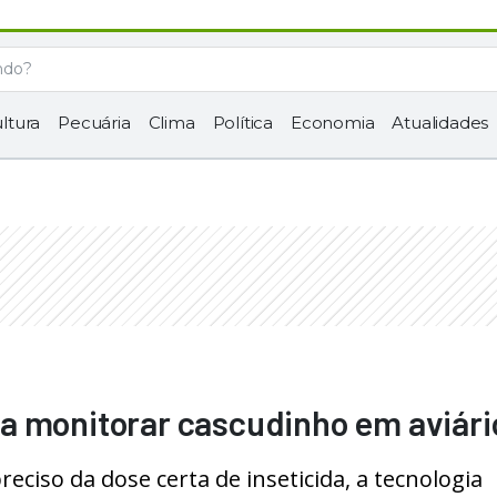
ltura
Pecuária
Clima
Política
Economia
Atualidades
a monitorar cascudinho em aviári
eciso da dose certa de inseticida, a tecnologia