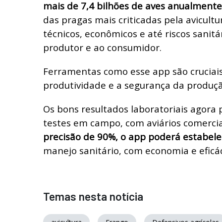
mais de 7,4 bilhões de aves anualmente
das pragas mais criticadas pela avicultu
técnicos, econômicos e até riscos sanitár
produtor e ao consumidor.
Ferramentas como esse app são cruciai
produtividade e a segurança da produçã
Os bons resultados laboratoriais agora
testes em campo, com aviários comercia
precisão de 90%, o app poderá estabel
manejo sanitário, com economia e eficác
Temas nesta notícia