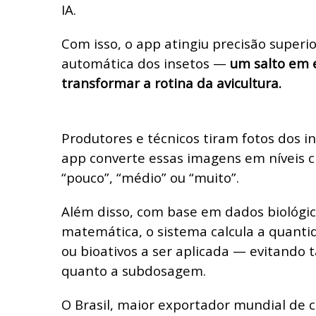
IA.
Com isso, o app atingiu precisão super
automática dos insetos —
um salto em 
transformar a rotina da avicultura.
Produtores e técnicos tiram fotos dos i
app converte essas imagens em níveis cl
“pouco”, “médio” ou “muito”.
Além disso, com base em dados biológ
matemática, o sistema calcula a quantid
ou bioativos a ser aplicada — evitando 
quanto a subdosagem.
O Brasil, maior exportador mundial de 