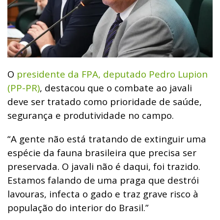
O
presidente da FPA, deputado Pedro Lupion
(PP-PR)
, destacou que o combate ao javali
deve ser tratado como prioridade de saúde,
segurança e produtividade no campo.
“A gente não está tratando de extinguir uma
espécie da fauna brasileira que precisa ser
preservada. O javali não é daqui, foi trazido.
Estamos falando de uma praga que destrói
lavouras, infecta o gado e traz grave risco à
população do interior do Brasil.”