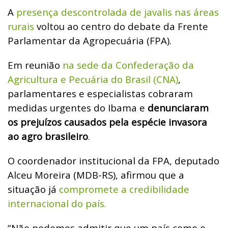
A
presença descontrolada de javalis nas áreas
rurais
voltou ao centro do debate da Frente
Parlamentar da Agropecuária (FPA).
Em reunião
na sede da Confederação da
Agricultura e Pecuária do Brasil (CNA)
,
parlamentares e especialistas cobraram
medidas urgentes do Ibama e
denunciaram
os prejuízos causados pela espécie invasora
ao agro brasileiro
.
O coordenador institucional da FPA, deputado
Alceu Moreira (MDB-RS), afirmou que a
situação já
compromete a credibilidade
internacional do país.
“Não podemos admitir que um país como o