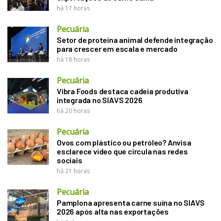
há 17 horas
Pecuária
Setor de proteína animal defende integração
para crescer em escala e mercado
há 18 horas
Pecuária
Vibra Foods destaca cadeia produtiva
integrada no SIAVS 2026
há 20 horas
Pecuária
Ovos com plástico ou petróleo? Anvisa
esclarece vídeo que circula nas redes
sociais
há 21 horas
Pecuária
Pamplona apresenta carne suína no SIAVS
2026 após alta nas exportações