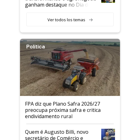
ganham destaque no Dia do
Agricultor
Ver todos los temas
Política
FPA diz que Plano Safra 2026/27
preocupa próxima safra e critica
endividamento rural
Quem é Augusto Billi, novo
secretário de Comércio e