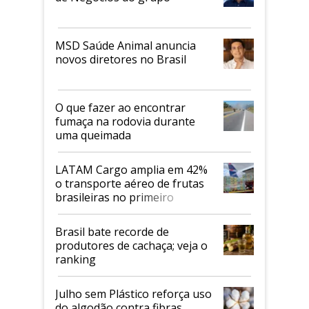
MSD Saúde Animal anuncia
novos diretores no Brasil
O que fazer ao encontrar
fumaça na rodovia durante
uma queimada
LATAM Cargo amplia em 42%
o transporte aéreo de frutas
brasileiras no primeiro
semestre
Brasil bate recorde de
produtores de cachaça; veja o
ranking
Julho sem Plástico reforça uso
do algodão contra fibras