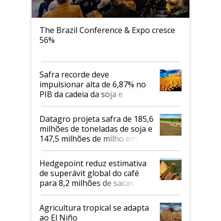
The Brazil Conference & Expo cresce
56%
Safra recorde deve
impulsionar alta de 6,87% no
PIB da cadeia da soja e
biodiesel em 2026
Datagro projeta safra de 185,6
milhões de toneladas de soja e
147,5 milhões de milho em
2026/27
Hedgepoint reduz estimativa
de superávit global do café
para 8,2 milhões de sacas
Agricultura tropical se adapta
ao El Niño