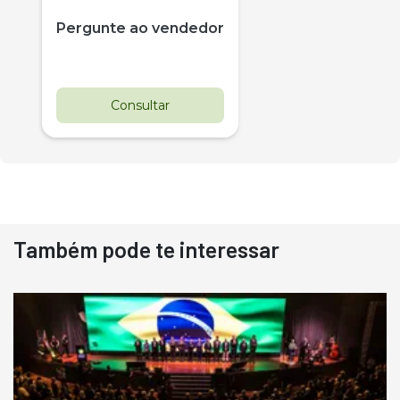
Pergunte ao vendedor
Consultar
Também pode te interessar
Destaque
Usado
Pá Carregadeira Cat 966
Ano 1987
Londrina