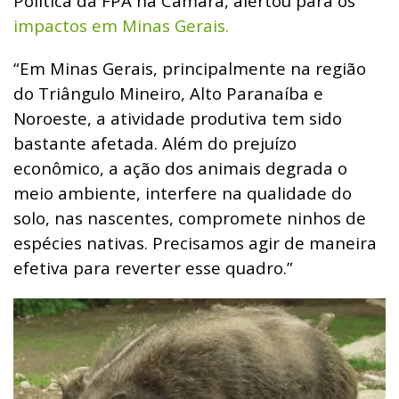
Política da FPA na Câmara, alertou para os
impactos em Minas Gerais.
“Em Minas Gerais, principalmente na região
do Triângulo Mineiro, Alto Paranaíba e
Noroeste, a atividade produtiva tem sido
bastante afetada. Além do prejuízo
econômico, a ação dos animais degrada o
meio ambiente, interfere na qualidade do
solo, nas nascentes, compromete ninhos de
espécies nativas. Precisamos agir de maneira
efetiva para reverter esse quadro.”