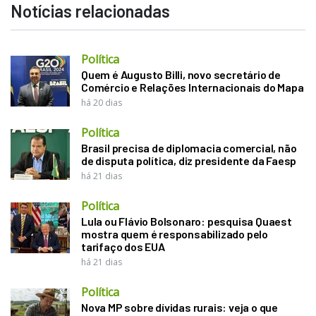
Notícias relacionadas
Política
Quem é Augusto Billi, novo secretário de
Comércio e Relações Internacionais do Mapa
há 20 dias
Política
Brasil precisa de diplomacia comercial, não
de disputa política, diz presidente da Faesp
há 21 dias
Política
Lula ou Flávio Bolsonaro: pesquisa Quaest
mostra quem é responsabilizado pelo
tarifaço dos EUA
há 21 dias
Política
Nova MP sobre dívidas rurais: veja o que