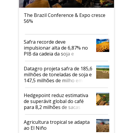
The Brazil Conference & Expo cresce
56%
Safra recorde deve
impulsionar alta de 6,87% no
PIB da cadeia da soja e
biodiesel em 2026
Datagro projeta safra de 185,6
milhões de toneladas de soja e
147,5 milhões de milho em
2026/27
Hedgepoint reduz estimativa
de superávit global do café
para 8,2 milhões de sacas
Agricultura tropical se adapta
ao El Niño