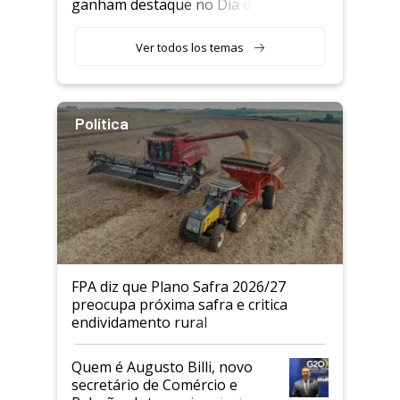
ganham destaque no Dia do
Agricultor
Ver todos los temas
Política
FPA diz que Plano Safra 2026/27
preocupa próxima safra e critica
endividamento rural
Quem é Augusto Billi, novo
secretário de Comércio e