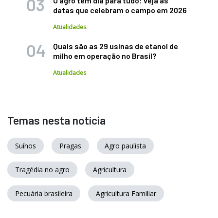
O agro tem dia para tudo: veja as
datas que celebram o campo em 2026
Atualidades
Quais são as 29 usinas de etanol de
milho em operação no Brasil?
Atualidades
Temas nesta notícia
Suínos
Pragas
Agro paulista
Tragédia no agro
Agricultura
Pecuária brasileira
Agricultura Familiar