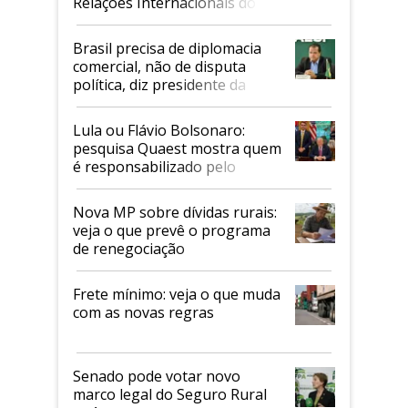
Relações Internacionais do
Mapa
Brasil precisa de diplomacia
comercial, não de disputa
política, diz presidente da
Faesp
Lula ou Flávio Bolsonaro:
pesquisa Quaest mostra quem
é responsabilizado pelo
tarifaço dos EUA
Nova MP sobre dívidas rurais:
veja o que prevê o programa
de renegociação
Frete mínimo: veja o que muda
com as novas regras
Senado pode votar novo
marco legal do Seguro Rural