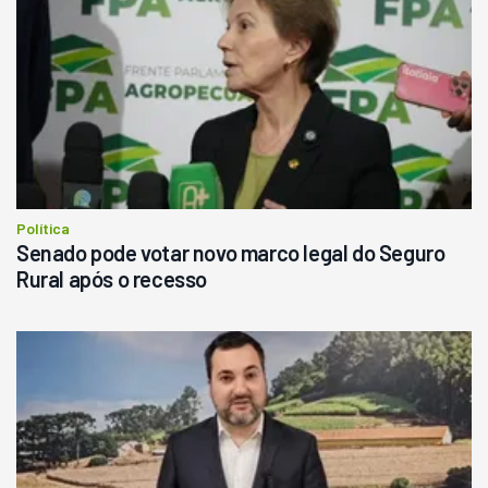
Ano 1987
Londrina
R$
145.000
Consultar
Política
Senado pode votar novo marco legal do Seguro
Rural após o recesso