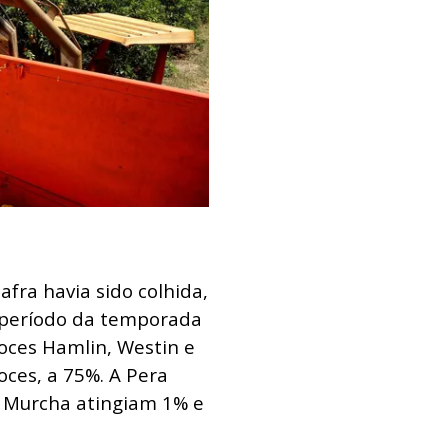
fra havia sido colhida,
 período da temporada
coces Hamlin, Westin e
oces, a 75%. A Pera
 Murcha atingiam 1% e