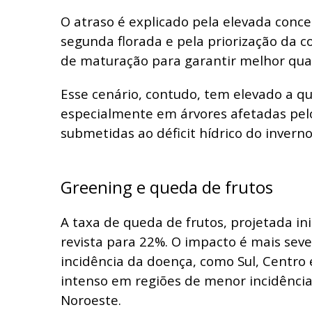
O atraso é explicado pela elevada conce
segunda florada e pela priorização da c
de maturação para garantir melhor qual
Esse cenário, contudo, tem elevado a 
especialmente em árvores afetadas pel
submetidas ao déficit hídrico do inverno
Greening e queda de frutos
A taxa de queda de frutos, projetada in
revista para 22%. O impacto é mais sev
incidência da doença, como Sul, Centro
intenso em regiões de menor incidência
Noroeste.