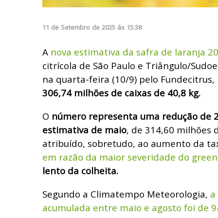
11
de
Setembro
de
2025
ás
15:38
A
nova estimativa da safra de laranja 
citrícola de São Paulo e Triângulo/Sudoe
na quarta-feira (10/9) pelo Fundecitrus,
306,74 milhões de caixas de 40,8 kg.
O
número representa uma redução de 2
estimativa de maio
, de 314,60 milhões d
atribuído, sobretudo, ao aumento da ta
em razão da maior severidade do gree
lento da colheita.
Segundo a Climatempo Meteorologia,
a 
acumulada entre maio e agosto foi de 9