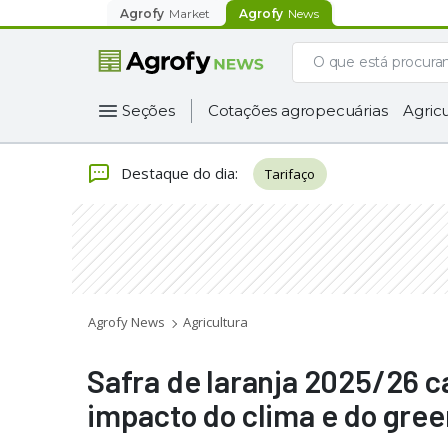
Agrofy
Market
Agrofy
News
Seções
Cotações agropecuárias
Agricu
Destaque do dia
:
Tarifaço
Agrofy News
Agricultura
Safra de laranja 2025/26 c
impacto do clima e do gree