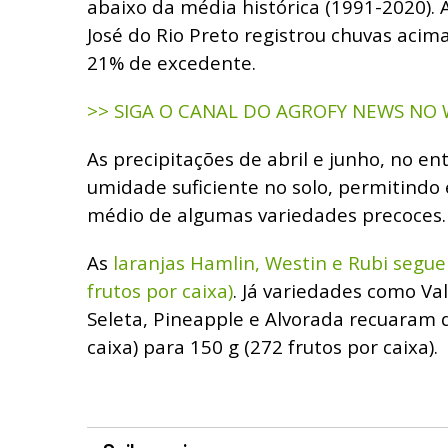
abaixo da média histórica (1991-2020). 
José do Rio Preto registrou chuvas aci
21% de excedente.
>> SIGA O CANAL DO AGROFY NEWS NO
As precipitações de abril e junho, no e
umidade suficiente no solo, permitindo 
médio de algumas variedades precoces.
As
laranjas Hamlin, Westin e Rubi segu
frutos por caixa)
. Já variedades como Va
Seleta, Pineapple e Alvorada recuaram d
caixa) para 150 g (272 frutos por caixa).