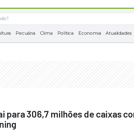
ltura
Pecuária
Clima
Política
Economia
Atualidades
ai para 306,7 milhões de caixas c
ning