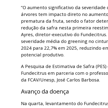
“O aumento significativo da severidade
árvores tem impacto direto no aumento
prematura da fruta, sendo o fator dete
redução da safra nesta primeira reestim
Ayres, diretor-executivo do Fundecitrus.
severidade média do greening no cintu
2024 para 22,7% em 2025, reduzindo em
potencial produtivo.
A Pesquisa de Estimativa de Safra (PES)
Fundecitrus em parceria com o professo
da FCAV/Unesp, José Carlos Barbosa.
Avanço da doença
Na quarta, levantamento do Fundecitru