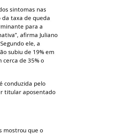
 dos sintomas nas
 da taxa de queda
rminante para a
ativa”, afirma Juliano
 Segundo ele, a
rão subiu de 19% em
 cerca de 35% o
 é conduzida pelo
r titular aposentado
s mostrou que o