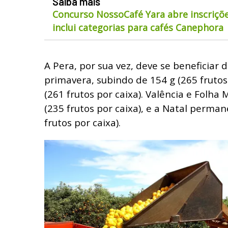
Saiba mais
Concurso NossoCafé Yara abre inscriçõe
inclui categorias para cafés Canephora
A Pera, por sua vez, deve se beneficiar 
primavera, subindo de 154 g (265 frutos
(261 frutos por caixa). Valência e Folh
(235 frutos por caixa), e a Natal perma
frutos por caixa).