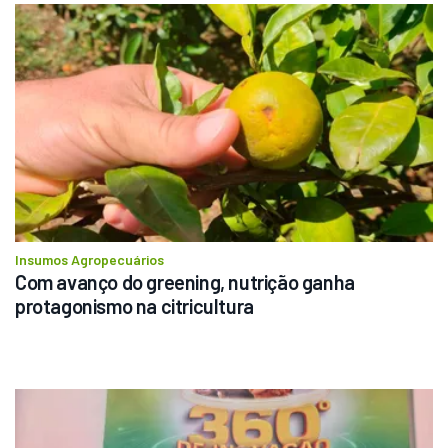
Insumos Agropecuários
Com avanço do greening, nutrição ganha 
protagonismo na citricultura