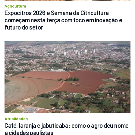
Agricultura
Expocitros 2026 e Semana da Citricultura 
começam nesta terça com foco em inovação e 
futuro do setor
Atualidades
Café, laranja e jabuticaba: como o agro deu nome 
a cidades paulistas