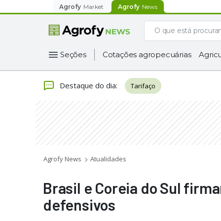
Agrofy
Market
Agrofy
News
Seções
Cotações agropecuárias
Agricu
Destaque do dia
:
Tarifaço
Agrofy News
Atualidades
Brasil e Coreia do Sul fir
defensivos