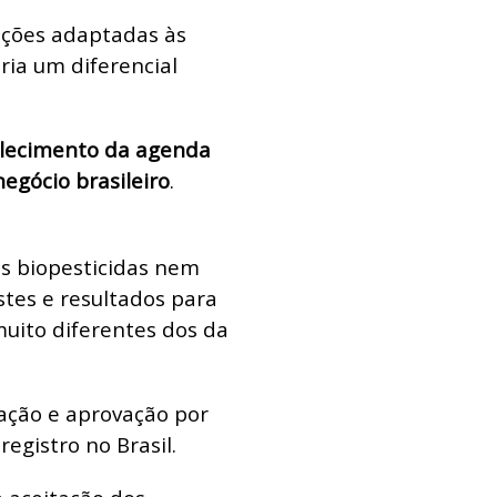
uções adaptadas às
eria um diferencial
lecimento da agenda
egócio brasileiro
.
os biopesticidas nem
stes e resultados para
 muito diferentes dos da
ação e aprovação por
egistro no Brasil.