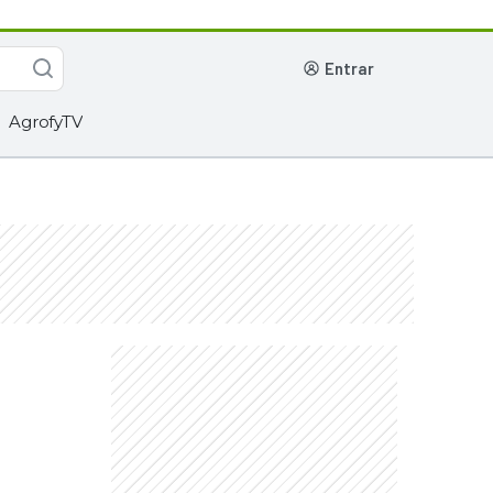
entrar
AgrofyTV