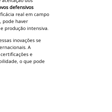
 aceitação dos
vos defensivos
eficácia real em campo
o, pode haver
e produção intensiva.
essas inovações se
ernacionais. A
certificações e
ilidade, o que pode