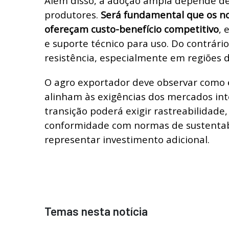
Além disso, a adoção ampla depende de
produtores.
Será fundamental que os no
ofereçam custo-benefício competitivo
, 
e suporte técnico para uso. Do contrári
resistência, especialmente em regiões d
O agro exportador deve observar como 
alinham às exigências dos mercados int
transição poderá exigir rastreabilidade, 
conformidade com normas de sustentab
representar investimento adicional.
Temas nesta notícia