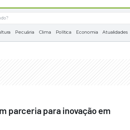
ltura
Pecuária
Clima
Política
Economia
Atualidades
mam parceria para inovação em