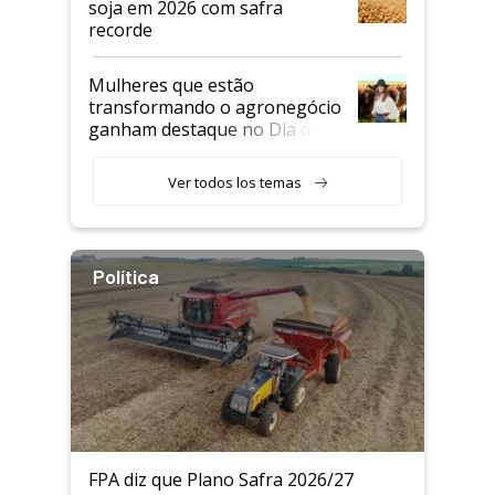
soja em 2026 com safra
recorde
Mulheres que estão
transformando o agronegócio
ganham destaque no Dia do
Agricultor
Ver todos los temas
Política
FPA diz que Plano Safra 2026/27