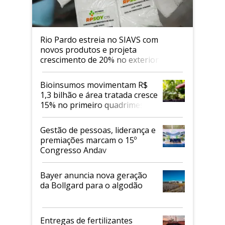
Rio Pardo estreia no SIAVS com
novos produtos e projeta
crescimento de 20% no exterior
Bioinsumos movimentam R$
1,3 bilhão e área tratada cresce
15% no primeiro quadrimestre
de 2026
Gestão de pessoas, liderança e
premiações marcam o 15º
Congresso Andav
Bayer anuncia nova geração
da Bollgard para o algodão
Entregas de fertilizantes