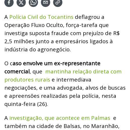
A
Polícia Civil do Tocantins
deflagrou a
Operação Fluxo Oculto, força-tarefa que
investiga suposta fraude com prejuízo de R$
2,5 milhões junto a empresários ligados à
indústria do agronegócio.
O c
aso envolve um ex-representante
comercial
, que
mantinha relação direta com
produtores rurais
e intermediava
negociações, e uma advogada, alvos de buscas
e apreensões realizadas pela polícia, nesta
quinta-feira (26).
A
investigação, que acontece em Palmas
e
também na cidade de Balsas, no Maranhão,