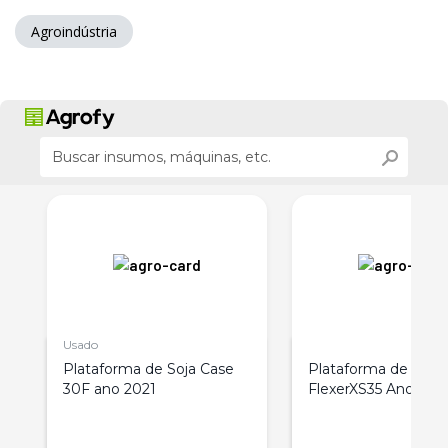
Agroindústria
Usado
Plataforma de Soja Case
Plataforma de Soja
30F ano 2021
FlexerXS35 Ano 201