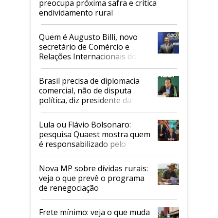
preocupa próxima safra e critica
endividamento rural
Quem é Augusto Billi, novo
secretário de Comércio e
Relações Internacionais do
Mapa
Brasil precisa de diplomacia
comercial, não de disputa
política, diz presidente da
Faesp
Lula ou Flávio Bolsonaro:
pesquisa Quaest mostra quem
é responsabilizado pelo
tarifaço dos EUA
Nova MP sobre dívidas rurais:
veja o que prevê o programa
de renegociação
Frete mínimo: veja o que muda