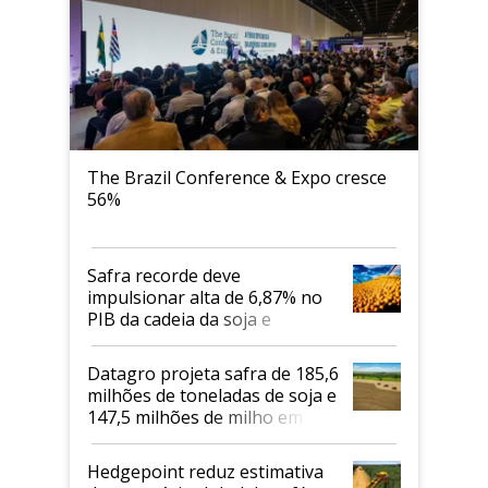
The Brazil Conference & Expo cresce
56%
Safra recorde deve
impulsionar alta de 6,87% no
PIB da cadeia da soja e
biodiesel em 2026
Datagro projeta safra de 185,6
milhões de toneladas de soja e
147,5 milhões de milho em
2026/27
Hedgepoint reduz estimativa