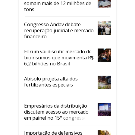
somam mais de 12 milhões de
tons
Congresso Andav debate
recuperação judicial e mercado
financeiro
Fórum vai discutir mercado de
bioinsumos que movimenta R$
6,2 bilhões no Brasil
Abisolo projeta alta dos
fertilizantes especiais
Empresários da distribuição
discutem acesso ao mercado
em painel no 15° congresso
Andav
Importação de defensivos