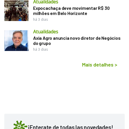
Atualidades
Expocachaça deve movimentar R$ 30
milhões em Belo Horizonte
há 3 dias
Atualidades
Axia Agro anuncia novo diretor de Negócios
do grupo
há 3 dias
Mais detalhes
>
¡Enterate de todas las novedades!