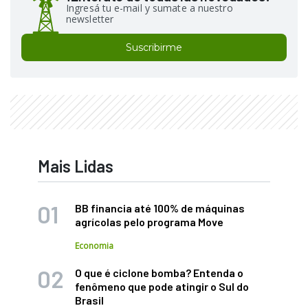
Ingresá tu e-mail y sumate a nuestro
newsletter
Suscribirme
Mais Lidas
BB financia até 100% de máquinas
agrícolas pelo programa Move
Economia
O que é ciclone bomba? Entenda o
fenômeno que pode atingir o Sul do
Brasil