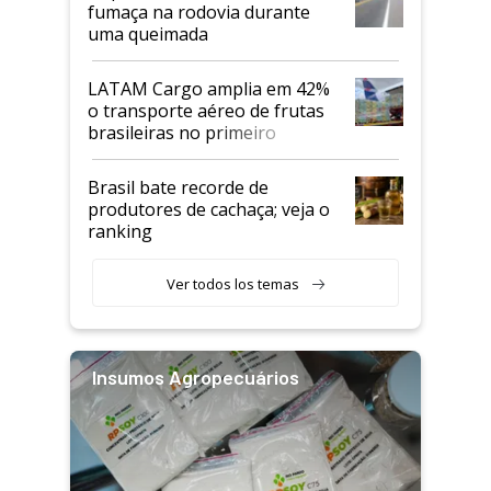
fumaça na rodovia durante
uma queimada
LATAM Cargo amplia em 42%
o transporte aéreo de frutas
brasileiras no primeiro
semestre
Brasil bate recorde de
produtores de cachaça; veja o
ranking
Ver todos los temas
Insumos Agropecuários