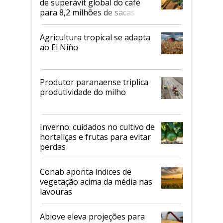
de superávit global do café
para 8,2 milhões de sacas
Agricultura tropical se adapta
ao El Niño
Produtor paranaense triplica
produtividade do milho
Inverno: cuidados no cultivo de
hortaliças e frutas para evitar
perdas
Conab aponta índices de
vegetação acima da média nas
lavouras
Abiove eleva projeções para