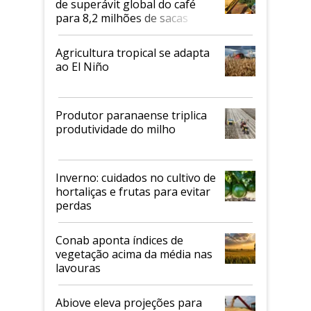
de superávit global do café
para 8,2 milhões de sacas
Agricultura tropical se adapta
ao El Niño
Produtor paranaense triplica
produtividade do milho
Inverno: cuidados no cultivo de
hortaliças e frutas para evitar
perdas
Conab aponta índices de
vegetação acima da média nas
lavouras
Abiove eleva projeções para