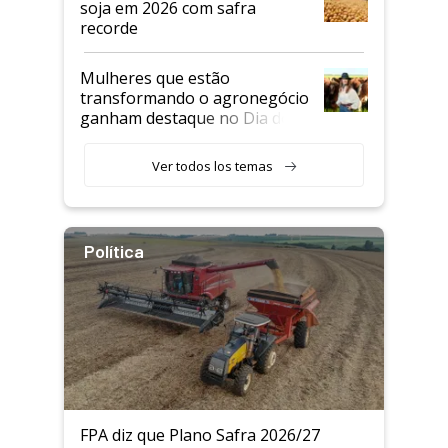
soja em 2026 com safra
recorde
Mulheres que estão
transformando o agronegócio
ganham destaque no Dia do
Agricultor
Ver todos los temas
Política
FPA diz que Plano Safra 2026/27