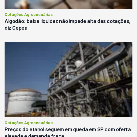
Cotações Agropecuárias
Algodão: baixa liquidez não impede alta das cotações,
diz Cepea
Cotações Agropecuárias
Preços do etanol seguem em queda em SP com oferta
elevada e demanda fraca