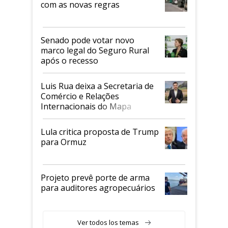
com as novas regras
Senado pode votar novo
marco legal do Seguro Rural
após o recesso
Luis Rua deixa a Secretaria de
Comércio e Relações
Internacionais do Mapa
Lula critica proposta de Trump
para Ormuz
Projeto prevê porte de arma
para auditores agropecuários
Ver todos los temas