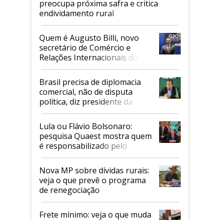
preocupa próxima safra e critica
endividamento rural
Quem é Augusto Billi, novo
secretário de Comércio e
Relações Internacionais do
Mapa
Brasil precisa de diplomacia
comercial, não de disputa
política, diz presidente da
Faesp
Lula ou Flávio Bolsonaro:
pesquisa Quaest mostra quem
é responsabilizado pelo
tarifaço dos EUA
Nova MP sobre dívidas rurais:
veja o que prevê o programa
de renegociação
Frete mínimo: veja o que muda