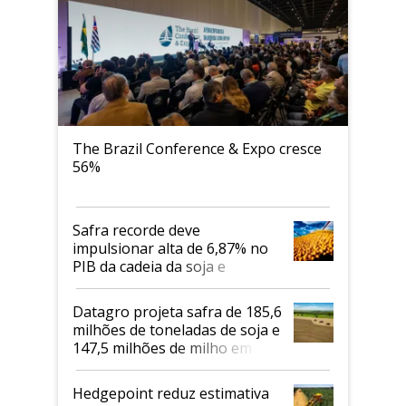
The Brazil Conference & Expo cresce
56%
Safra recorde deve
impulsionar alta de 6,87% no
PIB da cadeia da soja e
biodiesel em 2026
Datagro projeta safra de 185,6
milhões de toneladas de soja e
147,5 milhões de milho em
2026/27
Hedgepoint reduz estimativa