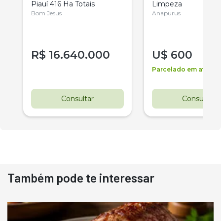
Piauí 416 Ha Totais
Limpeza
Bom Jesus
Anapurus
R$
16.640.000
U$
600
Parcelado em até 2 v
Consultar
Consultar
Também pode te interessar