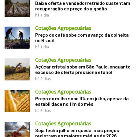
Baixa oferta e vendedor retraído sustentam
recuperação de preço do algodão
há 1 dia
Cotações Agropecuárias
Preço do café sobe com avanço da colheita
no Brasil
há 1 dia
Cotações Agropecuárias
Açúcar cristal sobe em São Paulo, enquanto
excesso de oferta pressiona etanol
há 2 dias
Cotações Agropecuárias
Preço do milho sobe 3% em julho, apesar da
estabilidade no fim do mês
há 3 dias
Cotações Agropecuárias
Soja fecha julho em queda, mas preços
registram as maiores médias de 2026