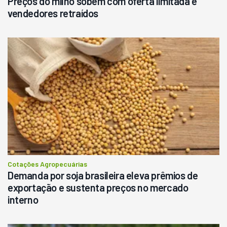
Preços do milho sobem com oferta limitada e
vendedores retraídos
Cotações Agropecuárias
Demanda por soja brasileira eleva prêmios de
exportação e sustenta preços no mercado
interno