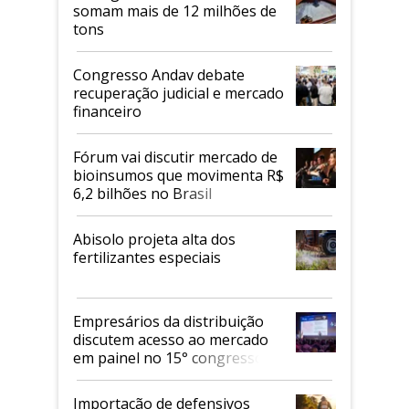
somam mais de 12 milhões de
tons
Congresso Andav debate
recuperação judicial e mercado
financeiro
Fórum vai discutir mercado de
bioinsumos que movimenta R$
6,2 bilhões no Brasil
Abisolo projeta alta dos
fertilizantes especiais
Empresários da distribuição
discutem acesso ao mercado
em painel no 15° congresso
Andav
Importação de defensivos