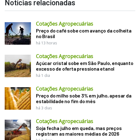
Notícias relacionadas
Cotações Agropecuárias
Preço do café sobe com avanço da colheita
no Brasil
há 13 horas
Cotações Agropecuárias
Açúcar cristal sobe em São Paulo, enquanto
excesso de oferta pressiona etanol
há 1 dia
Cotações Agropecuárias
Preço do milho sobe 3% em julho, apesar da
estabilidade no fim do mês
há 3 dias
Cotações Agropecuárias
Soja fecha julho em queda, mas preços
registram as maiores médias de 2026