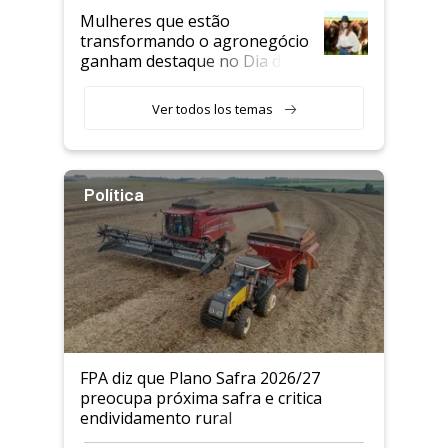
Mulheres que estão
transformando o agronegócio
ganham destaque no Dia do
Agricultor
Ver todos los temas
Política
FPA diz que Plano Safra 2026/27
preocupa próxima safra e critica
endividamento rural