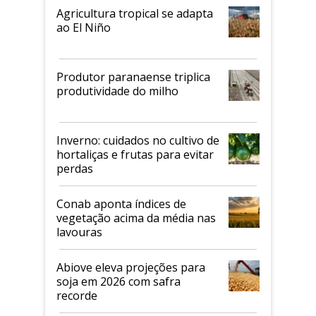
Agricultura tropical se adapta
ao El Niño
Produtor paranaense triplica
produtividade do milho
Inverno: cuidados no cultivo de
hortaliças e frutas para evitar
perdas
Conab aponta índices de
vegetação acima da média nas
lavouras
Abiove eleva projeções para
soja em 2026 com safra
recorde