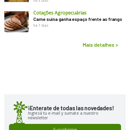
há 3 dias
Cotações Agropecuárias
Carne suína ganha espaço frente ao frango
há 7 dias
Mais detalhes
>
¡Enterate de todas las novedades!
Ingresá tu e-mail y sumate a nuestro
newsletter
Suscribirme