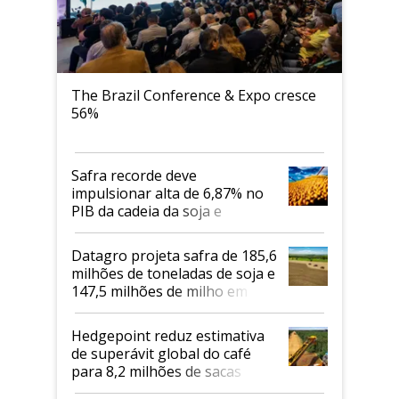
The Brazil Conference & Expo cresce
56%
Safra recorde deve
impulsionar alta de 6,87% no
PIB da cadeia da soja e
biodiesel em 2026
Datagro projeta safra de 185,6
milhões de toneladas de soja e
147,5 milhões de milho em
2026/27
Hedgepoint reduz estimativa
de superávit global do café
para 8,2 milhões de sacas