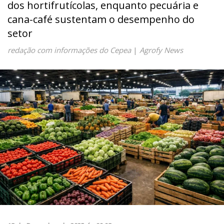
dos hortifrutícolas, enquanto pecuária e
cana-café sustentam o desempenho do
setor
redação com informações do Cepea
|
Agrofy News