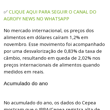
CLIQUE AQUI PARA SEGUIR O CANAL DO
✅
AGROFY NEWS NO WHATSAPP
No mercado internacional, os preços dos
alimentos em dólares caíram 1,2% em
novembro. Esse movimento foi acompanhado
por uma desvalorização de 0,83% da taxa de
câmbio, resultando em queda de 2,02% nos
preços internacionais de alimentos quando
medidos em reais.
Acumulado do ano
No acumulado do ano, os dados do Cepea
mostram que o IPPA/Cepea registra alta de