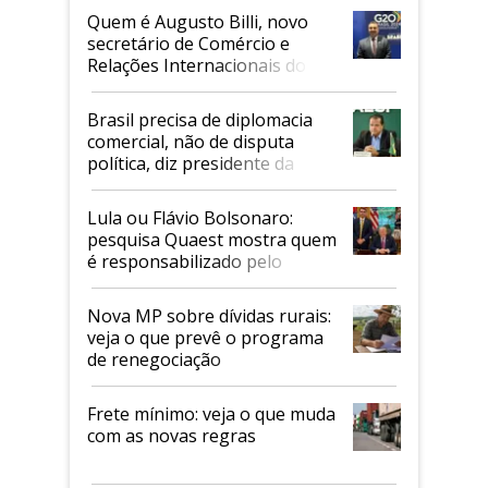
Quem é Augusto Billi, novo
secretário de Comércio e
Relações Internacionais do
Mapa
Brasil precisa de diplomacia
comercial, não de disputa
política, diz presidente da
Faesp
Lula ou Flávio Bolsonaro:
pesquisa Quaest mostra quem
é responsabilizado pelo
tarifaço dos EUA
Nova MP sobre dívidas rurais:
veja o que prevê o programa
de renegociação
Frete mínimo: veja o que muda
com as novas regras