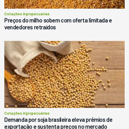
Cotações Agropecuárias
Preços do milho sobem com oferta limitada e
vendedores retraídos
Cotações Agropecuárias
Demanda por soja brasileira eleva prêmios de
exportação e sustenta preços no mercado