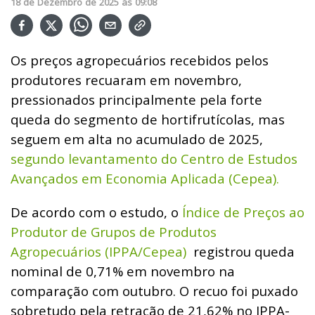
18
de
Dezembro
de
2025
ás
09:08
Os preços agropecuários recebidos pelos
produtores recuaram em novembro,
pressionados principalmente pela forte
queda do segmento de hortifrutícolas, mas
seguem em alta no acumulado de 2025,
segundo levantamento do Centro de Estudos
Avançados em Economia Aplicada (Cepea).
De acordo com o estudo, o
Índice de Preços ao
Produtor de Grupos de Produtos
Agropecuários (IPPA/Cepea)
registrou queda
nominal de 0,71% em novembro na
comparação com outubro. O recuo foi puxado
sobretudo pela retração de 21,62% no IPPA-