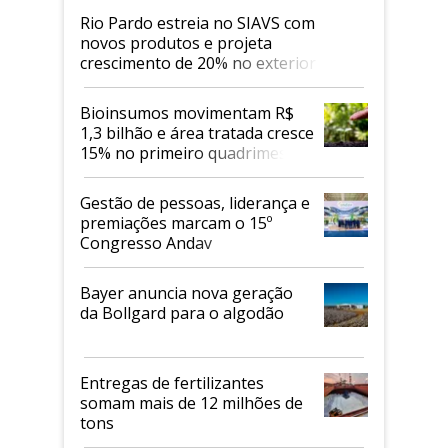
Rio Pardo estreia no SIAVS com
novos produtos e projeta
crescimento de 20% no exterior
Bioinsumos movimentam R$
1,3 bilhão e área tratada cresce
15% no primeiro quadrimestre
de 2026
Gestão de pessoas, liderança e
premiações marcam o 15º
Congresso Andav
Bayer anuncia nova geração
da Bollgard para o algodão
Entregas de fertilizantes
somam mais de 12 milhões de
tons