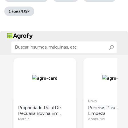
Cepea/USP
Novo
o
Propriedade Rural De
Peneiras Para Pré-
Pecuária Bovina Em
Limpeza
Pernambuco
Maraial
Anapurus