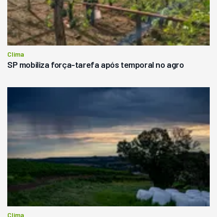
Clima
SP mobiliza força-tarefa após temporal no agro
Clima