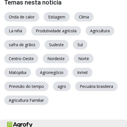
Temas nesta notícia
Onda de calor
Estiagem
Clima
La niña
Produtividade agrícola
Agricultura
safra de grãos
Sudeste
Sul
Centro-Oeste
Nordeste
Norte
Matopiba
Agronegócio
Inmet
Previsão do tempo
agro
Pecuária brasileira
Agricultura Familiar