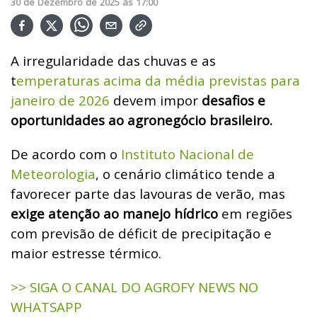
30
de
Dezembro
de
2025
ás
17:00
A irregularidade das chuvas e as
t
emperaturas acima da média previstas para
janeiro de 2026
devem impor
desafios e
oportunidades ao agronegócio brasileiro.
De acordo com o
Instituto Nacional de
Meteorologia
, o cenário climático tende a
favorecer parte das lavouras de verão, mas
exige atenção ao manejo hídrico
em regiões
com previsão de déficit de precipitação e
maior estresse térmico.
>> SIGA O CANAL DO AGROFY NEWS NO
WHATSAPP