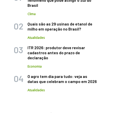
fenômeno que pode atingir o Sul do
Brasil
Clima
Quais são as 29 usinas de etanol de
milho em operação no Brasil?
Atualidades
ITR 2026: produtor deve revisar
cadastros antes do prazo de
declaração
Economia
O agro tem dia para tudo: veja as
datas que celebram o campo em 2026
Atualidades