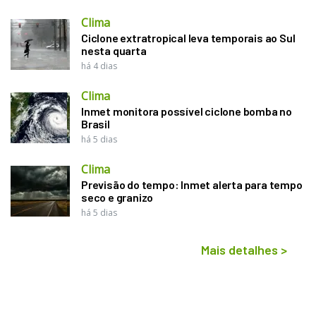
Clima
Ciclone extratropical leva temporais ao Sul
nesta quarta
há 4 dias
Clima
Inmet monitora possível ciclone bomba no
Brasil
há 5 dias
Clima
Previsão do tempo: Inmet alerta para tempo
seco e granizo
há 5 dias
Mais detalhes
>