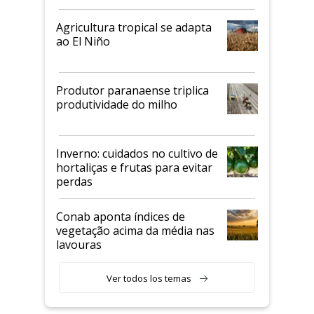
Agricultura tropical se adapta
ao El Niño
Produtor paranaense triplica
produtividade do milho
Inverno: cuidados no cultivo de
hortaliças e frutas para evitar
perdas
Conab aponta índices de
vegetação acima da média nas
lavouras
Ver todos los temas