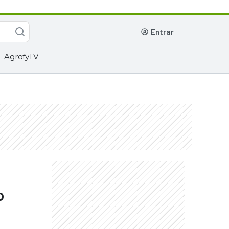
entrar
AgrofyTV
o