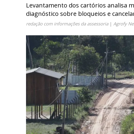
Levantamento dos cartórios analisa ma
diagnóstico sobre bloqueios e cancel
redação com informações da assessoria
|
Agrofy N