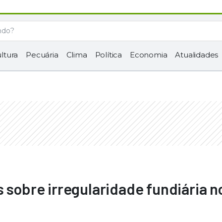
ltura
Pecuária
Clima
Política
Economia
Atualidades
s sobre irregularidade fundiária n