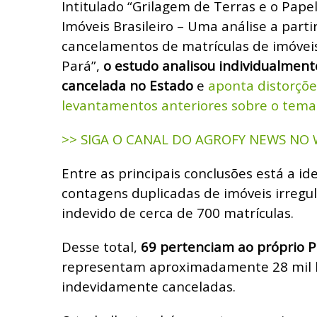
Intitulado “Grilagem de Terras e o Pape
Imóveis Brasileiro – Uma análise a parti
cancelamentos de matrículas de imóveis
Pará”,
o estudo analisou individualment
cancelada no Estado
e
aponta distorçõe
levantamentos anteriores sobre o tema
>> SIGA O CANAL DO AGROFY NEWS NO
Entre as principais conclusões está a id
contagens duplicadas de imóveis irregu
indevido de cerca de 700 matrículas.
Desse total,
69 pertenciam ao próprio P
representam aproximadamente 28 mil k
indevidamente canceladas.