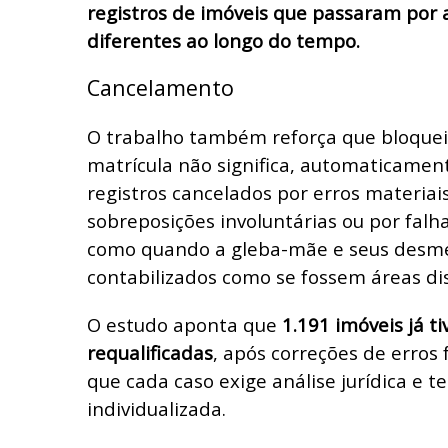
registros de imóveis que passaram por a
diferentes ao longo do tempo.
Cancelamento
O trabalho também reforça que bloque
matrícula não significa, automaticamen
registros cancelados por erros materiais
sobreposições involuntárias ou por falh
como quando a gleba-mãe e seus des
contabilizados como se fossem áreas di
O estudo aponta que
1.191 imóveis já t
requalificadas
, após correções de erros
que cada caso exige análise jurídica e ter
individualizada.