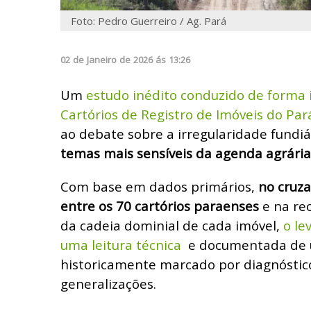
Foto: Pedro Guerreiro / Ag. Pará
02
de
Janeiro
de
2026
ás
13:26
Um
estudo inédito conduzido de forma 
Cartórios de Registro de Imóveis do Par
ao debate sobre a irregularidade fundiá
temas mais sensíveis da agenda agrária 
Com base em dados primários,
no cruz
entre os 70 cartórios paraenses
e na re
da cadeia dominial de cada imóvel,
o le
uma leitura técnica
e documentada de
historicamente marcado por diagnóstic
generalizações.