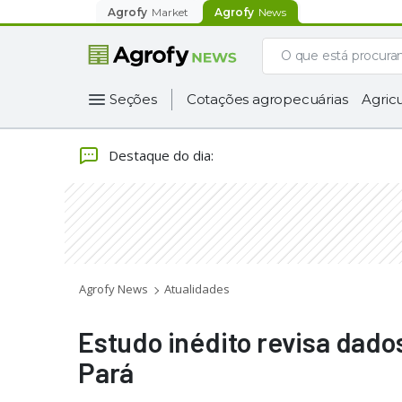
Agrofy
Market
Agrofy
News
Seções
Cotações agropecuárias
Agricu
Destaque do dia
:
Agrofy News
Atualidades
Estudo inédito revisa dado
Pará