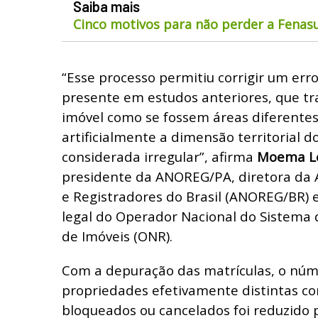
Saiba mais
Cinco motivos para não perder a Fenas
“Esse processo permitiu corrigir um err
presente em estudos anteriores, que 
imóvel como se fossem áreas diferentes
artificialmente a dimensão territorial 
considerada irregular”, afirma
Moema Loc
presidente da ANOREG/PA, diretora da 
e Registradores do Brasil (ANOREG/BR) 
legal do Operador Nacional do Sistema d
de Imóveis (ONR).
Com a depuração das matrículas, o núm
propriedades efetivamente distintas co
bloqueados ou cancelados foi reduzido p