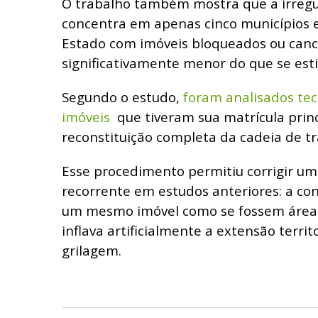
O trabalho também mostra que a irregul
concentra em apenas cinco municípios e
Estado com imóveis bloqueados ou canc
significativamente menor do que se est
Segundo o estudo,
foram analisados te
imóveis
que tiveram sua matrícula prin
reconstituição completa da cadeia de t
Esse procedimento permitiu corrigir um
recorrente em estudos anteriores: a co
um mesmo imóvel como se fossem áreas 
inflava artificialmente a extensão territ
grilagem.