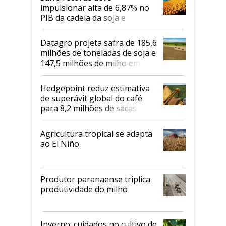
impulsionar alta de 6,87% no
PIB da cadeia da soja e
biodiesel em 2026
Datagro projeta safra de 185,6
milhões de toneladas de soja e
147,5 milhões de milho em
2026/27
Hedgepoint reduz estimativa
de superávit global do café
para 8,2 milhões de sacas
Agricultura tropical se adapta
ao El Niño
Produtor paranaense triplica
produtividade do milho
Inverno: cuidados no cultivo de