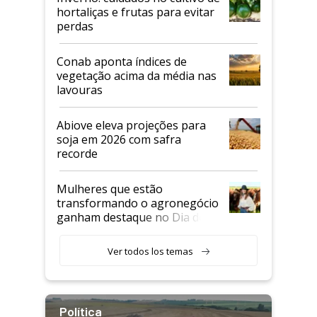
hortaliças e frutas para evitar
perdas
Conab aponta índices de
vegetação acima da média nas
lavouras
Abiove eleva projeções para
soja em 2026 com safra
recorde
Mulheres que estão
transformando o agronegócio
ganham destaque no Dia do
Agricultor
Ver todos los temas
Política