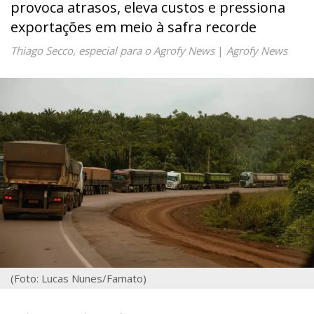
provoca atrasos, eleva custos e pressiona
exportações em meio à safra recorde
Thiago Secco, especial para o Agrofy News
|
Agrofy News
(Foto: Lucas Nunes/Famato)