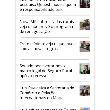
pesquisa Quaest mostra quem
é responsabilizado pelo
tarifaço dos EUA
Nova MP sobre dívidas rurais:
veja o que prevê o programa
de renegociação
Frete mínimo: veja o que muda
com as novas regras
Senado pode votar novo
marco legal do Seguro Rural
após o recesso
Luis Rua deixa a Secretaria de
Comércio e Relações
Internacionais do Mapa
Lula critica proposta de Trump