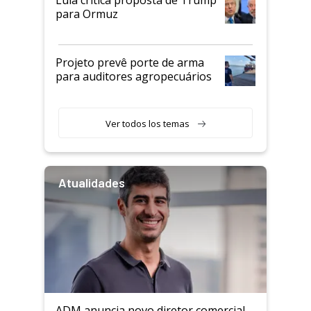
para Ormuz
Projeto prevê porte de arma
para auditores agropecuários
Ver todos los temas
Atualidades
ADM anuncia novo diretor comercial