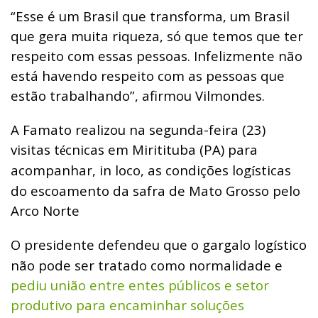
“Esse é um Brasil que transforma, um Brasil
que gera muita riqueza, só que temos que ter
respeito com essas pessoas. Infelizmente não
está havendo respeito com as pessoas que
estão trabalhando”, afirmou Vilmondes.
A Famato realizou na segunda-feira (23)
visitas t
cnicas em Miritituba (PA) para
é
acompanhar, in loco, as condições log
sticas
í
do escoamento da safra de Mato Grosso pelo
Arco Norte
O presidente defendeu que o gargalo log
stico
í
não pode ser tratado como normalidade e
pediu união entre entes públicos e setor
produtivo para encaminhar soluções