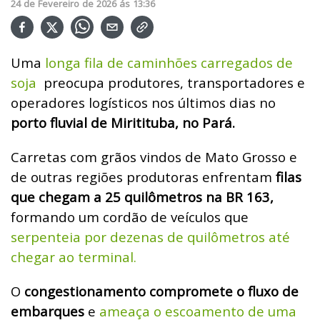
24
de
Fevereiro
de
2026
ás
13:36
Uma
longa fila de caminhões carregados de
soja
preocupa produtores, transportadores e
operadores logísticos nos últimos dias no
porto fluvial de Miritituba, no Pará.
Carretas com grãos vindos de Mato Grosso e
de outras regiões produtoras enfrentam
filas
que chegam a 25 quilômetros na BR 163,
formando um cordão de veículos que
serpenteia por dezenas de quilômetros até
chegar ao terminal.
O
congestionamento compromete o fluxo de
embarques
e
ameaça o escoamento de uma