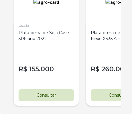
Usado
Plataforma de Soja Case
Plataforma de Soja
30F ano 2021
FlexerXS35 Ano 201
R$
155.000
R$
260.000
Consultar
Consultar