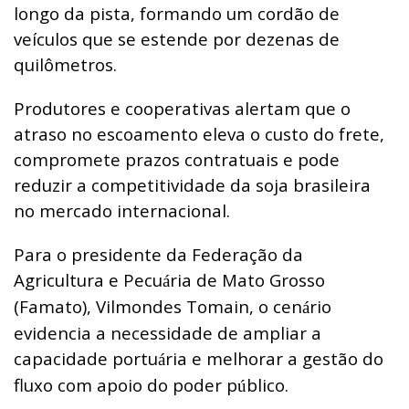
longo da pista, formando um cordão de
veículos que se estende por dezenas de
quilômetros.
Produtores e cooperativas alertam que o
atraso no escoamento eleva o custo do frete,
compromete prazos contratuais e pode
reduzir a competitividade da soja brasileira
no mercado internacional.
Para o presidente da Federação da
Agricultura e Pecu
ria de Mato Grosso
á
(Famato), Vilmondes Tomain, o cen
rio
á
evidencia a necessidade de ampliar a
capacidade portu
ria e melhorar a gestão do
á
fluxo com apoio do poder p
blico.
ú