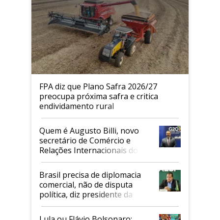
FPA diz que Plano Safra 2026/27
preocupa próxima safra e critica
endividamento rural
Quem é Augusto Billi, novo
secretário de Comércio e
Relações Internacionais do
Mapa
Brasil precisa de diplomacia
comercial, não de disputa
política, diz presidente da
Faesp
Lula ou Flávio Bolsonaro: