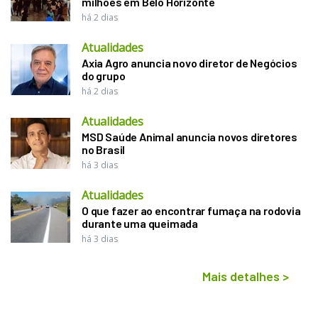
milhões em Belo Horizonte
há 2 dias
Atualidades
Axia Agro anuncia novo diretor de Negócios
do grupo
há 2 dias
Atualidades
MSD Saúde Animal anuncia novos diretores
no Brasil
há 3 dias
Atualidades
O que fazer ao encontrar fumaça na rodovia
durante uma queimada
há 3 dias
Mais detalhes
>