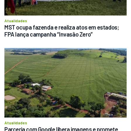
Atualidades
MST ocupa fazenda e realiza atos em estados; 
FPA lança campanha “Invasão Zero”
Atualidades
Parceria com Google libera imagens e promete 