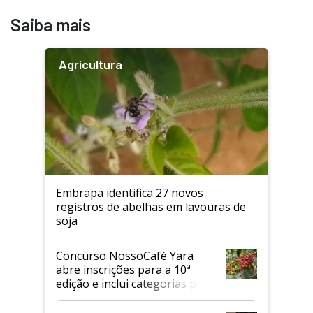
Saiba mais
Agricultura
Embrapa identifica 27 novos
registros de abelhas em lavouras de
soja
Concurso NossoCafé Yara
abre inscrições para a 10ª
edição e inclui categorias para
cafés Canephora