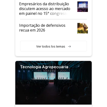
Empresários da distribuição
discutem acesso ao mercado
em painel no 15° congresso
Andav
Importação de defensivos
recua em 2026
Ver todos los temas
Tecnologia Agropecuária