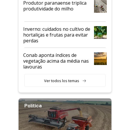
Produtor paranaense triplica
produtividade do milho
Inverno: cuidados no cultivo de
hortaliças e frutas para evitar
perdas
Conab aponta índices de
vegetação acima da média nas
lavouras
Ver todos los temas
Política