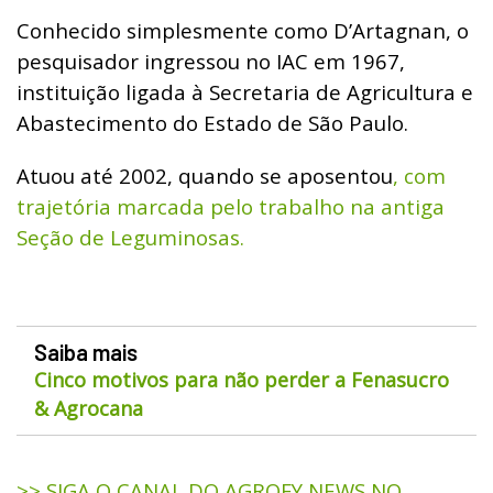
Conhecido simplesmente como D’Artagnan, o
pesquisador ingressou no IAC em 1967,
instituição ligada à Secretaria de Agricultura e
Abastecimento do Estado de São Paulo.
Atuou até 2002, quando se aposentou
, com
trajetória marcada pelo trabalho na antiga
Seção de Leguminosas.
Saiba mais
Cinco motivos para não perder a Fenasucro
& Agrocana
>> SIGA O CANAL DO AGROFY NEWS NO