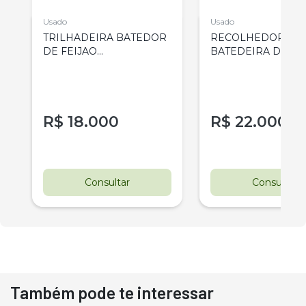
Usado
Usado
TRILHADEIRA BATEDOR
RECOLHEDORA E
DE FEIJAO
BATEDEIRA DE FE
RECOLHEDOR MIAC
AMENDOIM MIAC
MASTER PLUS
R$
18.000
R$
22.000
Consultar
Consultar
Também pode te interessar