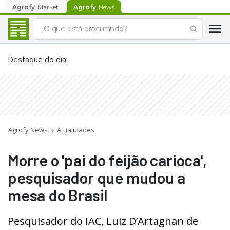
Agrofy
Market
Agrofy
News
Destaque do dia
:
Agrofy News
Atualidades
Morre o 'pai do feijão carioca',
pesquisador que mudou a
mesa do Brasil
Pesquisador do IAC, Luiz D’Artagnan de