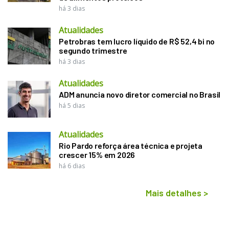
há 3 dias
Atualidades
Petrobras tem lucro líquido de R$ 52,4 bi no
segundo trimestre
há 3 dias
Atualidades
ADM anuncia novo diretor comercial no Brasil
há 5 dias
Atualidades
Rio Pardo reforça área técnica e projeta
crescer 15% em 2026
há 6 dias
Mais detalhes
>