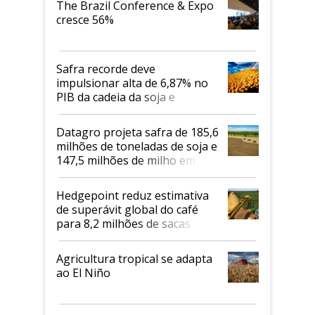
The Brazil Conference & Expo
cresce 56%
Safra recorde deve
impulsionar alta de 6,87% no
PIB da cadeia da soja e
biodiesel em 2026
Datagro projeta safra de 185,6
milhões de toneladas de soja e
147,5 milhões de milho em
2026/27
Hedgepoint reduz estimativa
de superávit global do café
para 8,2 milhões de sacas
Agricultura tropical se adapta
ao El Niño