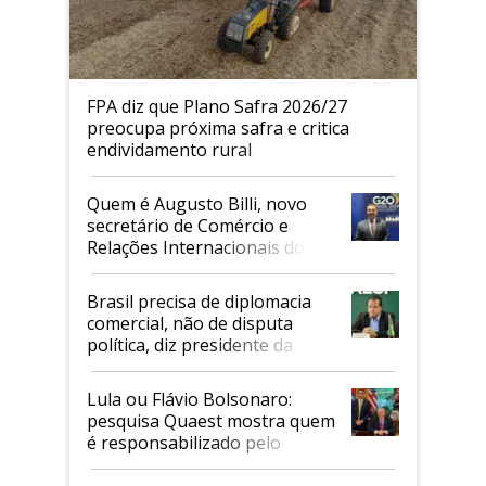
FPA diz que Plano Safra 2026/27
preocupa próxima safra e critica
endividamento rural
Quem é Augusto Billi, novo
secretário de Comércio e
Relações Internacionais do
Mapa
Brasil precisa de diplomacia
comercial, não de disputa
política, diz presidente da
Faesp
Lula ou Flávio Bolsonaro:
pesquisa Quaest mostra quem
é responsabilizado pelo
tarifaço dos EUA