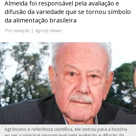
Almeida foi responsável pela avaliação e
difusão da variedade que se tornou símbolo
da alimentação brasileira
Por redação
|
Agrofy News
Agrônomo e referência científica, ele entrou para a história
ao ser o principal responsável pela avaliação e difusão da