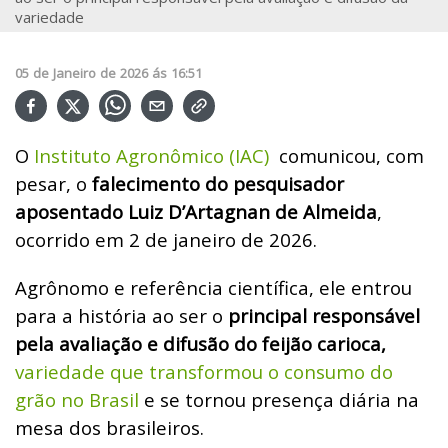
variedade
05
de
Janeiro
de
2026
ás
16:51
O
Instituto Agronômico (IAC)
comunicou, com
pesar, o
falecimento do pesquisador
aposentado Luiz D’Artagnan de Almeida
,
ocorrido em 2 de janeiro de 2026.
Agrônomo e referência científica, ele entrou
para a história ao ser o
principal responsável
pela avaliação e difusão do feijão carioca,
variedade que transformou o consumo do
grão no Brasil
e se tornou presença diária na
mesa dos brasileiros.