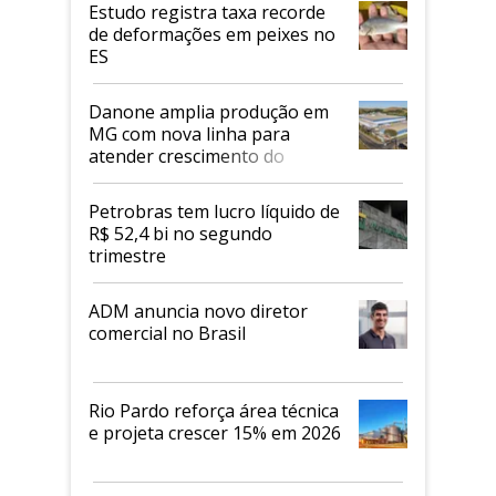
Estudo registra taxa recorde
de deformações em peixes no
ES
Danone amplia produção em
MG com nova linha para
atender crescimento do
mercado de alimentos
proteicos
Petrobras tem lucro líquido de
R$ 52,4 bi no segundo
trimestre
ADM anuncia novo diretor
comercial no Brasil
Rio Pardo reforça área técnica
e projeta crescer 15% em 2026