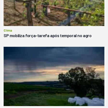
Clima
SP mobiliza força-tarefa após temporal no agro