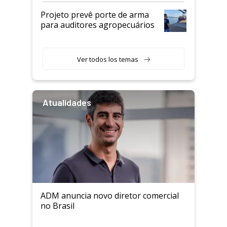
Projeto prevê porte de arma
para auditores agropecuários
Ver todos los temas
Atualidades
ADM anuncia novo diretor comercial
no Brasil