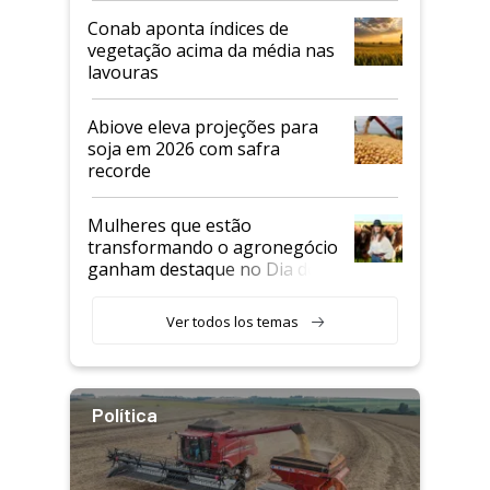
Conab aponta índices de
vegetação acima da média nas
lavouras
Abiove eleva projeções para
soja em 2026 com safra
recorde
Mulheres que estão
transformando o agronegócio
ganham destaque no Dia do
Agricultor
Ver todos los temas
Política