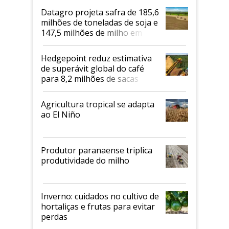
Datagro projeta safra de 185,6
milhões de toneladas de soja e
147,5 milhões de milho em
2026/27
Hedgepoint reduz estimativa
de superávit global do café
para 8,2 milhões de sacas
Agricultura tropical se adapta
ao El Niño
Produtor paranaense triplica
produtividade do milho
Inverno: cuidados no cultivo de
hortaliças e frutas para evitar
perdas