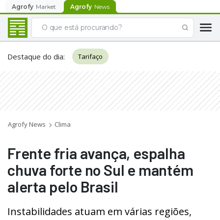
Agrofy
Market
Agrofy
News
Destaque do dia
:
Tarifaço
Agrofy News
Clima
Frente fria avança, espalha
chuva forte no Sul e mantém
alerta pelo Brasil
Instabilidades atuam em várias regiões,