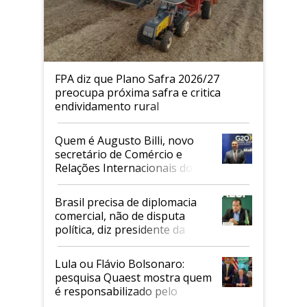
FPA diz que Plano Safra 2026/27
preocupa próxima safra e critica
endividamento rural
Quem é Augusto Billi, novo
secretário de Comércio e
Relações Internacionais do
Mapa
Brasil precisa de diplomacia
comercial, não de disputa
política, diz presidente da
Faesp
Lula ou Flávio Bolsonaro:
pesquisa Quaest mostra quem
é responsabilizado pelo
tarifaço dos EUA