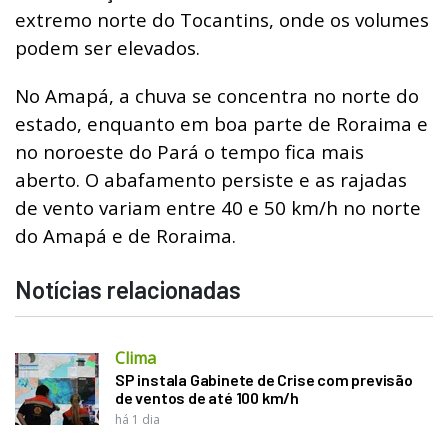
extremo norte do Tocantins, onde os volumes
podem ser elevados.
No Amapá, a chuva se concentra no norte do
estado, enquanto em boa parte de Roraima e
no noroeste do Pará o tempo fica mais
aberto. O abafamento persiste e as rajadas
de vento variam entre 40 e 50 km/h no norte
do Amapá e de Roraima.
Notícias relacionadas
Clima
SP instala Gabinete de Crise com previsão
de ventos de até 100 km/h
há 1 dia