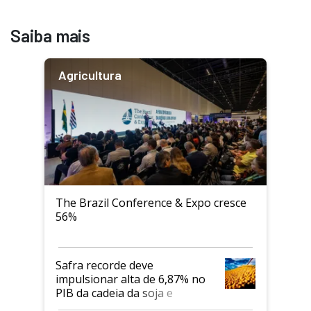
Saiba mais
Agricultura
The Brazil Conference & Expo cresce
56%
Safra recorde deve
impulsionar alta de 6,87% no
PIB da cadeia da soja e
biodiesel em 2026