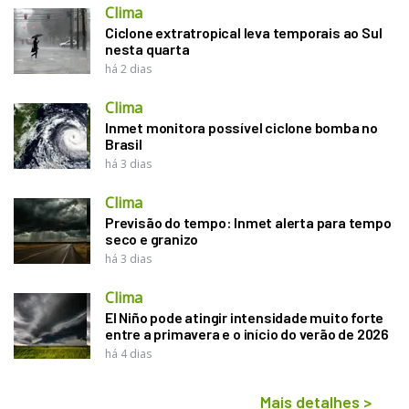
Clima
Ciclone extratropical leva temporais ao Sul
nesta quarta
há 2 dias
Clima
Inmet monitora possível ciclone bomba no
Brasil
há 3 dias
Clima
Previsão do tempo: Inmet alerta para tempo
seco e granizo
há 3 dias
Clima
El Niño pode atingir intensidade muito forte
entre a primavera e o início do verão de 2026
há 4 dias
Mais detalhes
>