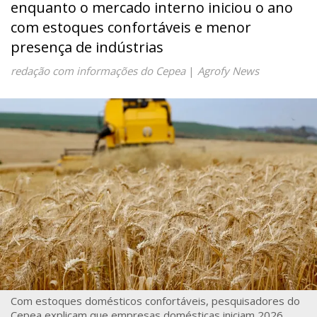
enquanto o mercado interno iniciou o ano
com estoques confortáveis e menor
presença de indústrias
redação com informações do Cepea
|
Agrofy News
Com estoques domésticos confortáveis, pesquisadores do
Cepea explicam que empresas domésticas iniciam 2026