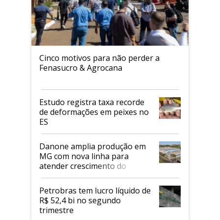
Cinco motivos para não perder a
Fenasucro & Agrocana
Estudo registra taxa recorde
de deformações em peixes no
ES
Danone amplia produção em
MG com nova linha para
atender crescimento do
mercado de alimentos
proteicos
Petrobras tem lucro líquido de
R$ 52,4 bi no segundo
trimestre