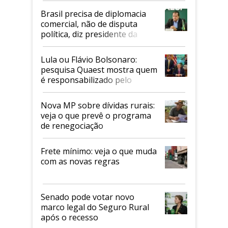
Brasil precisa de diplomacia
comercial, não de disputa
política, diz presidente da
Faesp
Lula ou Flávio Bolsonaro:
pesquisa Quaest mostra quem
é responsabilizado pelo
tarifaço dos EUA
Nova MP sobre dívidas rurais:
veja o que prevê o programa
de renegociação
Frete mínimo: veja o que muda
com as novas regras
Senado pode votar novo
marco legal do Seguro Rural
após o recesso