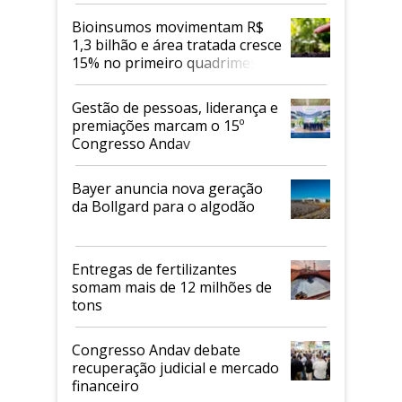
Bioinsumos movimentam R$
1,3 bilhão e área tratada cresce
15% no primeiro quadrimestre
de 2026
Gestão de pessoas, liderança e
premiações marcam o 15º
Congresso Andav
Bayer anuncia nova geração
da Bollgard para o algodão
Entregas de fertilizantes
somam mais de 12 milhões de
tons
Congresso Andav debate
recuperação judicial e mercado
financeiro