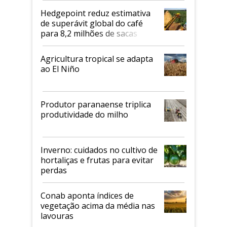
Hedgepoint reduz estimativa
de superávit global do café
para 8,2 milhões de sacas
Agricultura tropical se adapta
ao El Niño
Produtor paranaense triplica
produtividade do milho
Inverno: cuidados no cultivo de
hortaliças e frutas para evitar
perdas
Conab aponta índices de
vegetação acima da média nas
lavouras