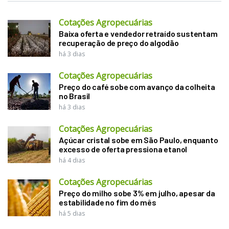
Cotações Agropecuárias
Baixa oferta e vendedor retraído sustentam
recuperação de preço do algodão
há 3 dias
Cotações Agropecuárias
Preço do café sobe com avanço da colheita
no Brasil
há 3 dias
Cotações Agropecuárias
Açúcar cristal sobe em São Paulo, enquanto
excesso de oferta pressiona etanol
há 4 dias
Cotações Agropecuárias
Preço do milho sobe 3% em julho, apesar da
estabilidade no fim do mês
há 5 dias