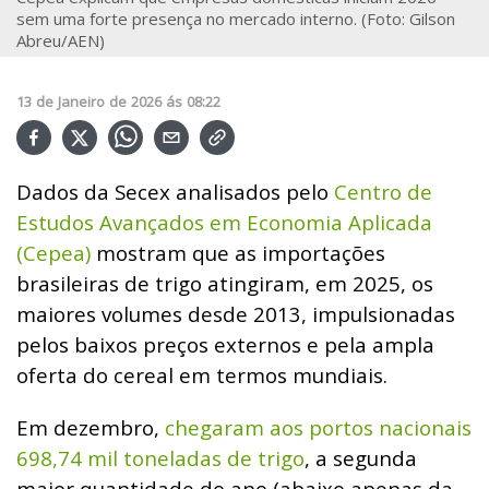
sem uma forte presença no mercado interno. (Foto: Gilson
Abreu/AEN)
13
de
Janeiro
de
2026
ás
08:22
Dados da Secex analisados pelo
Centro de
Estudos Avançados em Economia Aplicada
(Cepea)
mostram que as importações
brasileiras de trigo atingiram, em 2025, os
maiores volumes desde 2013, impulsionadas
pelos baixos preços externos e pela ampla
oferta do cereal em termos mundiais.
Em dezembro,
chegaram aos portos nacionais
698,74 mil toneladas de trigo
, a segunda
maior quantidade do ano (abaixo apenas da