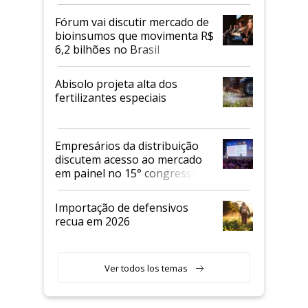
Fórum vai discutir mercado de
bioinsumos que movimenta R$
6,2 bilhões no Brasil
Abisolo projeta alta dos
fertilizantes especiais
Empresários da distribuição
discutem acesso ao mercado
em painel no 15° congresso
Andav
Importação de defensivos
recua em 2026
Ver todos los temas