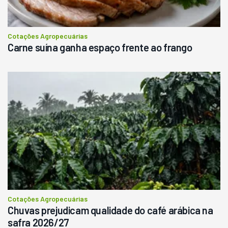
Cotações Agropecuárias
Carne suína ganha espaço frente ao frango
Cotações Agropecuárias
Chuvas prejudicam qualidade do café arábica na
safra 2026/27