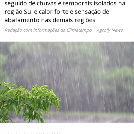
seguido de chuvas e temporais isolados na
região Sul e calor forte e sensação de
abafamento nas demais regiões
Redação com informações da Climatempo
|
Agrofy News