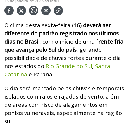
16
de
Janeiro
de
2026
ás
09:01
O clima desta sexta-feira (16)
deverá ser
diferente do padrão registrado nos últimos
dias no Brasil
, com o início de uma f
rente fria
que avança pelo Sul do país
, gerando
possibilidade de chuvas fortes durante o dia
nos estados do
Rio Grande do Sul
,
Santa
Catarina
e Paraná.
O dia será marcado pelas chuvas e temporais
isolados com raios e rajadas de vento, além
de áreas com risco de alagamentos em
pontos vulneráveis, especialmente na região
sul.