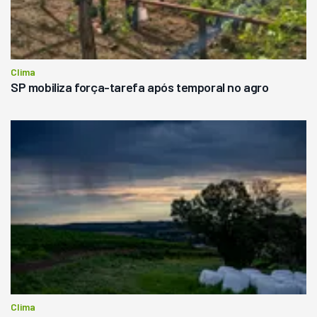
Clima
SP mobiliza força-tarefa após temporal no agro
Clima