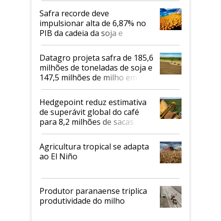
Safra recorde deve
impulsionar alta de 6,87% no
PIB da cadeia da soja e
biodiesel em 2026
Datagro projeta safra de 185,6
milhões de toneladas de soja e
147,5 milhões de milho em
2026/27
Hedgepoint reduz estimativa
de superávit global do café
para 8,2 milhões de sacas
Agricultura tropical se adapta
ao El Niño
Produtor paranaense triplica
produtividade do milho