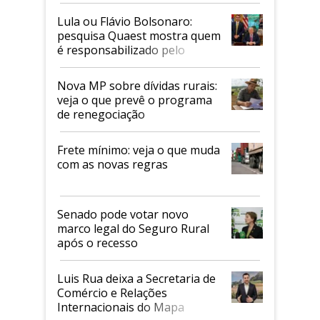
Lula ou Flávio Bolsonaro:
pesquisa Quaest mostra quem
é responsabilizado pelo
tarifaço dos EUA
Nova MP sobre dívidas rurais:
veja o que prevê o programa
de renegociação
Frete mínimo: veja o que muda
com as novas regras
Senado pode votar novo
marco legal do Seguro Rural
após o recesso
Luis Rua deixa a Secretaria de
Comércio e Relações
Internacionais do Mapa