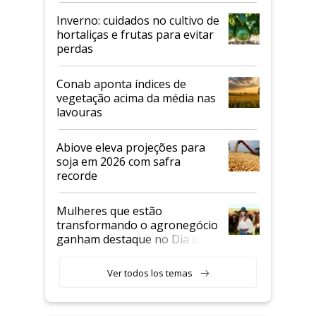
Inverno: cuidados no cultivo de
hortaliças e frutas para evitar
perdas
Conab aponta índices de
vegetação acima da média nas
lavouras
Abiove eleva projeções para
soja em 2026 com safra
recorde
Mulheres que estão
transformando o agronegócio
ganham destaque no Dia do
Agricultor
Ver todos los temas