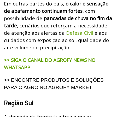
Em outras partes do país,
o calor e sensação
de abafamento continuam fortes
, com
possibilidade de
pancadas de chuva no fim da
tarde
, cenários que reforçam a necessidade
de atenção aos alertas da
Defesa Civil
e aos
cuidados com exposição ao sol, qualidade do
ar e volume de precipitação.
>> SIGA O CANAL DO AGROFY NEWS NO
WHATSAPP
>> ENCONTRE PRODUTOS E SOLUÇÕES
PARA O AGRO NO AGROFY MARKET
Região Sul
A chegada da frente fria traz o maior