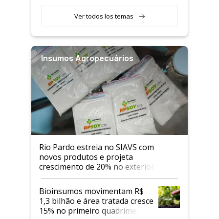
Ver todos los temas
Insumos Agropecuários
Rio Pardo estreia no SIAVS com
novos produtos e projeta
crescimento de 20% no exterior
Bioinsumos movimentam R$
1,3 bilhão e área tratada cresce
15% no primeiro quadrimestre