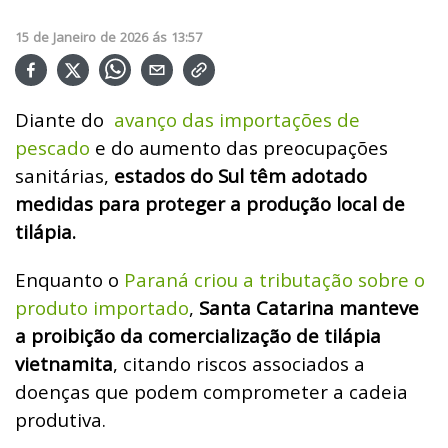
15
de
Janeiro
de
2026
ás
13:57
Diante do
avanço das importações de
pescado
e do aumento das preocupações
sanitárias,
estados do Sul têm adotado
medidas para proteger a produção local de
tilápia.
Enquanto o
Paraná criou a tributação sobre o
produto importado
,
Santa Catarina manteve
a proibição da comercialização de tilápia
vietnamita
, citando riscos associados a
doenças que podem comprometer a cadeia
produtiva.