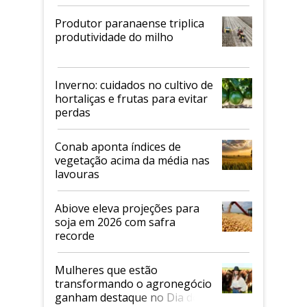
Produtor paranaense triplica
produtividade do milho
Inverno: cuidados no cultivo de
hortaliças e frutas para evitar
perdas
Conab aponta índices de
vegetação acima da média nas
lavouras
Abiove eleva projeções para
soja em 2026 com safra
recorde
Mulheres que estão
transformando o agronegócio
ganham destaque no Dia do