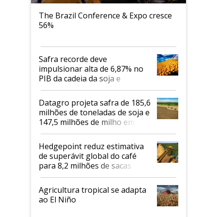
The Brazil Conference & Expo cresce
56%
Safra recorde deve
impulsionar alta de 6,87% no
PIB da cadeia da soja e
biodiesel em 2026
Datagro projeta safra de 185,6
milhões de toneladas de soja e
147,5 milhões de milho em
2026/27
Hedgepoint reduz estimativa
de superávit global do café
para 8,2 milhões de sacas
Agricultura tropical se adapta
ao El Niño