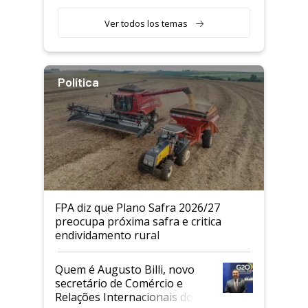
Agricultor
Ver todos los temas
Política
FPA diz que Plano Safra 2026/27
preocupa próxima safra e critica
endividamento rural
Quem é Augusto Billi, novo
secretário de Comércio e
Relações Internacionais do