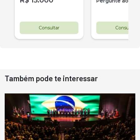
R$
15.000
Pergunte ao ve
Consultar
Consultar
Também pode te interessar