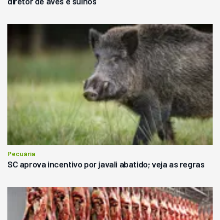
diretor de aves e suinos
Pecuária
SC aprova incentivo por javali abatido; veja as regras