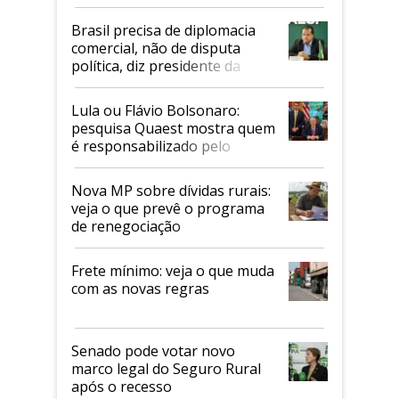
Mapa
Brasil precisa de diplomacia
comercial, não de disputa
política, diz presidente da
Faesp
Lula ou Flávio Bolsonaro:
pesquisa Quaest mostra quem
é responsabilizado pelo
tarifaço dos EUA
Nova MP sobre dívidas rurais:
veja o que prevê o programa
de renegociação
Frete mínimo: veja o que muda
com as novas regras
Senado pode votar novo
marco legal do Seguro Rural
após o recesso