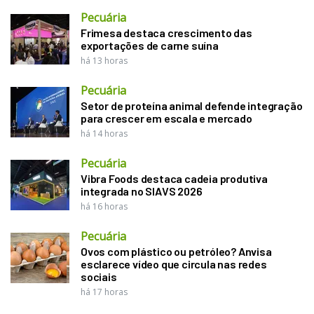
Pecuária
Frimesa destaca crescimento das
exportações de carne suína
há 13 horas
Pecuária
Setor de proteína animal defende integração
para crescer em escala e mercado
há 14 horas
Pecuária
Vibra Foods destaca cadeia produtiva
integrada no SIAVS 2026
há 16 horas
Pecuária
Ovos com plástico ou petróleo? Anvisa
esclarece vídeo que circula nas redes
sociais
há 17 horas