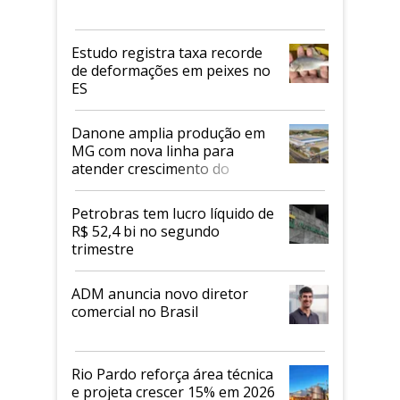
Estudo registra taxa recorde
de deformações em peixes no
ES
Danone amplia produção em
MG com nova linha para
atender crescimento do
mercado de alimentos
proteicos
Petrobras tem lucro líquido de
R$ 52,4 bi no segundo
trimestre
ADM anuncia novo diretor
comercial no Brasil
Rio Pardo reforça área técnica
e projeta crescer 15% em 2026