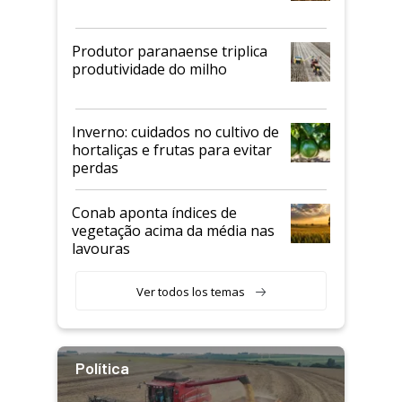
Produtor paranaense triplica
produtividade do milho
Inverno: cuidados no cultivo de
hortaliças e frutas para evitar
perdas
Conab aponta índices de
vegetação acima da média nas
lavouras
Ver todos los temas
Política