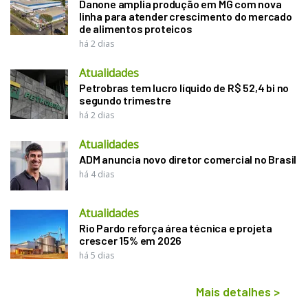
Danone amplia produção em MG com nova
linha para atender crescimento do mercado
de alimentos proteicos
há 2 dias
Atualidades
Petrobras tem lucro líquido de R$ 52,4 bi no
segundo trimestre
há 2 dias
Atualidades
ADM anuncia novo diretor comercial no Brasil
há 4 dias
Atualidades
Rio Pardo reforça área técnica e projeta
crescer 15% em 2026
há 5 dias
Mais detalhes
>