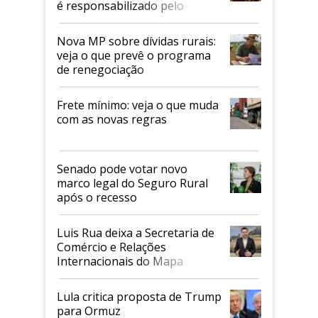
é responsabilizado pelo
tarifaço dos EUA
Nova MP sobre dívidas rurais:
veja o que prevê o programa
de renegociação
Frete mínimo: veja o que muda
com as novas regras
Senado pode votar novo
marco legal do Seguro Rural
após o recesso
Luis Rua deixa a Secretaria de
Comércio e Relações
Internacionais do Mapa
Lula critica proposta de Trump
para Ormuz