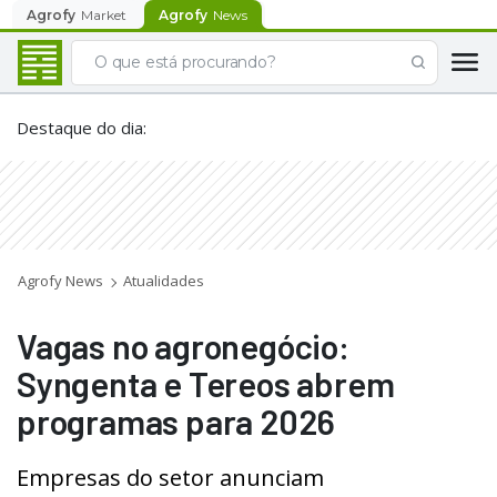
Agrofy
Market
Agrofy
News
Destaque do dia
:
Agrofy News
Atualidades
Vagas no agronegócio:
Syngenta e Tereos abrem
programas para 2026
Empresas do setor anunciam