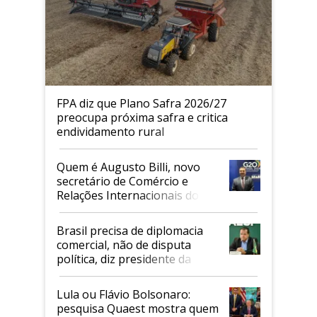
FPA diz que Plano Safra 2026/27
preocupa próxima safra e critica
endividamento rural
Quem é Augusto Billi, novo
secretário de Comércio e
Relações Internacionais do
Mapa
Brasil precisa de diplomacia
comercial, não de disputa
política, diz presidente da
Faesp
Lula ou Flávio Bolsonaro:
pesquisa Quaest mostra quem