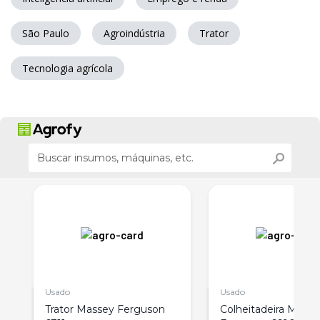
São Paulo
Agroindústria
Trator
Tecnologia agrícola
Usado
Usado
Trator Massey Ferguson
Colheitadeira Mass