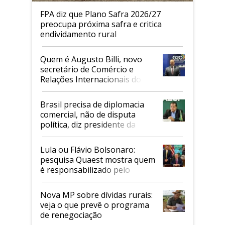
FPA diz que Plano Safra 2026/27
preocupa próxima safra e critica
endividamento rural
Quem é Augusto Billi, novo
secretário de Comércio e
Relações Internacionais do
Mapa
Brasil precisa de diplomacia
comercial, não de disputa
política, diz presidente da
Faesp
Lula ou Flávio Bolsonaro:
pesquisa Quaest mostra quem
é responsabilizado pelo
tarifaço dos EUA
Nova MP sobre dívidas rurais:
veja o que prevê o programa
de renegociação