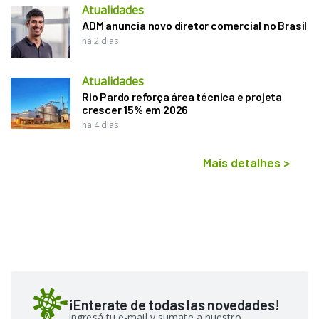
Atualidades
ADM anuncia novo diretor comercial no Brasil
há 2 dias
Atualidades
Rio Pardo reforça área técnica e projeta
crescer 15% em 2026
há 4 dias
Mais detalhes
>
¡Enterate de todas las novedades!
Ingresá tu e-mail y sumate a nuestro