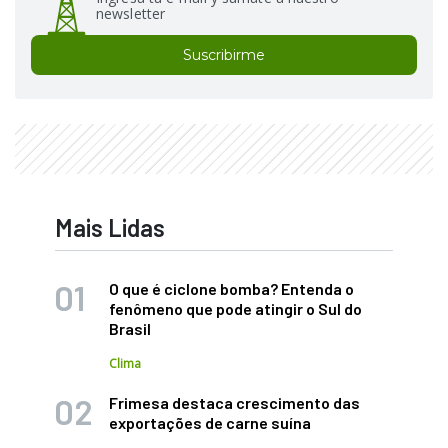
newsletter
Suscribirme
Mais Lidas
O que é ciclone bomba? Entenda o
fenômeno que pode atingir o Sul do
Brasil
Clima
Frimesa destaca crescimento das
exportações de carne suína