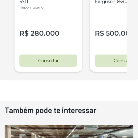
6711
Ferguson 6690
Nepomuceno
R$
280.000
R$
500.000
Consultar
Consultar
Também pode te interessar