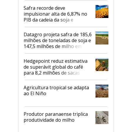
Safra recorde deve
impulsionar alta de 6,87% no
PIB da cadeia da soja e
biodiesel em 2026
Datagro projeta safra de 185,6
milhões de toneladas de soja e
147,5 milhões de milho em
2026/27
Hedgepoint reduz estimativa
de superávit global do café
para 8,2 milhões de sacas
Agricultura tropical se adapta
ao El Niño
Produtor paranaense triplica
produtividade do milho