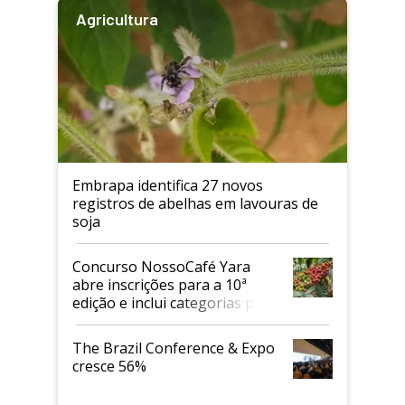
Agricultura
Embrapa identifica 27 novos
registros de abelhas em lavouras de
soja
Concurso NossoCafé Yara
abre inscrições para a 10ª
edição e inclui categorias para
cafés Canephora
The Brazil Conference & Expo
cresce 56%