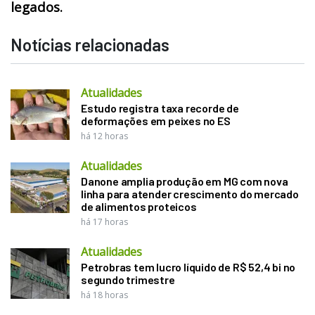
legados.
Notícias relacionadas
Atualidades
Estudo registra taxa recorde de
deformações em peixes no ES
há 12 horas
Atualidades
Danone amplia produção em MG com nova
linha para atender crescimento do mercado
de alimentos proteicos
há 17 horas
Atualidades
Petrobras tem lucro líquido de R$ 52,4 bi no
segundo trimestre
há 18 horas