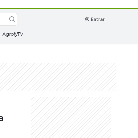
entrar
AgrofyTV
a