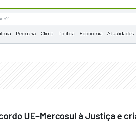
ltura
Pecuária
Clima
Política
Economia
Atualidades
cordo UE–Mercosul à Justiça e cri