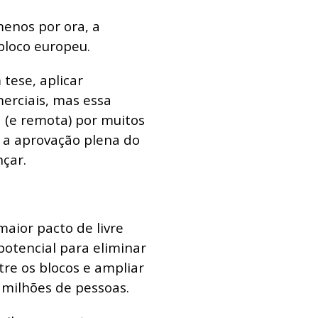
enos por ora, a
bloco europeu.
tese, aplicar
erciais, mas essa
a (e remota) por muitos
a aprovação plena do
çar.
aior pacto de livre
potencial para eliminar
tre os blocos e ampliar
 milhões de pessoas.