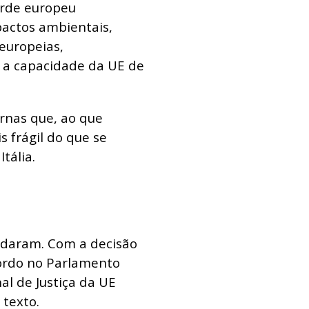
erde europeu
actos ambientais,
europeias,
 a capacidade da UE de
ernas que, ao que
 frágil do que se
Itália.
udaram. Com a decisão
cordo no Parlamento
al de Justiça da UE
 texto.