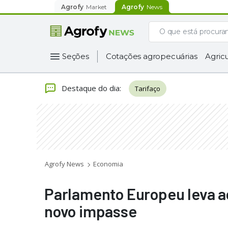
Agrofy
Market
Agrofy
News
Seções
Cotações agropecuárias
Agricu
Destaque do dia
:
Tarifaço
Agrofy News
Economia
Parlamento Europeu leva a
novo impasse