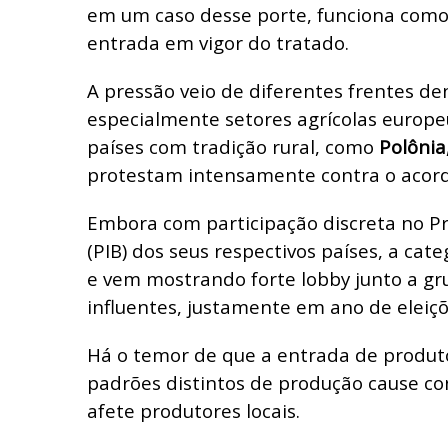
em um caso desse porte, funciona como
entrada em vigor do tratado.
A pressão veio de diferentes frentes de
especialmente setores agrícolas europe
países com tradição rural, como
Polônia
protestam intensamente contra o acord
Embora com participação discreta no P
(PIB) dos seus respectivos países, a cate
e vem mostrando forte lobby junto a gru
influentes, justamente em ano de eleiçõ
Há o temor de que a entrada de produt
padrões distintos de produção cause co
afete produtores locais.