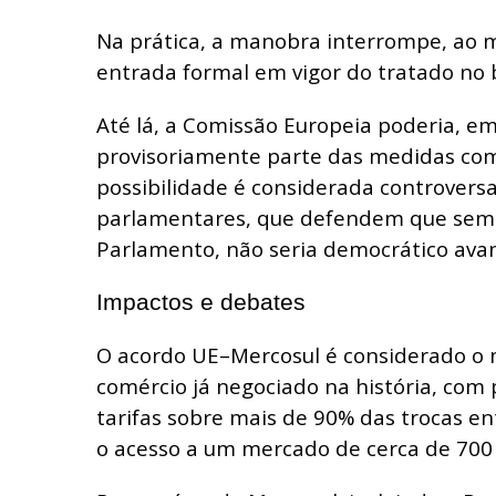
Na prática, a manobra interrompe, ao m
entrada formal em vigor do tratado no 
Até lá, a Comissão Europeia poderia, em 
provisoriamente parte das medidas com
possibilidade é considerada controvers
parlamentares, que defendem que sem 
Parlamento, não seria democrático avan
Impactos e debates
O acordo UE–Mercosul é considerado o m
comércio já negociado na história, com 
tarifas sobre mais de 90% das trocas en
o acesso a um mercado de cerca de 700