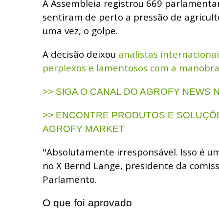
A Assembleia registrou 669 parlamenta
sentiram de perto a pressão de agricul
uma vez, o golpe.
A decisão deixou
analistas internaciona
perplexos e lamentosos com a manobra
>> SIGA O CANAL DO AGROFY NEWS
>> ENCONTRE PRODUTOS E SOLUÇÕE
AGROFY MARKET
"Absolutamente irresponsável. Isso é um
no X Bernd Lange, presidente da comis
Parlamento.
O que foi aprovado