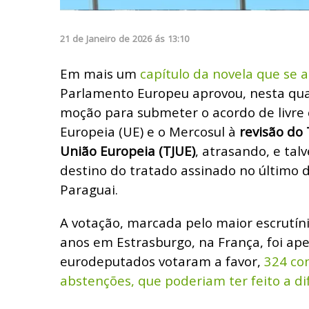
21
de
Janeiro
de
2026
ás
13:10
Em mais um
capítulo da novela que se a
Parlamento Europeu aprovou, nesta quar
moção para submeter o acordo de livre 
Europeia (UE) e o Mercosul à
revisão do 
União Europeia (TJUE)
, atrasando, e tal
destino do tratado assinado no último d
Paraguai.
A votação, marcada pelo maior escrutíni
anos em Estrasburgo, na França, foi ap
eurodeputados votaram a favor,
324 co
abstenções, que poderiam ter feito a di