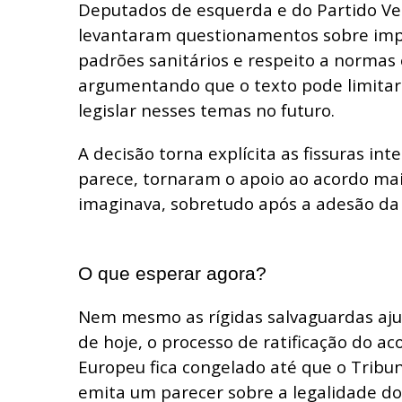
Deputados de esquerda e do Partido V
levantaram questionamentos sobre imp
padrões sanitários e respeito a normas 
argumentando que o texto pode limitar
legislar nesses temas no futuro.
A decisão torna explícita as fissuras int
parece, tornaram o apoio ao acordo mais
imaginava, sobretudo após a adesão da 
O que esperar agora?
Nem mesmo as rígidas salvaguardas aj
de hoje, o processo de ratificação do a
Europeu fica congelado até que o Tribun
emita um parecer sobre a legalidade do