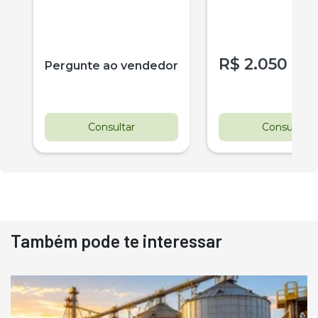
R$
2.050
r
Pergunte ao vendedor
Consultar
Consultar
Também pode te interessar