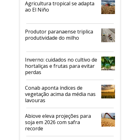
Agricultura tropical se adapta
ao El Niño
Produtor paranaense triplica
produtividade do milho
Inverno: cuidados no cultivo de
hortaliças e frutas para evitar
perdas
Conab aponta índices de
vegetação acima da média nas
lavouras
Abiove eleva projeções para
soja em 2026 com safra
recorde