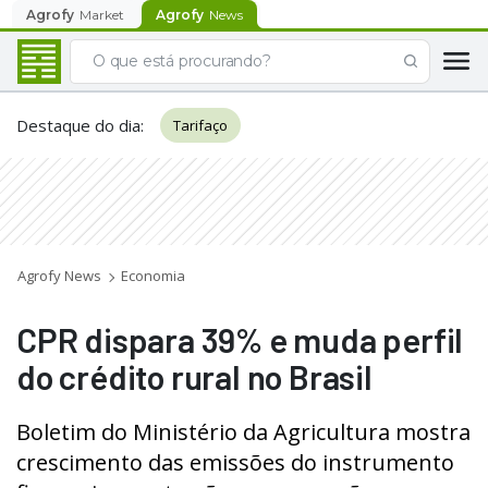
Agrofy
Market
Agrofy
News
Destaque do dia
:
Tarifaço
Agrofy News
Economia
CPR dispara 39% e muda perfil
do crédito rural no Brasil
Boletim do Ministério da Agricultura mostra
crescimento das emissões do instrumento