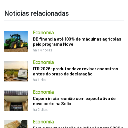
Notícias relacionadas
Economia
BB financia até 100% de máquinas agrícolas
pelo programa Move
há 14 horas
Economia
ITR 2026: produtor deve revisar cadastros
antes do prazo de declaração
há 1 dia
Economia
Copom inicia reunião com expectativa de
novo corte na Selic
há 2 dias
Economia
Focus reduz projeção da inflação para 2026 e