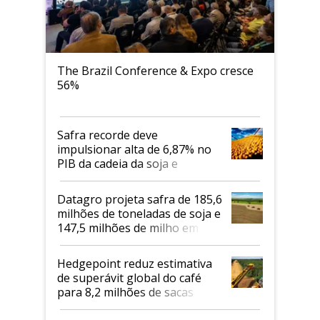
The Brazil Conference & Expo cresce
56%
Safra recorde deve
impulsionar alta de 6,87% no
PIB da cadeia da soja e
biodiesel em 2026
Datagro projeta safra de 185,6
milhões de toneladas de soja e
147,5 milhões de milho em
2026/27
Hedgepoint reduz estimativa
de superávit global do café
para 8,2 milhões de sacas