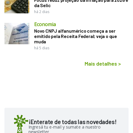
da Selic
há 2 dias
Economia
Novo CNPJ alfanumérico começa a ser
emitido pela Receita Federal; veja o que
muda
há 5 dias
Mais detalhes
>
¡Enterate de todas las novedades!
Ingresá tu e-mail y sumate a nuestro
newsletter