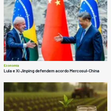
Economia
Lula e Xi Jinping defendem acordo Mercosul-China