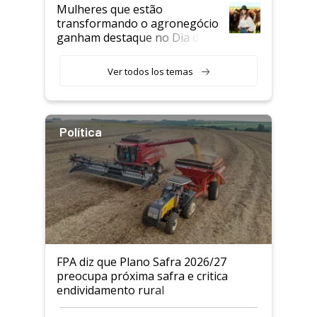
Mulheres que estão
transformando o agronegócio
ganham destaque no Dia do
Agricultor
Ver todos los temas
Política
FPA diz que Plano Safra 2026/27
preocupa próxima safra e critica
endividamento rural