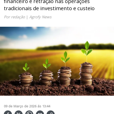
financeiro e retração nas operações
tradicionais de investimento e custeio
Por redação
|
Agrofy News
09
de
Março
de
2026
ás
13:44