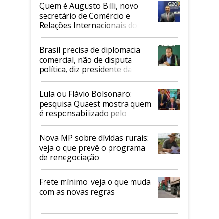
Quem é Augusto Billi, novo
secretário de Comércio e
Relações Internacionais do
Mapa
Brasil precisa de diplomacia
comercial, não de disputa
política, diz presidente da
Faesp
Lula ou Flávio Bolsonaro:
pesquisa Quaest mostra quem
é responsabilizado pelo
tarifaço dos EUA
Nova MP sobre dívidas rurais:
veja o que prevê o programa
de renegociação
Frete mínimo: veja o que muda
com as novas regras