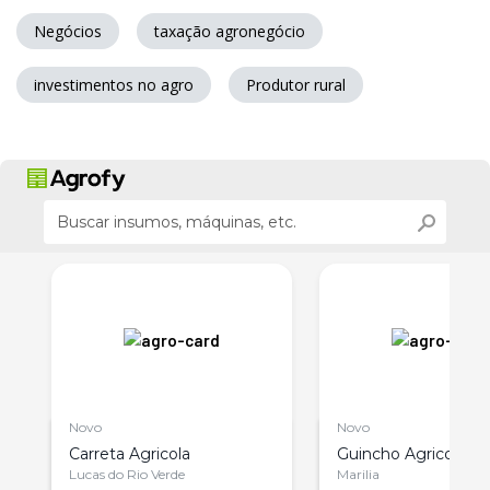
Negócios
taxação agronegócio
investimentos no agro
Produtor rural
Novo
Novo
Carreta Agricola
Guincho Agricola 1
Lucas do Rio Verde
Marilia