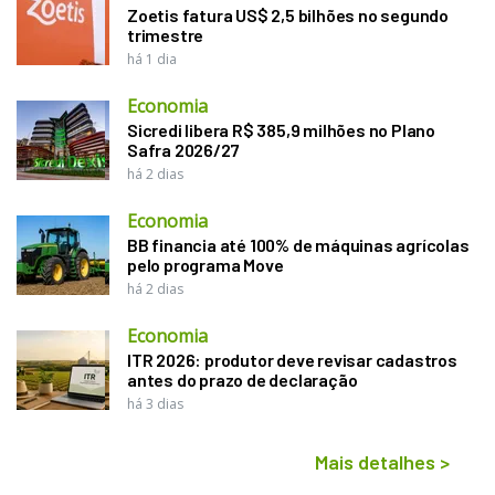
Zoetis fatura US$ 2,5 bilhões no segundo
trimestre
há 1 dia
Economia
Sicredi libera R$ 385,9 milhões no Plano
Safra 2026/27
há 2 dias
Economia
BB financia até 100% de máquinas agrícolas
pelo programa Move
há 2 dias
Economia
ITR 2026: produtor deve revisar cadastros
antes do prazo de declaração
há 3 dias
Mais detalhes
>