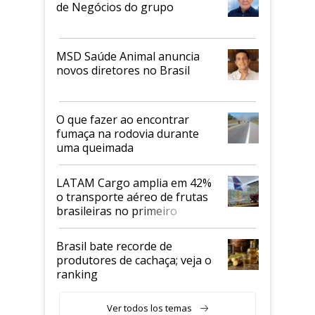
de Negócios do grupo
MSD Saúde Animal anuncia
novos diretores no Brasil
O que fazer ao encontrar
fumaça na rodovia durante
uma queimada
LATAM Cargo amplia em 42%
o transporte aéreo de frutas
brasileiras no primeiro
semestre
Brasil bate recorde de
produtores de cachaça; veja o
ranking
Ver todos los temas