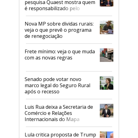
pesquisa Quaest mostra quem
é responsabilizado pelo
tarifaço dos EUA
Nova MP sobre dívidas rurais:
veja o que prevê o programa
de renegociação
Frete mínimo: veja o que muda
com as novas regras
Senado pode votar novo
marco legal do Seguro Rural
após o recesso
Luis Rua deixa a Secretaria de
Comércio e Relações
Internacionais do Mapa
Lula critica proposta de Trump