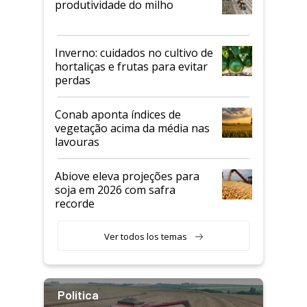
produtividade do milho
Inverno: cuidados no cultivo de
hortaliças e frutas para evitar
perdas
Conab aponta índices de
vegetação acima da média nas
lavouras
Abiove eleva projeções para
soja em 2026 com safra
recorde
Ver todos los temas
Política