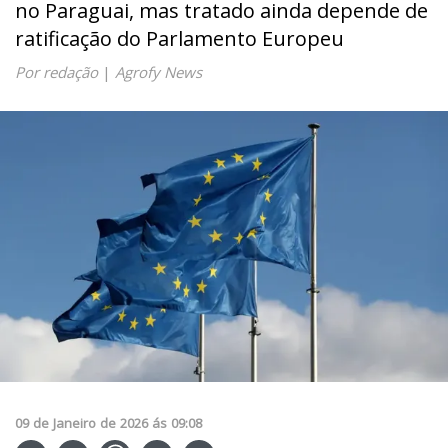
no Paraguai, mas tratado ainda depende de
ratificação do Parlamento Europeu
Por redação
|
Agrofy News
09
de
Janeiro
de
2026
ás
09:08