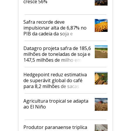
cresce 56%
Safra recorde deve
impulsionar alta de 6,87% no
PIB da cadeia da soja e
biodiesel em 2026
Datagro projeta safra de 185,6
milhões de toneladas de soja e
147,5 milhões de milho em
2026/27
Hedgepoint reduz estimativa
de superávit global do café
para 8,2 milhões de sacas
Agricultura tropical se adapta
ao El Niño
Produtor paranaense triplica