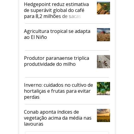
Hedgepoint reduz estimativa
de superávit global do café
para 8,2 milhões de sacas
Agricultura tropical se adapta
ao El Niño
Produtor paranaense triplica
produtividade do milho
Inverno: cuidados no cultivo de
hortaliças e frutas para evitar
perdas
Conab aponta índices de
vegetação acima da média nas
lavouras