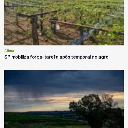
Clima
SP mobiliza força-tarefa após temporal no agro