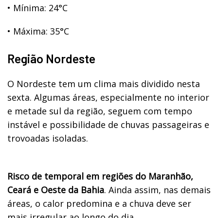
•
Mínima: 24°C
•
Máxima: 35°C
Região Nordeste
O Nordeste tem um clima mais dividido nesta
sexta. Algumas áreas, especialmente no interior
e metade sul da região, seguem com tempo
instável e possibilidade de chuvas passageiras e
trovoadas isoladas.
Risco de temporal em regiões do Maranhão,
Ceará e Oeste da Bahia
. Ainda assim, nas demais
áreas, o calor predomina e a chuva deve ser
mais irregular ao longo do dia.