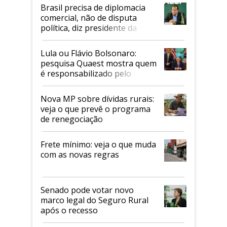
Brasil precisa de diplomacia
comercial, não de disputa
política, diz presidente da
Faesp
Lula ou Flávio Bolsonaro:
pesquisa Quaest mostra quem
é responsabilizado pelo
tarifaço dos EUA
Nova MP sobre dívidas rurais:
veja o que prevê o programa
de renegociação
Frete mínimo: veja o que muda
com as novas regras
Senado pode votar novo
marco legal do Seguro Rural
após o recesso