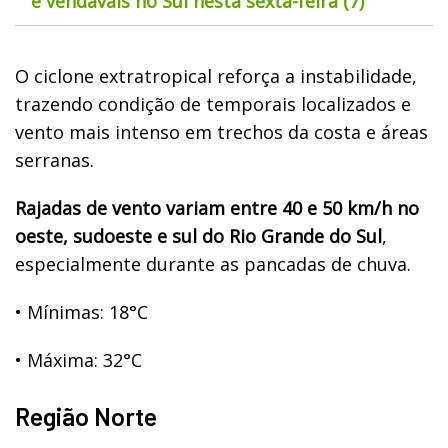
e vendavais no Sul nesta sexta-feira (7)
O ciclone extratropical reforça a instabilidade,
trazendo condição de temporais localizados e
vento mais intenso em trechos da costa e áreas
serranas.
Rajadas de vento variam entre 40 e 50 km/h no
oeste, sudoeste e sul do Rio Grande do Sul
,
especialmente durante as pancadas de chuva.
•
Mínimas: 18°C
•
Máxima: 32°C
Região Norte