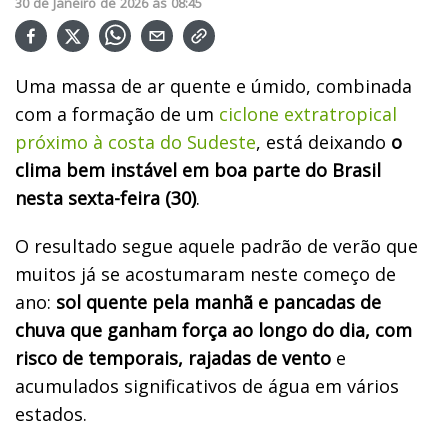
30
de
Janeiro
de
2026
ás
08:45
Uma massa de ar quente e úmido, combinada
com a formação de um
ciclone extratropical
próximo à costa do Sudeste
, está deixando
o
clima bem instável em boa parte do Brasil
nesta sexta-feira (30)
.
O resultado segue aquele padrão de verão que
muitos já se acostumaram neste começo de
ano:
sol quente pela manhã e pancadas de
chuva que ganham força ao longo do dia, com
risco de temporais, rajadas de vento
e
acumulados significativos de água em vários
estados.