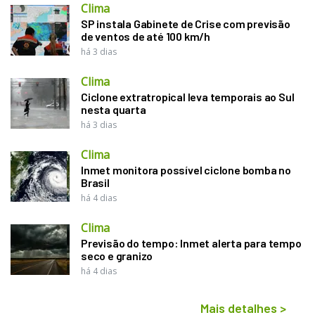
Clima
SP instala Gabinete de Crise com previsão
de ventos de até 100 km/h
há 3 dias
Clima
Ciclone extratropical leva temporais ao Sul
nesta quarta
há 3 dias
Clima
Inmet monitora possível ciclone bomba no
Brasil
há 4 dias
Clima
Previsão do tempo: Inmet alerta para tempo
seco e granizo
há 4 dias
Mais detalhes
>