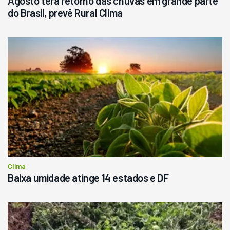
Agosto terá retorno das chuvas em grande parte
do Brasil, prevê Rural Clima
Clima
Baixa umidade atinge 14 estados e DF