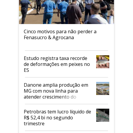
Cinco motivos para não perder a
Fenasucro & Agrocana
Estudo registra taxa recorde
de deformações em peixes no
ES
Danone amplia produção em
MG com nova linha para
atender crescimento do
mercado de alimentos
proteicos
Petrobras tem lucro líquido de
R$ 52,4 bi no segundo
trimestre