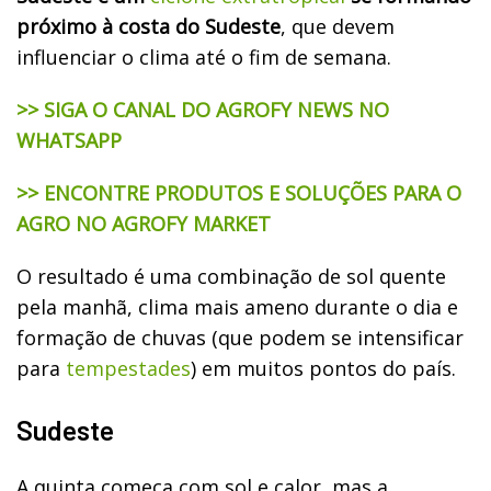
próximo à costa do Sudeste
, que devem
influenciar o clima até o fim de semana.
>> SIGA O CANAL DO AGROFY NEWS NO
WHATSAPP
>> ENCONTRE PRODUTOS E SOLUÇÕES PARA O
AGRO NO AGROFY MARKET
O resultado é uma combinação de sol quente
pela manhã, clima mais ameno durante o dia e
formação de chuvas (que podem se intensificar
para
tempestades
) em muitos pontos do país.
Sudeste
A quinta começa com sol e calor, mas a