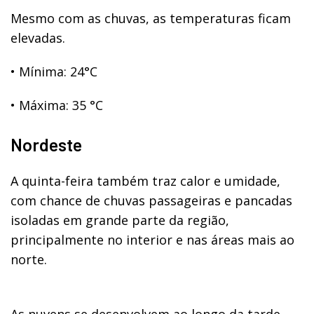
Mesmo com as chuvas, as temperaturas ficam
elevadas.
•
Mínima: 24°C
•
Máxima: 35 °C
Nordeste
A quinta-feira também traz calor e umidade,
com chance de chuvas passageiras e pancadas
isoladas em grande parte da região,
principalmente no interior e nas áreas mais ao
norte.
As nuvens se desenvolvem ao longo da tarde,