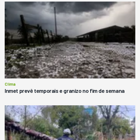
Clima
Inmet prevê temporais e granizo no fim de semana