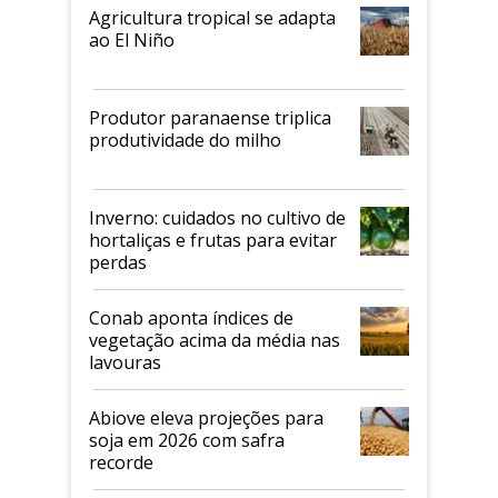
Agricultura tropical se adapta
ao El Niño
Produtor paranaense triplica
produtividade do milho
Inverno: cuidados no cultivo de
hortaliças e frutas para evitar
perdas
Conab aponta índices de
vegetação acima da média nas
lavouras
Abiove eleva projeções para
soja em 2026 com safra
recorde