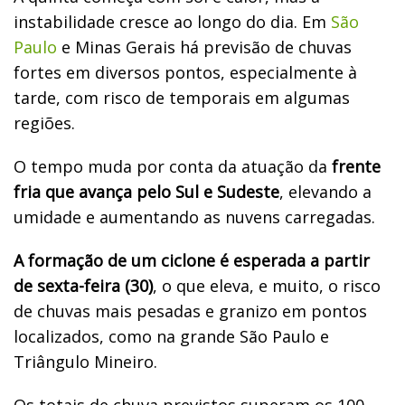
instabilidade cresce ao longo do dia. Em
São
Paulo
e Minas Gerais há previsão de chuvas
fortes em diversos pontos, especialmente à
tarde, com risco de temporais em algumas
regiões.
O tempo muda por conta da atuação da
frente
fria que avança pelo Sul e Sudeste
, elevando a
umidade e aumentando as nuvens carregadas.
A formação de um ciclone é esperada a partir
de sexta-feira (30)
, o que eleva, e muito, o risco
de chuvas mais pesadas e granizo em pontos
localizados, como na grande São Paulo e
Triângulo Mineiro.
Os totais de chuva previstos superam os 100