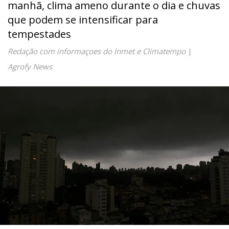
manhã, clima ameno durante o dia e chuvas
que podem se intensificar para
tempestades
Redação com informaçoes do Inmet e Climatempo
|
Agrofy News