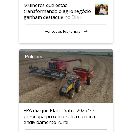
Mulheres que estão
transformando o agronegócio
ganham destaque no Dia do
Agricultor
Ver todos los temas
Política
FPA diz que Plano Safra 2026/27
preocupa próxima safra e critica
endividamento rural