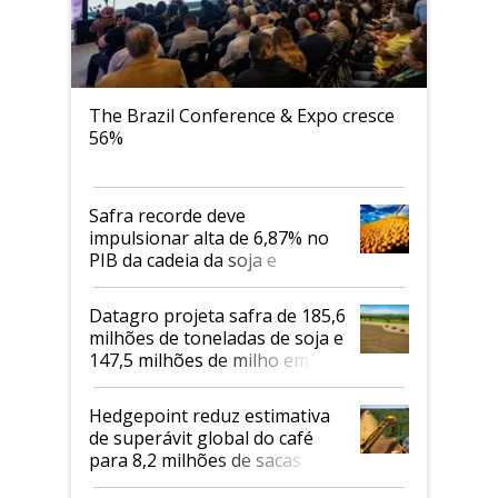
The Brazil Conference & Expo cresce
56%
Safra recorde deve
impulsionar alta de 6,87% no
PIB da cadeia da soja e
biodiesel em 2026
Datagro projeta safra de 185,6
milhões de toneladas de soja e
147,5 milhões de milho em
2026/27
Hedgepoint reduz estimativa
de superávit global do café
para 8,2 milhões de sacas