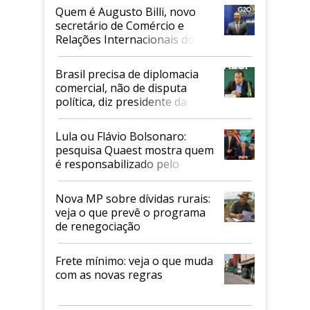
Quem é Augusto Billi, novo
secretário de Comércio e
Relações Internacionais do
Mapa
Brasil precisa de diplomacia
comercial, não de disputa
política, diz presidente da
Faesp
Lula ou Flávio Bolsonaro:
pesquisa Quaest mostra quem
é responsabilizado pelo
tarifaço dos EUA
Nova MP sobre dívidas rurais:
veja o que prevê o programa
de renegociação
Frete mínimo: veja o que muda
com as novas regras