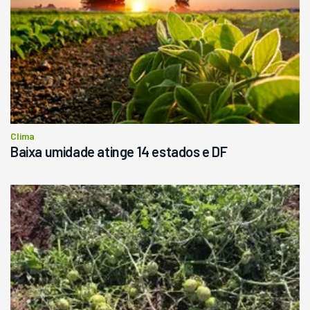
Londrina
R$
145.000
Consultar
Clima
Baixa umidade atinge 14 estados e DF