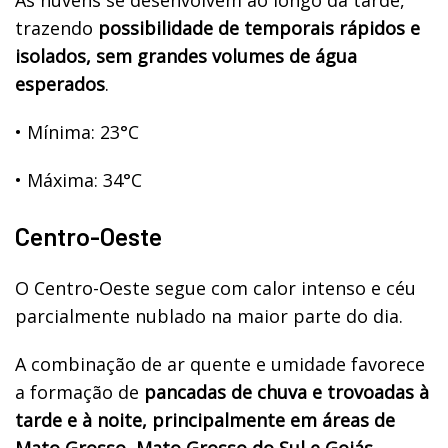
trazendo
possibilidade de temporais rápidos e
isolados, sem grandes volumes de água
esperados
.
•
Mínima: 23°C
•
Máxima: 34°C
Centro-Oeste
O Centro-Oeste segue com calor intenso e céu
parcialmente nublado na maior parte do dia.
A combinação de ar quente e umidade favorece
a formação de
pancadas de chuva e trovoadas à
tarde e à noite, principalmente em áreas de
Mato Grosso, Mato Grosso do Sul e Goiás
.