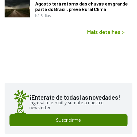
Agosto terá retorno das chuvas em grande
parte do Brasil, prevê Rural Clima
há 6 dias
Mais detalhes
>
¡Enterate de todas las novedades!
Ingresá tu e-mail y sumate a nuestro
newsletter
Suscribirme