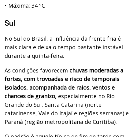
•
Máxima: 34 °C
Sul
No Sul do Brasil, a influência da frente fria é
mais clara e deixa o tempo bastante instável
durante a quinta-feira.
As condições favorecem
chuvas moderadas a
fortes, com trovoadas e risco de temporais
isolados, acompanhada de raios, ventos e
chances de granizo
, especialmente no Rio
Grande do Sul, Santa Catarina (norte
catarinense, Vale do Itajaí e regiões serranas) e
Paraná (região metropolitana de Curitiba).
O padrão é aquele típico de fim de tarde com