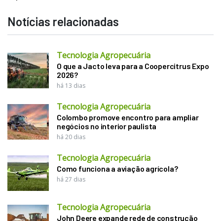
Notícias relacionadas
Tecnologia Agropecuária
O que a Jacto leva para a Coopercitrus Expo
2026?
há 13 dias
Tecnologia Agropecuária
Colombo promove encontro para ampliar
negócios no interior paulista
há 20 dias
Tecnologia Agropecuária
Como funciona a aviação agrícola?
há 27 dias
Tecnologia Agropecuária
John Deere expande rede de construção