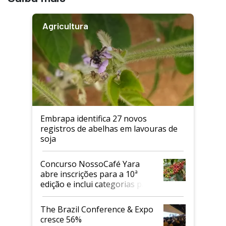
Agricultura
Embrapa identifica 27 novos
registros de abelhas em lavouras de
soja
Concurso NossoCafé Yara
abre inscrições para a 10ª
edição e inclui categorias para
cafés Canephora
The Brazil Conference & Expo
cresce 56%