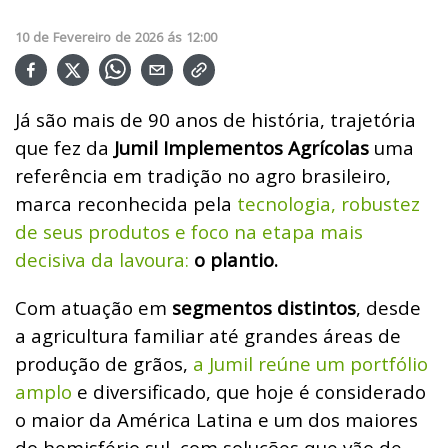
10
de
Fevereiro
de
2026
ás
12:00
Já são mais de 90 anos de história, trajetória
que fez da
Jumil Implementos Agrícolas
uma
referência em tradição no agro brasileiro,
marca reconhecida pela
tecnologia, robustez
de seus produtos e foco na etapa mais
decisiva da lavoura:
o plantio.
Com atuação em
segmentos distintos
, desde
a agricultura familiar até grandes áreas de
produção de grãos,
a Jumil reúne um portfólio
amplo
e diversificado, que hoje é considerado
o maior da América Latina e um dos maiores
do hemisfério sul, com soluções que vão de