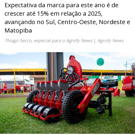
Expectativa da marca para este ano é de
crescer até 15% em relação a 2025,
avançando no Sul, Centro-Oeste, Nordeste e
Matopiba
Thiago Secco, especial para o Agrofy News
|
Agrofy News