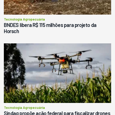
Tecnologia Agropecuária
BNDES libera R$ 115 milhões para projeto da
Horsch
Tecnologia Agropecuária
Sindag propõe ação federal para fiscalizar drones