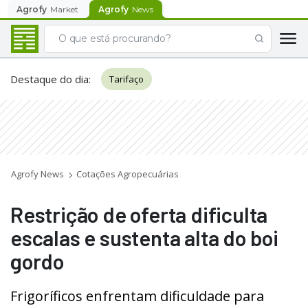
Agrofy
Market
Agrofy
News
Destaque do dia
:
Tarifaço
Agrofy News
Cotações Agropecuárias
Restrição de oferta dificulta
escalas e sustenta alta do boi
gordo
Frigoríficos enfrentam dificuldade para