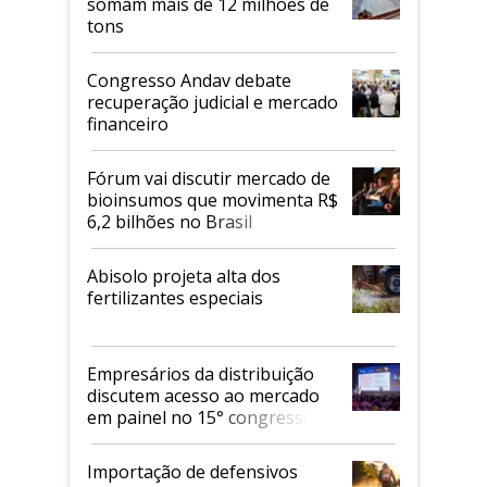
somam mais de 12 milhões de
tons
Congresso Andav debate
recuperação judicial e mercado
financeiro
Fórum vai discutir mercado de
bioinsumos que movimenta R$
6,2 bilhões no Brasil
Abisolo projeta alta dos
fertilizantes especiais
Empresários da distribuição
discutem acesso ao mercado
em painel no 15° congresso
Andav
Importação de defensivos