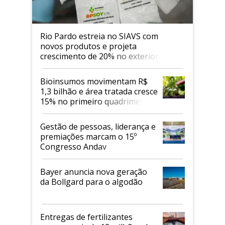
Rio Pardo estreia no SIAVS com
novos produtos e projeta
crescimento de 20% no exterior
Bioinsumos movimentam R$
1,3 bilhão e área tratada cresce
15% no primeiro quadrimestre
de 2026
Gestão de pessoas, liderança e
premiações marcam o 15º
Congresso Andav
Bayer anuncia nova geração
da Bollgard para o algodão
Entregas de fertilizantes