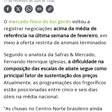
27
de
Fevereiro
de
2026
ás
13:40
O
mercado físico do boi gordo
voltou a
registrar negociações
acima da média de
referência na última semana de fevereiro
, em
meio à oferta restrita de animais terminados.
Segundo o analista da Safras & Mercado,
Fernando Henrique Iglesias,
a dificuldade na
composição das escalas de abate segue como
principal fator de sustentação dos preços
.
Atualmente, as programações dos frigoríficos
estão posicionadas entre cinco e seis dias
úteis na média nacional.
“As chuvas no Centro-Norte brasileiro ainda