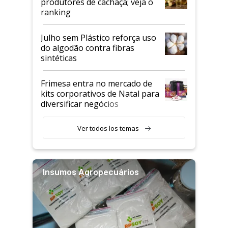
produtores de cachaça; veja o
ranking
Julho sem Plástico reforça uso
do algodão contra fibras
sintéticas
Frimesa entra no mercado de
kits corporativos de Natal para
diversificar negócios
Ver todos los temas
Insumos Agropecuários