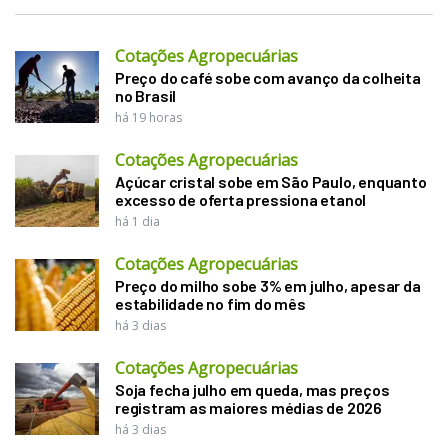
Cotações Agropecuárias
Preço do café sobe com avanço da colheita
no Brasil
há 19 horas
Cotações Agropecuárias
Açúcar cristal sobe em São Paulo, enquanto
excesso de oferta pressiona etanol
há 1 dia
Cotações Agropecuárias
Preço do milho sobe 3% em julho, apesar da
estabilidade no fim do mês
há 3 dias
Cotações Agropecuárias
Soja fecha julho em queda, mas preços
registram as maiores médias de 2026
há 3 dias