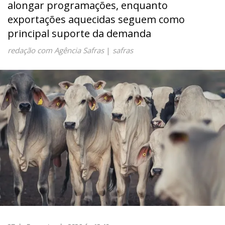
alongar programações, enquanto
exportações aquecidas seguem como
principal suporte da demanda
redação com Agência Safras
|
safras