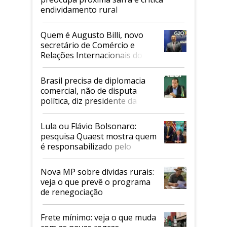
endividamento rural
Quem é Augusto Billi, novo
secretário de Comércio e
Relações Internacionais do
Mapa
Brasil precisa de diplomacia
comercial, não de disputa
política, diz presidente da
Faesp
Lula ou Flávio Bolsonaro:
pesquisa Quaest mostra quem
é responsabilizado pelo
tarifaço dos EUA
Nova MP sobre dívidas rurais:
veja o que prevê o programa
de renegociação
Frete mínimo: veja o que muda