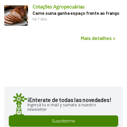
Cotações Agropecuárias
Carne suína ganha espaço frente ao frango
há 7 dias
Mais detalhes
>
¡Enterate de todas las novedades!
Ingresá tu e-mail y sumate a nuestro
newsletter
Suscribirme