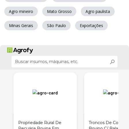
Agro mineiro
Mato Grosso
Agro paulista
Minas Gerais
São Paulo
Exportações
Propriedade Rural De
Troncos De Conten
Pecuária Bovina Em
Bovino C/ Balança