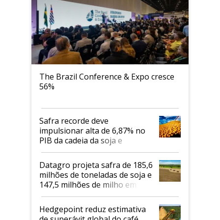
The Brazil Conference & Expo cresce
56%
Safra recorde deve
impulsionar alta de 6,87% no
PIB da cadeia da soja e
biodiesel em 2026
Datagro projeta safra de 185,6
milhões de toneladas de soja e
147,5 milhões de milho em
2026/27
Hedgepoint reduz estimativa
de superávit global do café