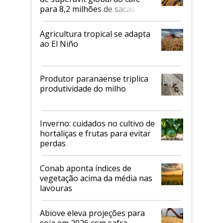
para 8,2 milhões de sacas
Agricultura tropical se adapta
ao El Niño
Produtor paranaense triplica
produtividade do milho
Inverno: cuidados no cultivo de
hortaliças e frutas para evitar
perdas
Conab aponta índices de
vegetação acima da média nas
lavouras
Abiove eleva projeções para
soja em 2026 com safra