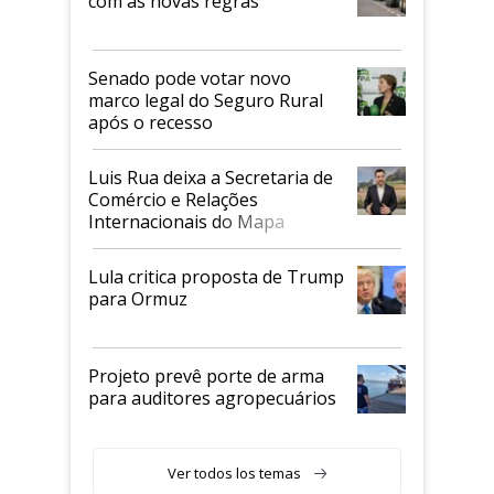
com as novas regras
Senado pode votar novo
marco legal do Seguro Rural
após o recesso
Luis Rua deixa a Secretaria de
Comércio e Relações
Internacionais do Mapa
Lula critica proposta de Trump
para Ormuz
Projeto prevê porte de arma
para auditores agropecuários
Ver todos los temas