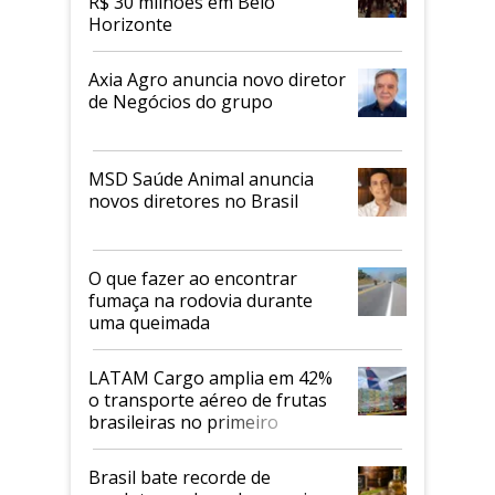
R$ 30 milhões em Belo
Horizonte
Axia Agro anuncia novo diretor
de Negócios do grupo
MSD Saúde Animal anuncia
novos diretores no Brasil
O que fazer ao encontrar
fumaça na rodovia durante
uma queimada
LATAM Cargo amplia em 42%
o transporte aéreo de frutas
brasileiras no primeiro
semestre
Brasil bate recorde de