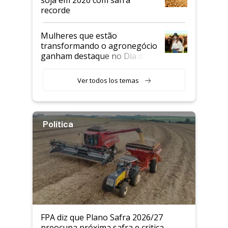
recorde
Mulheres que estão
transformando o agronegócio
ganham destaque no Dia do
Agricultor
Ver todos los temas
Política
FPA diz que Plano Safra 2026/27
preocupa próxima safra e critica