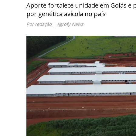
Aporte fortalece unidade em Goiás e
por genética avícola no país
Por redação
|
Agrofy News