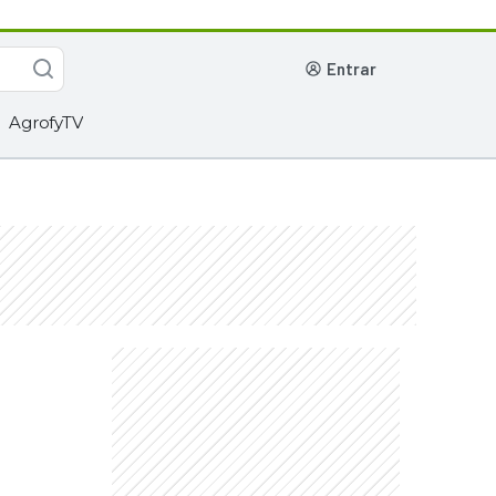
entrar
AgrofyTV