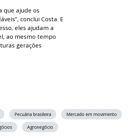
a que ajude os
áveis”, conclui Costa. E
esso, eles ajudam a
ível, ao mesmo tempo
uturas gerações
Pecuária brasileira
Mercado em movimento
gócios
Agronegócio