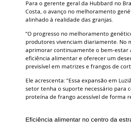
Para o gerente geral da Hubbard no Bras
Costa, o avanço no melhoramento genét
alinhado à realidade das granjas.
“O progresso no melhoramento genético 
produtores vivenciam diariamente. No m
aprimorar continuamente o bem-estar a
eficiência alimentar e oferecer um des
previsível em matrizes e frangos de cort
Ele acrescenta: “Essa expansão em Luzi
setor tenha o suporte necessário para 
proteína de frango acessível de forma r
Eficiência alimentar no centro da estr