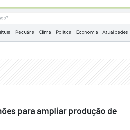
ltura
Pecuária
Clima
Política
Economia
Atualidades
hões para ampliar produção de