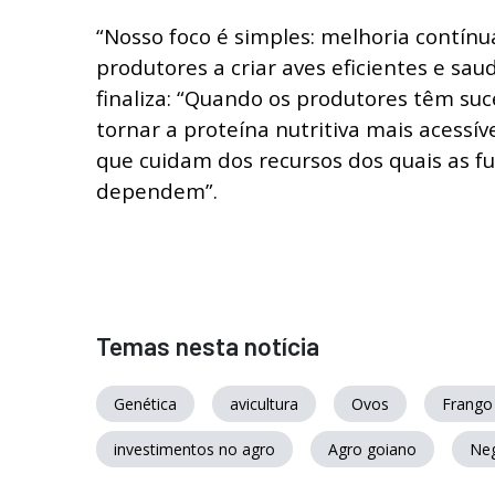
“Nosso foco é simples: melhoria contínu
produtores a criar aves eficientes e saud
finaliza: “Quando os produtores têm suc
tornar a proteína nutritiva mais acess
que cuidam dos recursos dos quais as f
dependem”.
Temas nesta notícia
Genética
avicultura
Ovos
Frango
investimentos no agro
Agro goiano
Ne