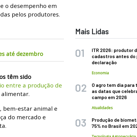
que o desempenho em
das pelos produtores.
Mais Lidas
ITR 2026: produtor d
nes até dezembro
cadastros antes do 
declaração
Economia
os têm sido
io entre a produção de
O agro tem dia para 
as datas que celebr
 alimentar.
campo em 2026
, bem-estar animal e
Atualidades
ança do mercado e
Produção de biomet
ta.
75% no Brasil em 20
Tecnologia Agropecuária