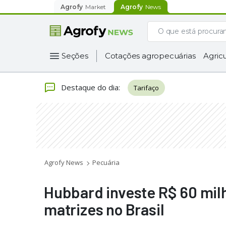
Agrofy
Market
Agrofy
News
Seções
Cotações agropecuárias
Agricu
Destaque do dia
:
Tarifaço
Agrofy News
Pecuária
Hubbard investe R$ 60 mil
matrizes no Brasil