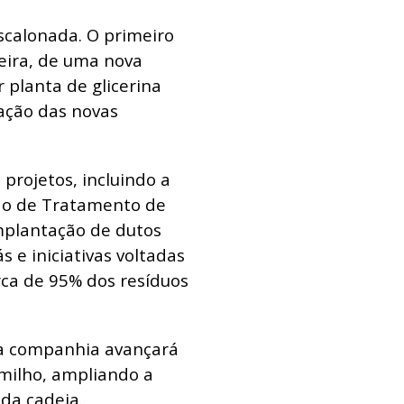
calonada. O primeiro
feira, de uma nova
planta de glicerina
ação das novas
 projetos, incluindo a
ção de Tratamento de
implantação de dutos
 e iniciativas voltadas
rca de 95% dos resíduos
 a companhia avançará
milho, ampliando a
 da cadeia.