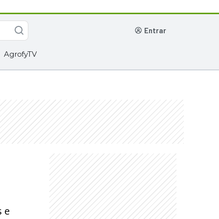
entrar
AgrofyTV
s e