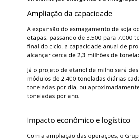
Ampliação da capacidade
A expansão do esmagamento de soja oc
etapas, passando de 3.500 para 7.000 to
final do ciclo, a capacidade anual de p
alcançar cerca de 2,3 milhões de tonela
Já o projeto de etanol de milho será de
módulos de 2.400 toneladas diárias cada
toneladas por dia, ou aproximadamente
toneladas por ano.
Impacto econômico e logístico
Com a ampliação das operações, o Grupo