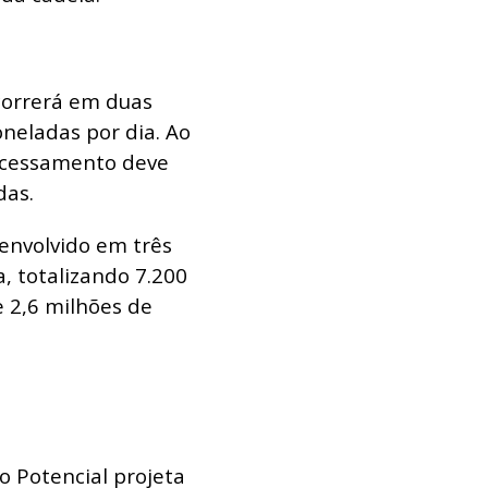
orrerá em duas
neladas por dia. Ao
rocessamento deve
das.
senvolvido em três
, totalizando 7.200
 2,6 milhões de
 Potencial projeta