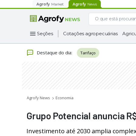
Agrofy
Market
Agrofy
News
Seções
Cotações agropecuárias
Agricu
Destaque do dia
:
Tarifaço
Agrofy News
Economia
Grupo Potencial anuncia R$
Investimento até 2030 amplia complexo