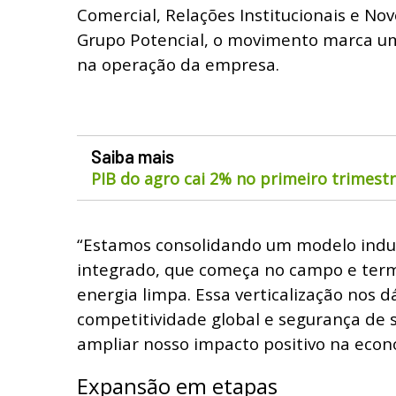
Comercial, Relações Institucionais e No
Grupo Potencial, o movimento marca u
na operação da empresa.
Saiba mais
PIB do agro cai 2% no primeiro trimest
“Estamos consolidando um modelo indus
integrado, que começa no campo e ter
energia limpa. Essa verticalização nos dá
competitividade global e segurança de
ampliar nosso impacto positivo na econo
Expansão em etapas