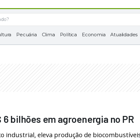
ltura
Pecuária
Clima
Política
Economia
Atualidades
 6 bilhões em agroenergia no PR
 industrial, eleva produção de biocombustívei