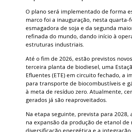
O plano será implementado de forma es
marco foi a inauguração, nesta quarta-
esmagadora de soja e da segunda maior 
refinada do mundo, dando início à oper
estruturas industriais.
Até o fim de 2026, estão previstos novos
terceira planta de biodiesel, uma Esta
Efluentes (ETE) em circuito fechado, a 
para transporte de biocombustíveis e gás
à meta de resíduo zero. Atualmente, ce
gerados já são reaproveitados.
Na etapa seguinte, prevista para 2028,
na expansão da produção de etanol de 
diversificação energética e a integração