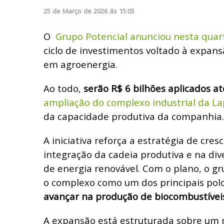
25
de
Março
de
2026
ás
15:05
O
Grupo Potencial anunciou nesta quart
ciclo de investimentos voltado à expan
em agroenergia.
Ao todo,
serão R$ 6 bilhões aplicados a
ampliação do complexo industrial da La
da capacidade produtiva da companhia.
A iniciativa reforça a estratégia de cr
integração da cadeia produtiva e na div
de energia renovável. Com o plano, o gr
o complexo como um dos principais polos
avançar na produção de biocombustíveis
A expansão está estruturada sobre um m