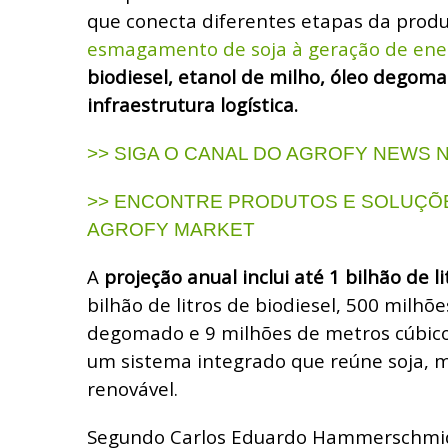
que conecta diferentes etapas da prod
esmagamento de soja à geração de ene
biodiesel, etanol de milho, óleo degom
infraestrutura logística.
>> SIGA O CANAL DO AGROFY NEWS
>> ENCONTRE PRODUTOS E SOLUÇÕE
AGROFY MARKET
A
projeção anual inclui até 1 bilhão de l
bilhão de litros de biodiesel, 500 milhõe
degomado e 9 milhões de metros cúbico
um sistema integrado que reúne soja, m
renovável.
Segundo Carlos Eduardo Hammerschmidt