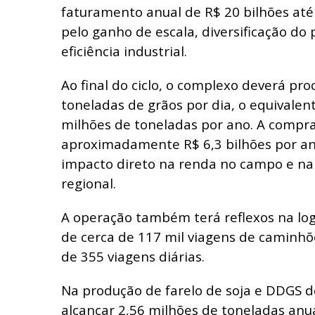
faturamento anual de R$ 20 bilhões até
pelo ganho de escala, diversificação do 
eficiência industrial.
Ao final do ciclo, o complexo deverá pro
toneladas de grãos por dia, o equivalent
milhões de toneladas por ano. A compra
aproximadamente R$ 6,3 bilhões por a
impacto direto na renda no campo e na
regional.
A operação também terá reflexos na logí
de cerca de 117 mil viagens de caminh
de 355 viagens diárias.
Na produção de farelo de soja e DDGS d
alcançar 2,56 milhões de toneladas anu