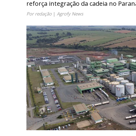
reforça integração da cadeia no Paran
Por redação
|
Agrofy News