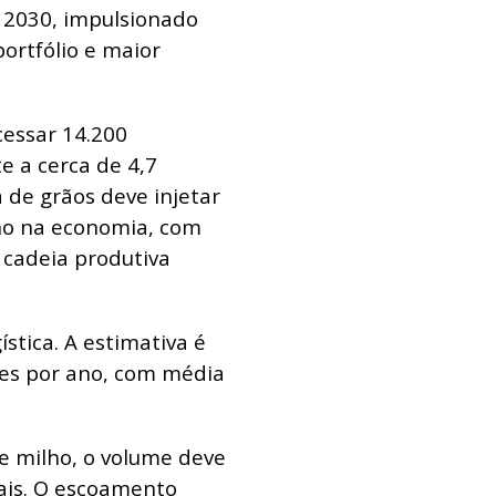
 2030, impulsionado
portfólio e maior
cessar 14.200
e a cerca de 4,7
 de grãos deve injetar
no na economia, com
 cadeia produtiva
stica. A estimativa é
ões por ano, com média
e milho, o volume deve
ais. O escoamento