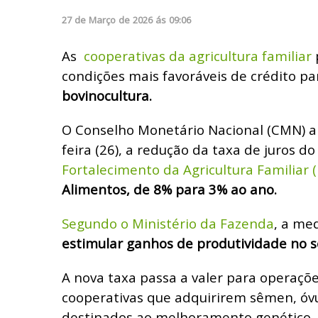
27
de
Março
de
2026
ás
09:06
As
cooperativas da agricultura familiar
condições mais favoráveis de crédito p
bovinocultura.
O Conselho Monetário Nacional (CMN) a
feira (26), a redução da taxa de juros d
Fortalecimento da Agricultura Familiar 
Alimentos, de 8% para 3% ao ano.
Segundo o Ministério da Fazenda
, a me
estimular ganhos de produtividade no s
A nova taxa passa a valer para operaçõ
cooperativas que adquirirem sêmen, óv
destinados ao melhoramento genético,