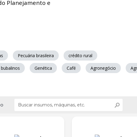
a do Planejamento e
as
Pecuária brasileira
crédito rural
 bubalinos
Genética
Café
Agronegócio
Ag
ão