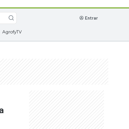
entrar
AgrofyTV
a