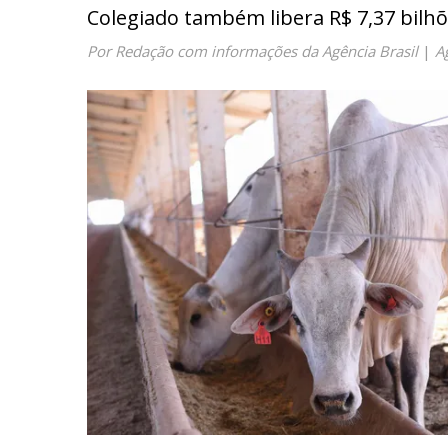
Colegiado também libera R$ 7,37 bilhõ
Por Redação com informações da Agência Brasil
|
A