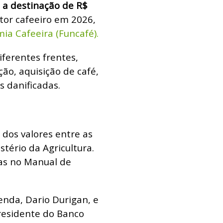
 a destinação de R$
tor cafeeiro em 2026,
a Cafeeira (Funcafé).
iferentes frentes,
ão, aquisição de café,
s danificadas.
 dos valores entre as
stério da Agricultura.
tas no Manual de
enda, Dario Durigan, e
residente do Banco