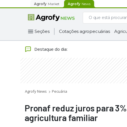
Agrofy
Market
Agrofy
News
Seções
Cotações agropecuárias
Agricu
Destaque do dia
:
Agrofy News
Pecuária
Pronaf reduz juros para 3%
agricultura familiar