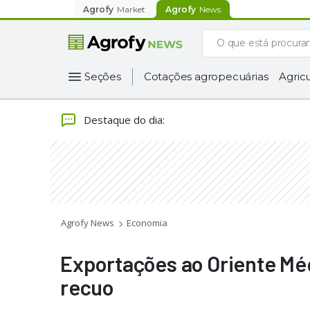
Agrofy
Market
Agrofy
News
Seções
Cotações agropecuárias
Agricu
Destaque do dia
:
Agrofy News
Economia
Exportações ao Oriente Mé
recuo