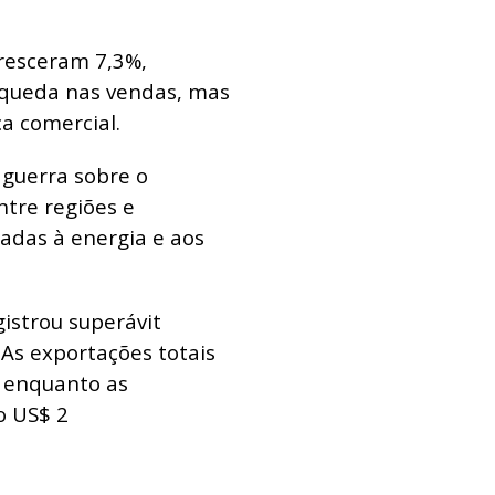
resceram 7,3%,
 queda nas vendas, mas
a comercial.
a guerra sobre o
ntre regiões e
adas à energia e aos
gistrou superávit
 As exportações totais
, enquanto as
o US$ 2