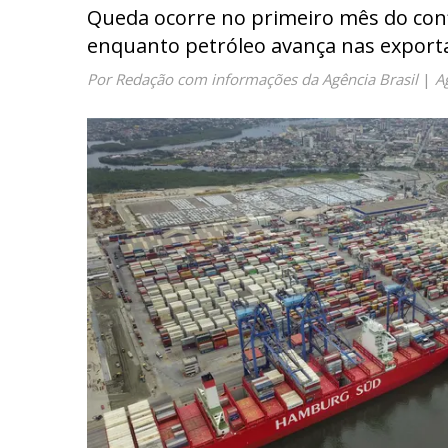
Queda ocorre no primeiro mês do confl
enquanto petróleo avança nas export
Por Redação com informações da Agência Brasil
|
A