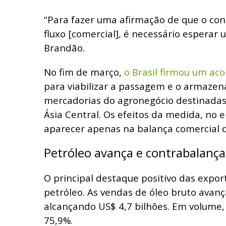
“Para fazer uma afirmação de que o conf
fluxo [comercial], é necessário esperar 
Brandão.
No fim de março,
o Brasil firmou um ac
para viabilizar a passagem e o armaze
mercadorias do agronegócio destinadas
Ásia Central. Os efeitos da medida, no
aparecer apenas na balança comercial d
Petróleo avança e contrabalança
O principal destaque positivo das export
petróleo. As vendas de óleo bruto avan
alcançando US$ 4,7 bilhões. Em volume, 
75,9%.