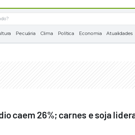
ltura
Pecuária
Clima
Política
Economia
Atualidades
dio caem 26%; carnes e soja lide