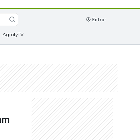
entrar
AgrofyTV
ram