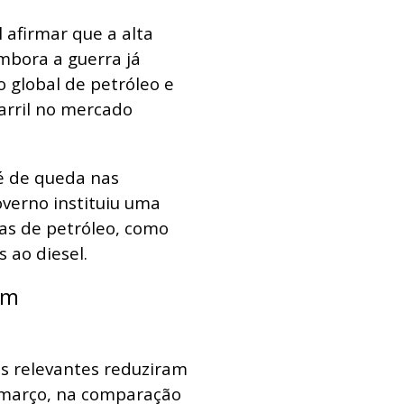
 afirmar que a alta
embora a guerra já
 global de petróleo e
arril no mercado
é de queda nas
verno instituiu uma
as de petróleo, como
 ao diesel.
am
s relevantes reduziram
 março, na comparação