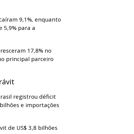
 caíram 9,1%, enquanto
e 5,9% para a
cresceram 17,8% no
o principal parceiro
ávit
sil registrou déficit
bilhões e importações
vit de US$ 3,8 bilhões