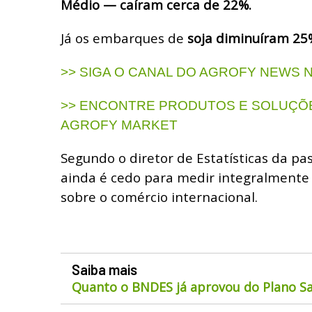
Médio — caíram cerca de 22%.
Já os embarques de
soja diminuíram 25
>> SIGA O CANAL DO AGROFY NEWS
>> ENCONTRE PRODUTOS E SOLUÇÕE
AGROFY MARKET
Segundo o diretor de Estatísticas da pa
ainda é cedo para medir integralmente o
sobre o comércio internacional.
Saiba mais
Quanto o BNDES já aprovou do Plano Sa