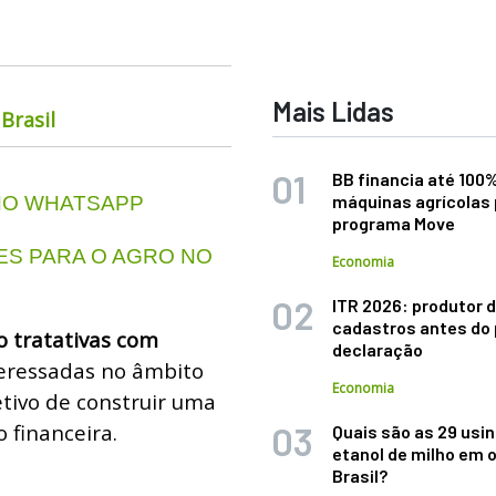
Mais Lidas
Brasil
BB financia até 100
máquinas agrícolas 
 NO WHATSAPP
programa Move
S PARA O AGRO NO
Economia
ITR 2026: produtor d
cadastros antes do 
 tratativas com
declaração
teressadas no âmbito
Economia
etivo de construir uma
 financeira.
Quais são as 29 usi
etanol de milho em 
Brasil?