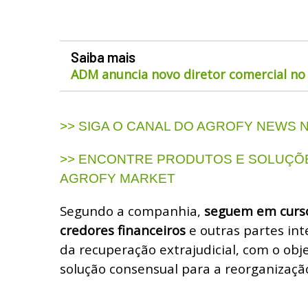
Saiba mais
ADM anuncia novo diretor comercial no 
>> SIGA O CANAL DO AGROFY NEWS
>> ENCONTRE PRODUTOS E SOLUÇÕE
AGROFY MARKET
Segundo a companhia,
seguem em curso
credores financeiros
e outras partes in
da recuperação extrajudicial, com o obj
solução consensual para a reorganização