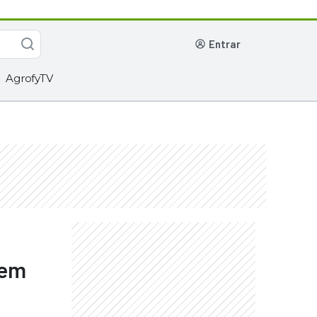
entrar
AgrofyTV
uem