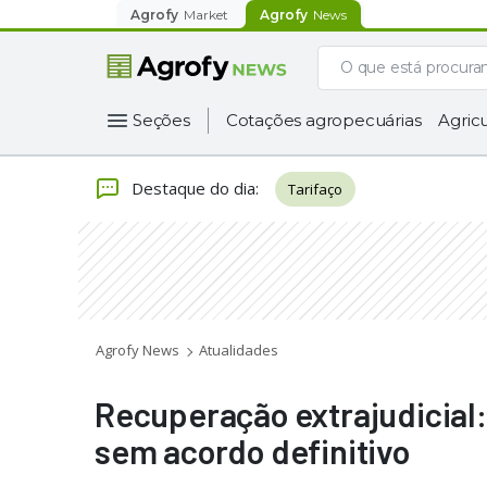
Agrofy
Market
Agrofy
News
Seções
Cotações agropecuárias
Agricu
Destaque do dia
:
Tarifaço
Agrofy News
Atualidades
Recuperação extrajudicial
sem acordo definitivo