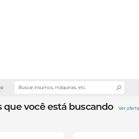
ão
s que você está buscando
Ver ofert