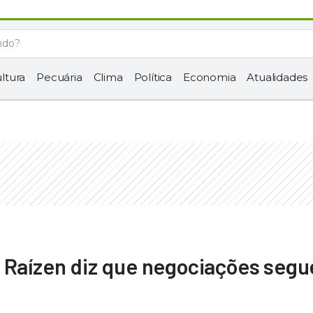
ltura
Pecuária
Clima
Política
Economia
Atualidades
: Raízen diz que negociações seg