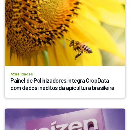
Atualidades
Painel de Polinizadores integra CropData 
com dados inéditos da apicultura brasileira