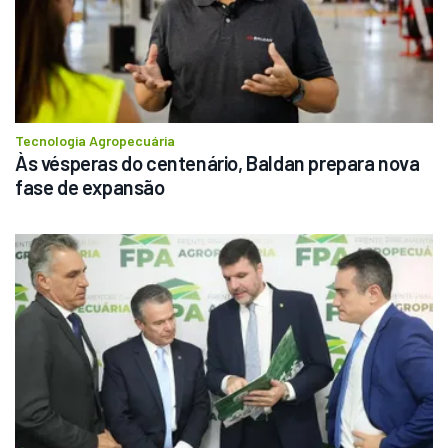
Tecnologia Agropecuária
Às vésperas do centenário, Baldan prepara nova 
fase de expansão