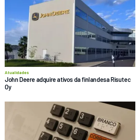
Atualidades
John Deere adquire ativos da finlandesa Risutec 
Oy