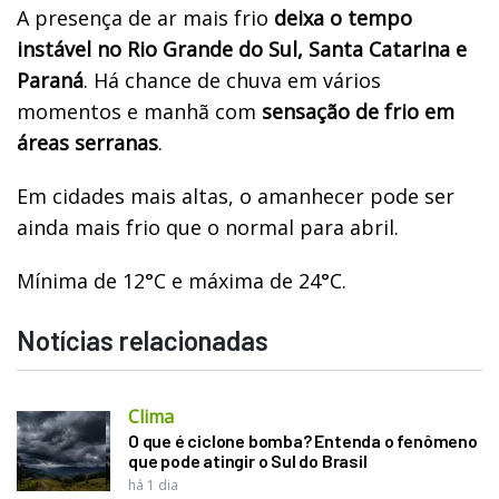
A presença de ar mais frio
deixa o tempo
instável no Rio Grande do Sul, Santa Catarina e
Paraná
. Há chance de chuva em vários
momentos e manhã com
sensação de frio em
áreas serranas
.
Em cidades mais altas, o amanhecer pode ser
ainda mais frio que o normal para abril.
Mínima de 12°C e máxima de 24°C.
Notícias relacionadas
Clima
O que é ciclone bomba? Entenda o fenômeno
que pode atingir o Sul do Brasil
há 1 dia