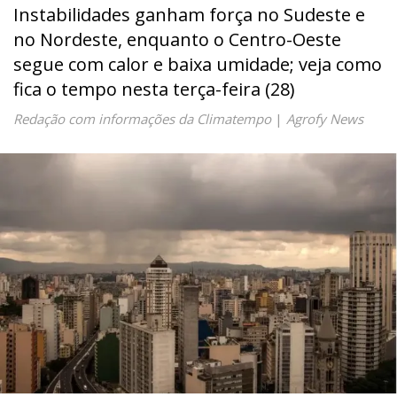
Instabilidades ganham força no Sudeste e
no Nordeste, enquanto o Centro-Oeste
segue com calor e baixa umidade; veja como
fica o tempo nesta terça-feira (28)
Redação com informações da Climatempo
|
Agrofy News