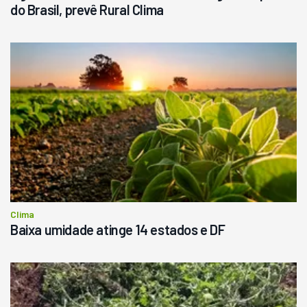
do Brasil, prevê Rural Clima
Clima
Baixa umidade atinge 14 estados e DF