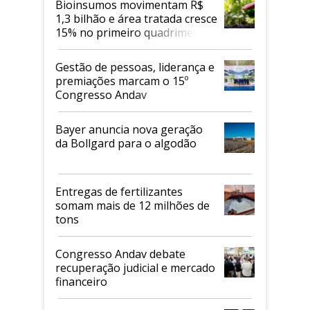
Bioinsumos movimentam R$
1,3 bilhão e área tratada cresce
15% no primeiro quadrimestre
de 2026
Gestão de pessoas, liderança e
premiações marcam o 15º
Congresso Andav
Bayer anuncia nova geração
da Bollgard para o algodão
Entregas de fertilizantes
somam mais de 12 milhões de
tons
Congresso Andav debate
recuperação judicial e mercado
financeiro