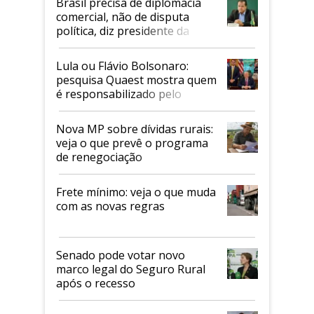
Brasil precisa de diplomacia
comercial, não de disputa
política, diz presidente da
Faesp
Lula ou Flávio Bolsonaro:
pesquisa Quaest mostra quem
é responsabilizado pelo
tarifaço dos EUA
Nova MP sobre dívidas rurais:
veja o que prevê o programa
de renegociação
Frete mínimo: veja o que muda
com as novas regras
Senado pode votar novo
marco legal do Seguro Rural
após o recesso