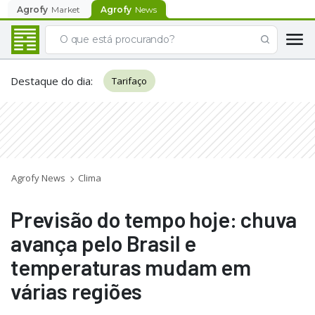
Agrofy
Market
Agrofy
News
Destaque do dia
:
Tarifaço
Agrofy News
Clima
Previsão do tempo hoje: chuva
avança pelo Brasil e
temperaturas mudam em
várias regiões