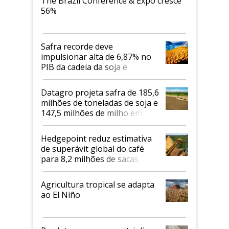
The Brazil Conference & Expo cresce
56%
Safra recorde deve
impulsionar alta de 6,87% no
PIB da cadeia da soja e
biodiesel em 2026
Datagro projeta safra de 185,6
milhões de toneladas de soja e
147,5 milhões de milho em
2026/27
Hedgepoint reduz estimativa
de superávit global do café
para 8,2 milhões de sacas
Agricultura tropical se adapta
ao El Niño