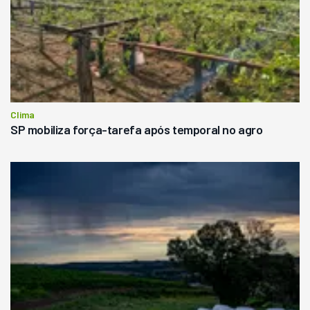
Clima
SP mobiliza força-tarefa após temporal no agro