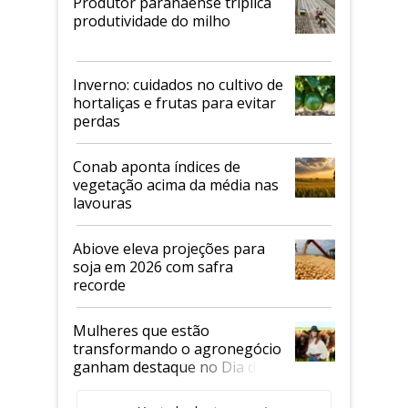
Produtor paranaense triplica
produtividade do milho
Inverno: cuidados no cultivo de
hortaliças e frutas para evitar
perdas
Conab aponta índices de
vegetação acima da média nas
lavouras
Abiove eleva projeções para
soja em 2026 com safra
recorde
Mulheres que estão
transformando o agronegócio
ganham destaque no Dia do
Agricultor