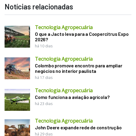
Notícias relacionadas
Tecnologia Agropecuária
O que a Jacto leva para a Coopercitrus Expo
2026?
há 10 dias
Tecnologia Agropecuária
Colombo promove encontro para ampliar
negócios no interior paulista
há 17 dias
Tecnologia Agropecuária
Como funciona a aviação agrícola?
há 23 dias
Tecnologia Agropecuária
John Deere expande rede de construção
há 29 dias