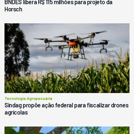
BNDES libera R$ 115 milhões para projeto da
Horsch
Tecnologia Agropecuária
Sindag propõe ação federal para fiscalizar drones
agrícolas