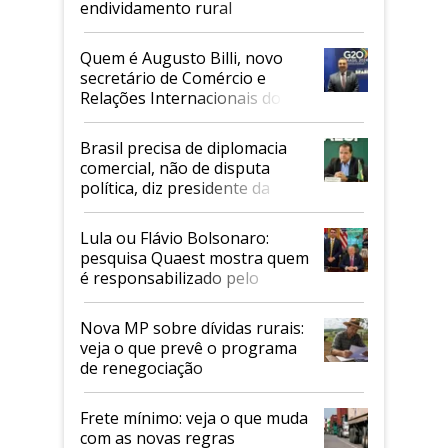
endividamento rural
Quem é Augusto Billi, novo
secretário de Comércio e
Relações Internacionais do
Mapa
Brasil precisa de diplomacia
comercial, não de disputa
política, diz presidente da
Faesp
Lula ou Flávio Bolsonaro:
pesquisa Quaest mostra quem
é responsabilizado pelo
tarifaço dos EUA
Nova MP sobre dívidas rurais:
veja o que prevê o programa
de renegociação
Frete mínimo: veja o que muda
com as novas regras