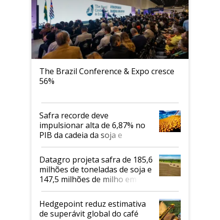
The Brazil Conference & Expo cresce
56%
Safra recorde deve
impulsionar alta de 6,87% no
PIB da cadeia da soja e
biodiesel em 2026
Datagro projeta safra de 185,6
milhões de toneladas de soja e
147,5 milhões de milho em
2026/27
Hedgepoint reduz estimativa
de superávit global do café