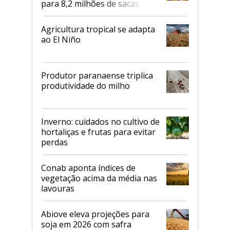
para 8,2 milhões de sacas
Agricultura tropical se adapta
ao El Niño
Produtor paranaense triplica
produtividade do milho
Inverno: cuidados no cultivo de
hortaliças e frutas para evitar
perdas
Conab aponta índices de
vegetação acima da média nas
lavouras
Abiove eleva projeções para
soja em 2026 com safra