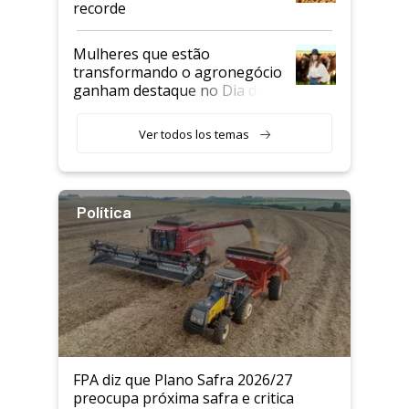
recorde
Mulheres que estão
transformando o agronegócio
ganham destaque no Dia do
Agricultor
Ver todos los temas
Política
FPA diz que Plano Safra 2026/27
preocupa próxima safra e critica