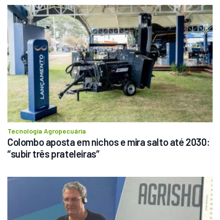
Tecnologia Agropecuária
Colombo aposta em nichos e mira salto até 2030: 
“subir três prateleiras”