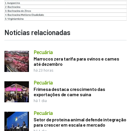
Notícias relacionadas
Pecuária
Marrocos zera tarifa para ovinos e carnes
até dezembro
há 23 horas
Pecuária
Frimesa destaca crescimento das
exportações de carne suína
há 1 dia
Pecuária
Setor de proteína animal defende integração
para crescer em escala e mercado