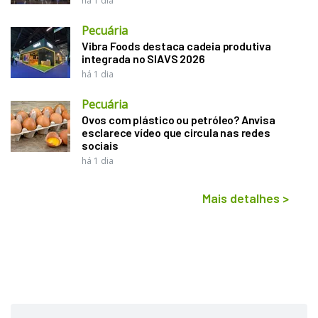
há 1 dia
Pecuária
Vibra Foods destaca cadeia produtiva
integrada no SIAVS 2026
há 1 dia
Pecuária
Ovos com plástico ou petróleo? Anvisa
esclarece vídeo que circula nas redes
sociais
há 1 dia
Mais detalhes
>