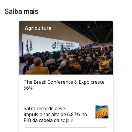
Saiba mais
Agricultura
The Brazil Conference & Expo cresce
56%
Safra recorde deve
impulsionar alta de 6,87% no
PIB da cadeia da soja e
biodiesel em 2026