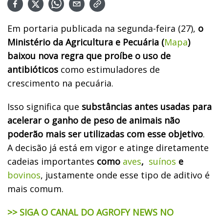
Em portaria publicada na segunda-feira (27),
o
Ministério da Agricultura e Pecuária (
Mapa
)
baixou nova regra que proíbe o uso de
antibióticos
como estimuladores de
crescimento na pecuária.
Isso significa que
substâncias antes usadas para
acelerar o ganho de peso de animais não
poderão mais ser utilizadas com esse objetivo
.
A decisão já está em vigor e atinge diretamente
cadeias importantes
como
aves
,
suínos
e
bovinos
, justamente onde esse tipo de aditivo é
mais comum.
>> SIGA O CANAL DO AGROFY NEWS NO