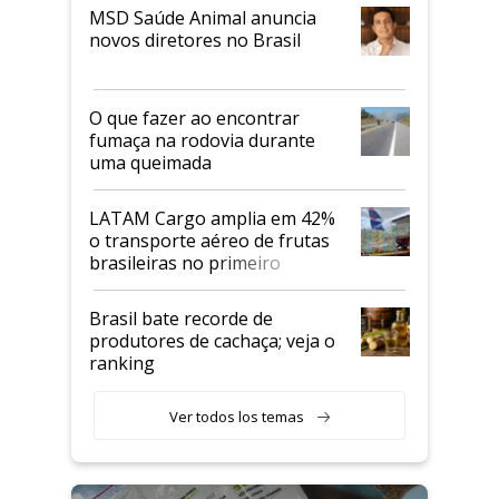
MSD Saúde Animal anuncia
novos diretores no Brasil
O que fazer ao encontrar
fumaça na rodovia durante
uma queimada
LATAM Cargo amplia em 42%
o transporte aéreo de frutas
brasileiras no primeiro
semestre
Brasil bate recorde de
produtores de cachaça; veja o
ranking
Ver todos los temas