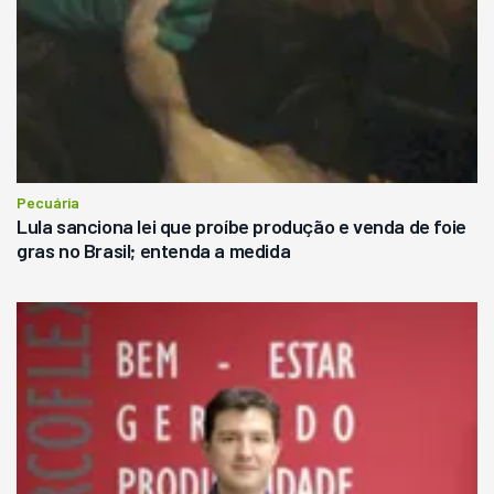
Pecuária
Lula sanciona lei que proíbe produção e venda de foie
gras no Brasil; entenda a medida