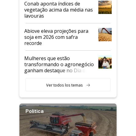
Conab aponta índices de
vegetação acima da média nas
lavouras
Abiove eleva projeções para
soja em 2026 com safra
recorde
Mulheres que estão
transformando o agronegócio
ganham destaque no Dia do
Agricultor
Ver todos los temas
Política