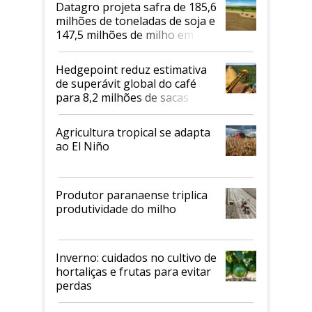
Datagro projeta safra de 185,6
milhões de toneladas de soja e
147,5 milhões de milho em
2026/27
Hedgepoint reduz estimativa
de superávit global do café
para 8,2 milhões de sacas
Agricultura tropical se adapta
ao El Niño
Produtor paranaense triplica
produtividade do milho
Inverno: cuidados no cultivo de
hortaliças e frutas para evitar
perdas