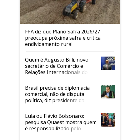
FPA diz que Plano Safra 2026/27
preocupa próxima safra e critica
endividamento rural
Quem é Augusto Billi, novo
secretário de Comércio e
Relações Internacionais do
Mapa
Brasil precisa de diplomacia
comercial, não de disputa
política, diz presidente da
Faesp
Lula ou Flávio Bolsonaro:
pesquisa Quaest mostra quem
é responsabilizado pelo
tarifaço dos EUA