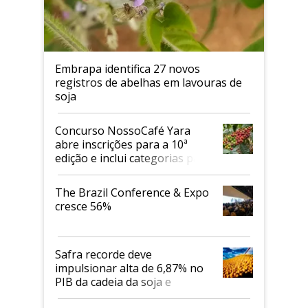
Embrapa identifica 27 novos
registros de abelhas em lavouras de
soja
Concurso NossoCafé Yara
abre inscrições para a 10ª
edição e inclui categorias para
cafés Canephora
The Brazil Conference & Expo
cresce 56%
Safra recorde deve
impulsionar alta de 6,87% no
PIB da cadeia da soja e
biodiesel em 2026