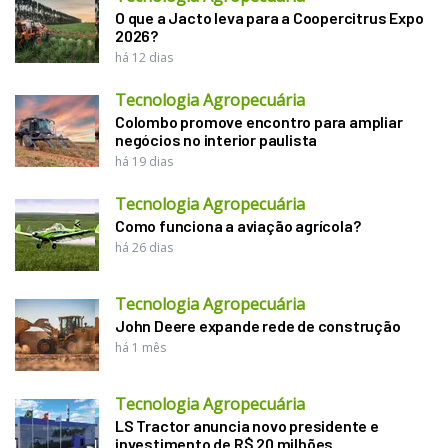
O que a Jacto leva para a Coopercitrus Expo
2026?
há 12 dias
Tecnologia Agropecuária
Colombo promove encontro para ampliar
negócios no interior paulista
há 19 dias
Tecnologia Agropecuária
Como funciona a aviação agrícola?
há 26 dias
Tecnologia Agropecuária
John Deere expande rede de construção
há 1 mês
Tecnologia Agropecuária
LS Tractor anuncia novo presidente e
investimento de R$ 20 milhões