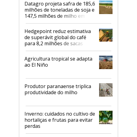
Datagro projeta safra de 185,6
milhões de toneladas de soja e
147,5 milhões de milho em
2026/27
Hedgepoint reduz estimativa
de superávit global do café
para 8,2 milhões de sacas
Agricultura tropical se adapta
ao El Niño
Produtor paranaense triplica
produtividade do milho
Inverno: cuidados no cultivo de
hortaliças e frutas para evitar
perdas