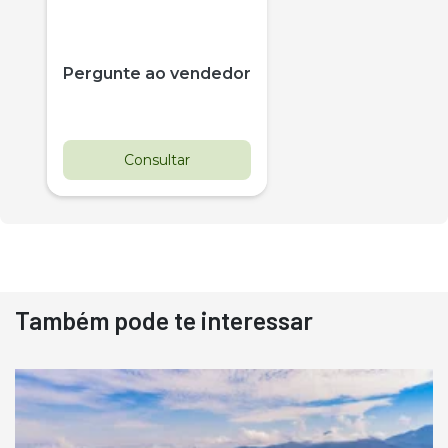
Pergunte ao vendedor
Consultar
Também pode te interessar
Destaque
Usado
Pá Carregadeira Cat 966
Ano 1987
Londrina