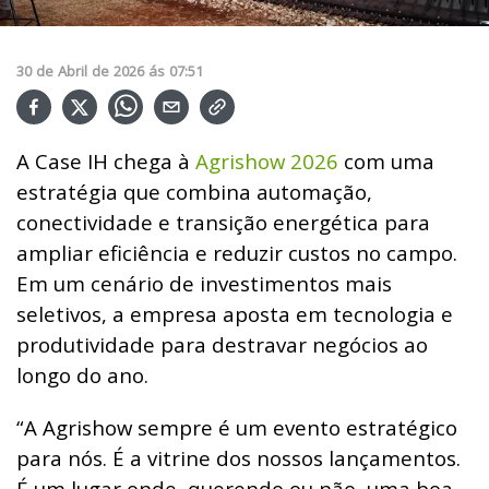
30
de
Abril
de
2026
ás
07:51
A Case IH chega à
Agrishow 2026
com uma
estratégia que combina automação,
conectividade e transição energética para
ampliar eficiência e reduzir custos no campo.
Em um cenário de investimentos mais
seletivos, a empresa aposta em tecnologia e
produtividade para destravar negócios ao
longo do ano.
“A Agrishow sempre é um evento estratégico
para nós. É a vitrine dos nossos lançamentos.
É um lugar onde, querendo ou não, uma boa