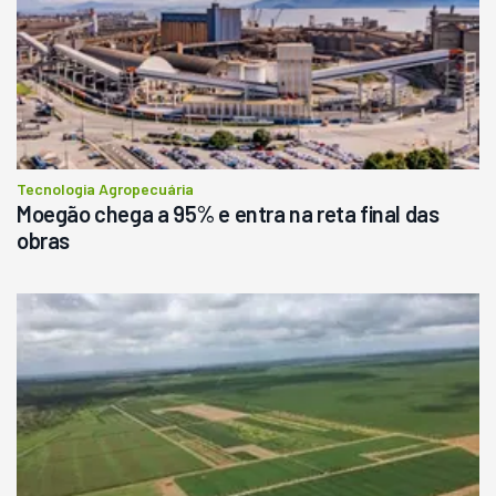
R$
145.000
Consultar
Tecnologia Agropecuária
Moegão chega a 95% e entra na reta final das
obras