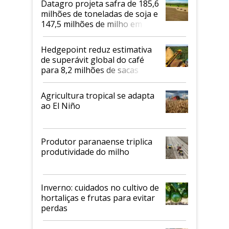
Datagro projeta safra de 185,6
milhões de toneladas de soja e
147,5 milhões de milho em
2026/27
Hedgepoint reduz estimativa
de superávit global do café
para 8,2 milhões de sacas
Agricultura tropical se adapta
ao El Niño
Produtor paranaense triplica
produtividade do milho
Inverno: cuidados no cultivo de
hortaliças e frutas para evitar
perdas