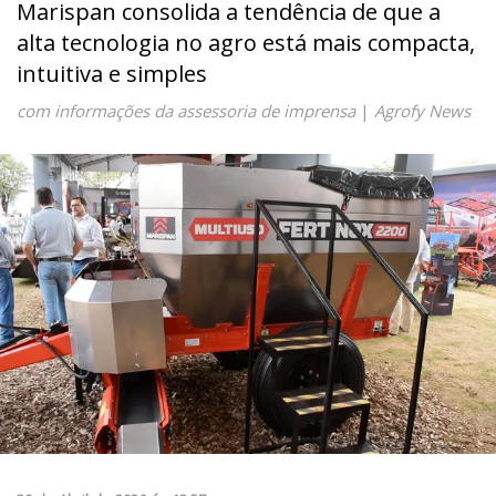
Marispan consolida a tendência de que a
alta tecnologia no agro está mais compacta,
intuitiva e simples
com informações da assessoria de imprensa
|
Agrofy News