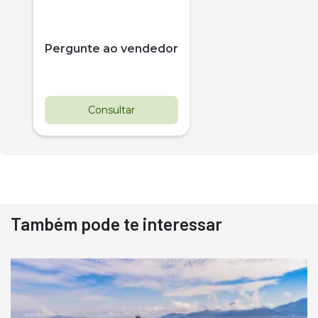
Pergunte ao vendedor
Consultar
Também pode te interessar
Destaque
Usado
Pá Carregadeira Cat 966
Ano 1987
Londrina