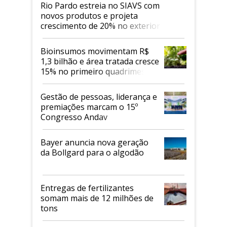
Rio Pardo estreia no SIAVS com
novos produtos e projeta
crescimento de 20% no exterior
Bioinsumos movimentam R$
1,3 bilhão e área tratada cresce
15% no primeiro quadrimestre
de 2026
Gestão de pessoas, liderança e
premiações marcam o 15º
Congresso Andav
Bayer anuncia nova geração
da Bollgard para o algodão
Entregas de fertilizantes
somam mais de 12 milhões de
tons