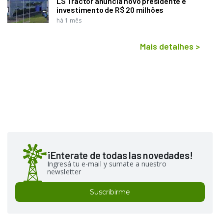
LS Tractor anuncia novo presidente e
investimento de R$ 20 milhões
há 1 mês
Mais detalhes
>
¡Enterate de todas las novedades!
Ingresá tu e-mail y sumate a nuestro
newsletter
Suscribirme