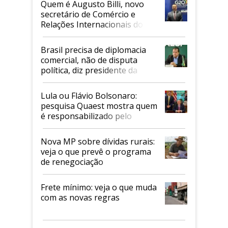
Quem é Augusto Billi, novo
secretário de Comércio e
Relações Internacionais do
Mapa
Brasil precisa de diplomacia
comercial, não de disputa
política, diz presidente da
Faesp
Lula ou Flávio Bolsonaro:
pesquisa Quaest mostra quem
é responsabilizado pelo
tarifaço dos EUA
Nova MP sobre dívidas rurais:
veja o que prevê o programa
de renegociação
Frete mínimo: veja o que muda
com as novas regras