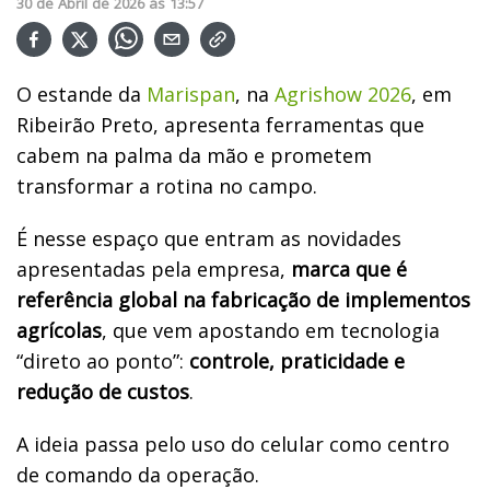
30
de
Abril
de
2026
ás
13:57
O estande da
Marispan
, na
Agrishow 2026
, em
Ribeirão Preto, apresenta ferramentas que
cabem na palma da mão e prometem
transformar a rotina no campo.
É nesse espaço que entram as novidades
apresentadas pela empresa,
marca que é
referência global na fabricação de implementos
agrícolas
, que vem apostando em tecnologia
“direto ao ponto”:
controle, praticidade e
redução de custos
.
A ideia passa pelo uso do celular como centro
de comando da operação.