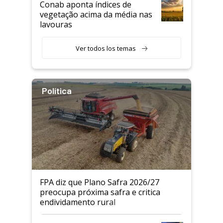
Conab aponta índices de
vegetação acima da média nas
lavouras
Ver todos los temas
Política
FPA diz que Plano Safra 2026/27
preocupa próxima safra e critica
endividamento rural