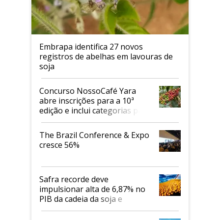
Embrapa identifica 27 novos
registros de abelhas em lavouras de
soja
Concurso NossoCafé Yara
abre inscrições para a 10ª
edição e inclui categorias para
cafés Canephora
The Brazil Conference & Expo
cresce 56%
Safra recorde deve
impulsionar alta de 6,87% no
PIB da cadeia da soja e
biodiesel em 2026