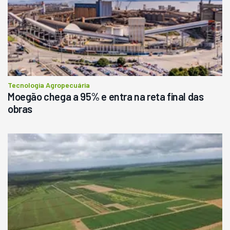
R$
145.000
Consultar
Tecnologia Agropecuária
Moegão chega a 95% e entra na reta final das
obras