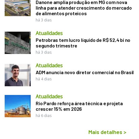
Danone amplia produção em MG com nova
linha para atender crescimento do mercado
de alimentos proteicos
há 3 dias
Atualidades
Petrobras tem lucro líquido de R$ 52,4 bi no
segundo trimestre
há 3 dias
Atualidades
ADM anuncia novo diretor comercial no Brasil
há 4 dias
Atualidades
Rio Pardo reforça área técnica e projeta
crescer 15% em 2026
há 6 dias
Mais detalhes
>