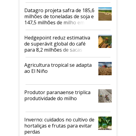
biodiesel em 2026
Datagro projeta safra de 185,6
milhões de toneladas de soja e
147,5 milhões de milho em
2026/27
Hedgepoint reduz estimativa
de superávit global do café
para 8,2 milhões de sacas
Agricultura tropical se adapta
ao El Niño
Produtor paranaense triplica
produtividade do milho
Inverno: cuidados no cultivo de
hortaliças e frutas para evitar
perdas