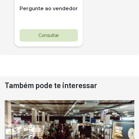
Pergunte ao vendedor
Consultar
Também pode te interessar
Destaque
Usado
Pá Carregadeira Cat 966
Ano 1987
Londrina