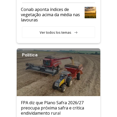
Conab aponta índices de
vegetação acima da média nas
lavouras
Ver todos los temas
Política
FPA diz que Plano Safra 2026/27
preocupa próxima safra e critica
endividamento rural