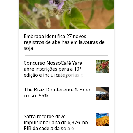
Embrapa identifica 27 novos
registros de abelhas em lavouras de
soja
Concurso NossoCafé Yara
abre inscrições para a 10ª
edição e inclui categorias para
cafés Canephora
The Brazil Conference & Expo
cresce 56%
Safra recorde deve
impulsionar alta de 6,87% no
PIB da cadeia da soja e