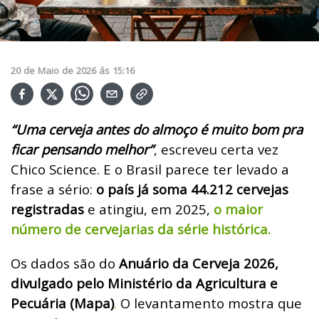
20
de
Maio
de
2026
ás
15:16
“Uma cerveja antes do almoço é muito bom pra
ficar pensando melhor”
, escreveu certa vez
Chico Science.
E o Brasil parece ter levado a
frase a sério:
o país já soma 44.212 cervejas
registradas
e atingiu, em 2025,
o maior
número de cervejarias da série histórica.
Os dados são do
Anuário da Cerveja 2026,
divulgado pelo Ministério da Agricultura e
Pecuária (Mapa)
.
O levantamento mostra que