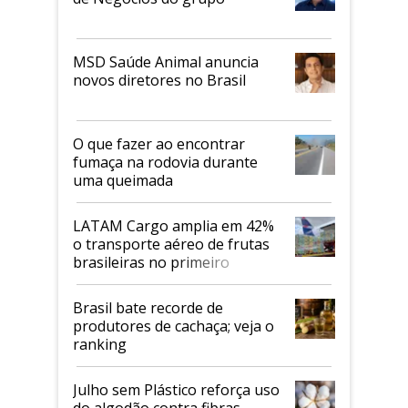
MSD Saúde Animal anuncia
novos diretores no Brasil
O que fazer ao encontrar
fumaça na rodovia durante
uma queimada
LATAM Cargo amplia em 42%
o transporte aéreo de frutas
brasileiras no primeiro
semestre
Brasil bate recorde de
produtores de cachaça; veja o
ranking
Julho sem Plástico reforça uso
do algodão contra fibras