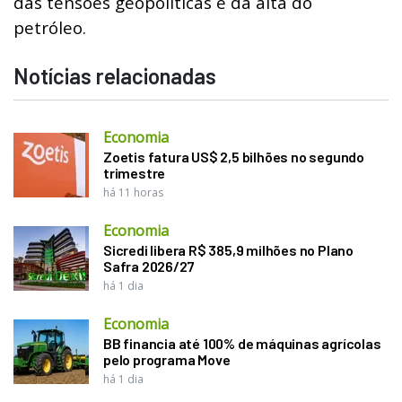
das tensões geopolíticas e da alta do
petróleo.
Notícias relacionadas
Economia
Zoetis fatura US$ 2,5 bilhões no segundo
trimestre
há 11 horas
Economia
Sicredi libera R$ 385,9 milhões no Plano
Safra 2026/27
há 1 dia
Economia
BB financia até 100% de máquinas agrícolas
pelo programa Move
há 1 dia