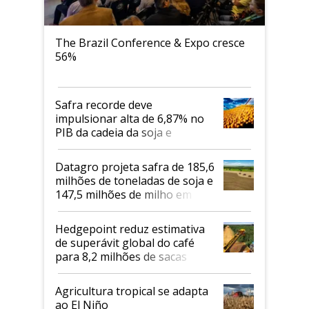
The Brazil Conference & Expo cresce
56%
Safra recorde deve
impulsionar alta de 6,87% no
PIB da cadeia da soja e
biodiesel em 2026
Datagro projeta safra de 185,6
milhões de toneladas de soja e
147,5 milhões de milho em
2026/27
Hedgepoint reduz estimativa
de superávit global do café
para 8,2 milhões de sacas
Agricultura tropical se adapta
ao El Niño