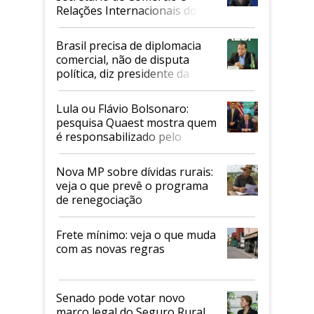
Relações Internacionais do
Mapa
Brasil precisa de diplomacia
comercial, não de disputa
política, diz presidente da
Faesp
Lula ou Flávio Bolsonaro:
pesquisa Quaest mostra quem
é responsabilizado pelo
tarifaço dos EUA
Nova MP sobre dívidas rurais:
veja o que prevê o programa
de renegociação
Frete mínimo: veja o que muda
com as novas regras
Senado pode votar novo
marco legal do Seguro Rural