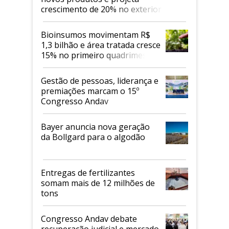
crescimento de 20% no exterior
Bioinsumos movimentam R$
1,3 bilhão e área tratada cresce
15% no primeiro quadrimestre
de 2026
Gestão de pessoas, liderança e
premiações marcam o 15º
Congresso Andav
Bayer anuncia nova geração
da Bollgard para o algodão
Entregas de fertilizantes
somam mais de 12 milhões de
tons
Congresso Andav debate