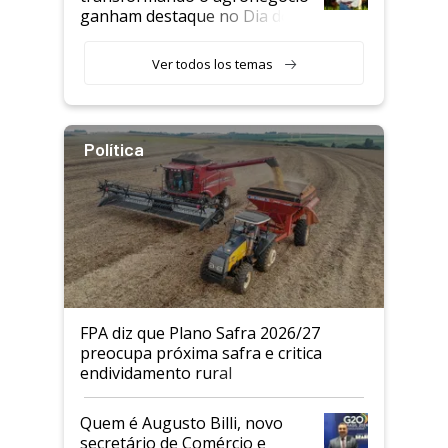
ganham destaque no Dia do
Agricultor
Ver todos los temas
Política
FPA diz que Plano Safra 2026/27
preocupa próxima safra e critica
endividamento rural
Quem é Augusto Billi, novo
secretário de Comércio e