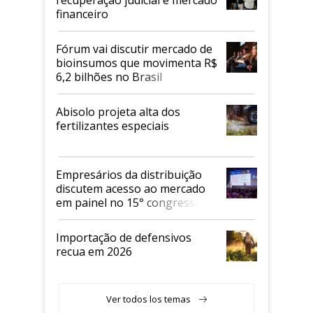
recuperação judicial e mercado
financeiro
Fórum vai discutir mercado de
bioinsumos que movimenta R$
6,2 bilhões no Brasil
Abisolo projeta alta dos
fertilizantes especiais
Empresários da distribuição
discutem acesso ao mercado
em painel no 15° congresso
Andav
Importação de defensivos
recua em 2026
Ver todos los temas