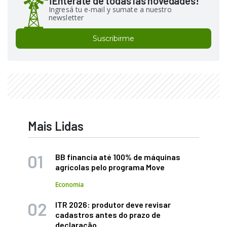
¡Enterate de todas las novedades!
Ingresá tu e-mail y sumate a nuestro
newsletter
Suscribirme
Mais Lidas
BB financia até 100% de máquinas
agrícolas pelo programa Move
Economia
ITR 2026: produtor deve revisar
cadastros antes do prazo de
declaração