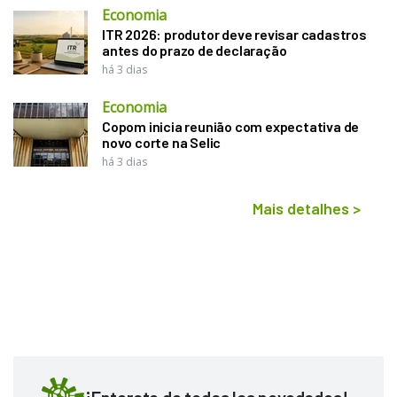
Economia
ITR 2026: produtor deve revisar cadastros
antes do prazo de declaração
há 3 dias
Economia
Copom inicia reunião com expectativa de
novo corte na Selic
há 3 dias
Mais detalhes
>