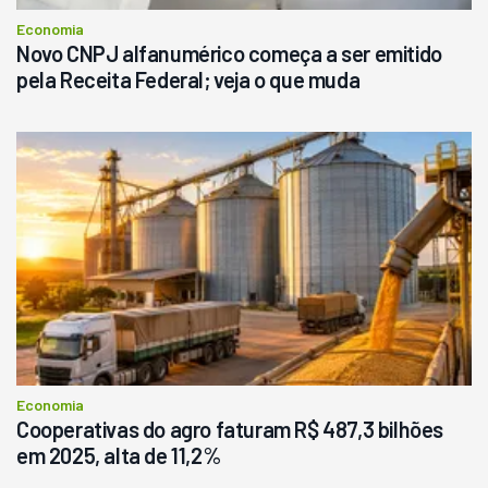
Economia
Novo CNPJ alfanumérico começa a ser emitido
pela Receita Federal; veja o que muda
Economia
Cooperativas do agro faturam R$ 487,3 bilhões
em 2025, alta de 11,2%