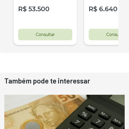
R$
53.500
R$
6.640
r
Consultar
Consultar
Também pode te interessar