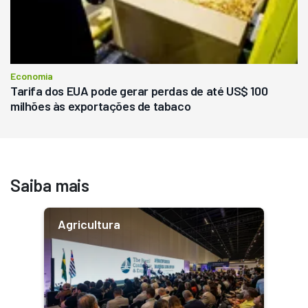
Economia
Tarifa dos EUA pode gerar perdas de até US$ 100
milhões às exportações de tabaco
Saiba mais
Agricultura