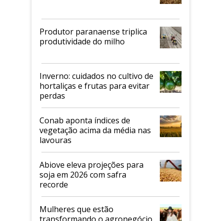
Produtor paranaense triplica
produtividade do milho
Inverno: cuidados no cultivo de
hortaliças e frutas para evitar
perdas
Conab aponta índices de
vegetação acima da média nas
lavouras
Abiove eleva projeções para
soja em 2026 com safra
recorde
Mulheres que estão
transformando o agronegócio