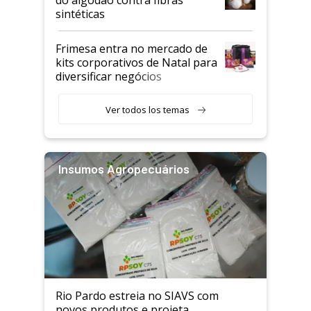
sintéticas
Frimesa entra no mercado de
kits corporativos de Natal para
diversificar negócios
Ver todos los temas
Insumos Agropecuários
Rio Pardo estreia no SIAVS com
novos produtos e projeta