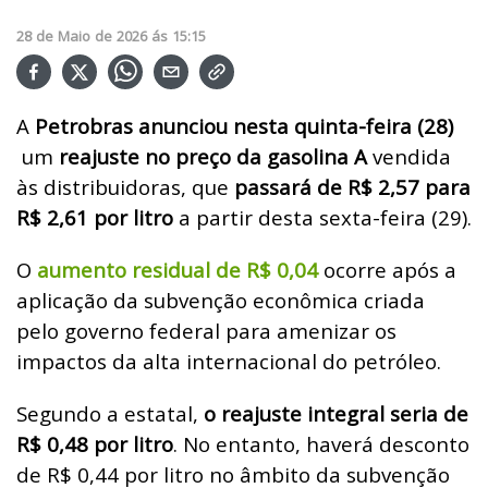
28
de
Maio
de
2026
ás
15:15
A
Petrobras anunciou nesta quinta-feira (28)
um
reajuste no preço da gasolina A
vendida
às distribuidoras, que
passará de R$ 2,57 para
R$ 2,61 por litro
a partir desta sexta-feira (29).
O
aumento residual de R$ 0,04
ocorre após a
aplicação da subvenção econômica criada
pelo governo federal para amenizar os
impactos da alta internacional do petróleo.
Segundo a estatal,
o reajuste integral seria de
R$ 0,48 por litro
. No entanto, haverá desconto
de R$ 0,44 por litro no âmbito da subvenção