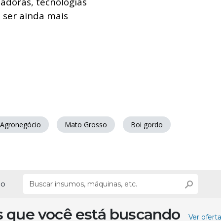
adoras, tecnologias
a ser ainda mais
Agronegócio
Mato Grosso
Boi gordo
ão
s que você está buscando
Ver ofert