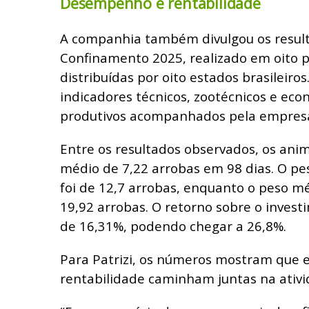
Desempenho e rentabilidade
A companhia também divulgou os resul
Confinamento 2025, realizado em oito 
distribuídas por oito estados brasileiros.
indicadores técnicos, zootécnicos e ec
produtivos acompanhados pela empres
Entre os resultados observados, os ani
médio de 7,22 arrobas em 98 dias. O p
foi de 12,7 arrobas, enquanto o peso m
19,92 arrobas. O retorno sobre o invest
de 16,31%, podendo chegar a 26,8%.
Para Patrizi, os números mostram que ef
rentabilidade caminham juntas na ativi