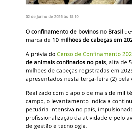
02
de
Junho
de
2026
ás
15:10
O confinamento de bovinos no Brasil
dev
marca de
10 milhões de cabeças em 202
A prévia do
Censo de Confinamento 20
de animais confinados no país
, alta de 
milhões de cabeças registradas em 202
apresentados nesta terça-feira (2) pela
Realizado com o apoio de mais de mil té
campo, o levantamento indica a contin
pecuária intensiva no país, impulsionad
profissionalização da atividade e pelo 
de gestão e tecnologia.