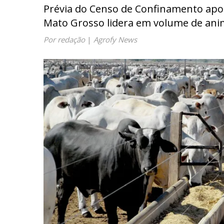
Prévia do Censo de Confinamento apon
Mato Grosso lidera em volume de ani
Por redação
|
Agrofy News