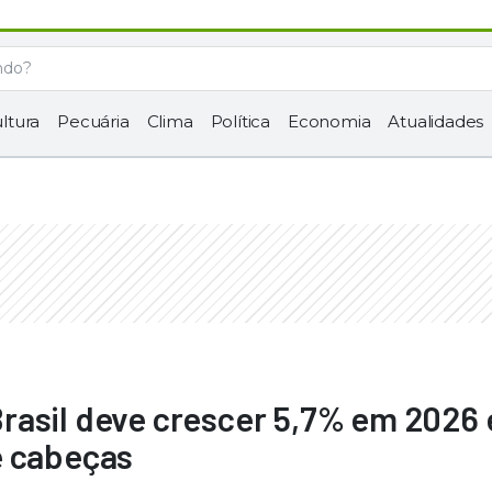
ltura
Pecuária
Clima
Política
Economia
Atualidades
rasil deve crescer 5,7% em 2026 
e cabeças