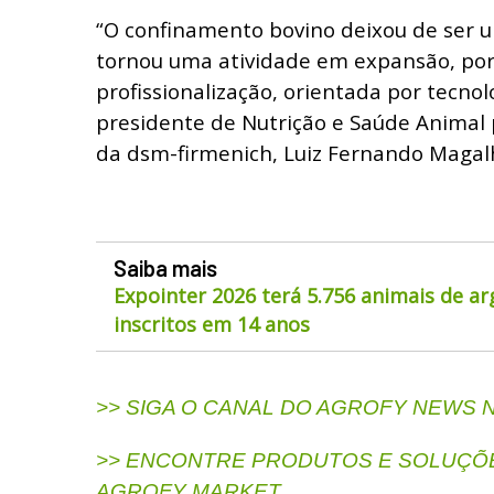
“O confinamento bovino deixou de ser u
tornou uma atividade em expansão, po
profissionalização, orientada por tecnol
presidente de Nutrição e Saúde Animal 
da dsm-firmenich, Luiz Fernando Magal
Saiba mais
Expointer 2026 terá 5.756 animais de a
inscritos em 14 anos
>> SIGA O CANAL DO AGROFY NEWS
>> ENCONTRE PRODUTOS E SOLUÇÕE
AGROFY MARKET