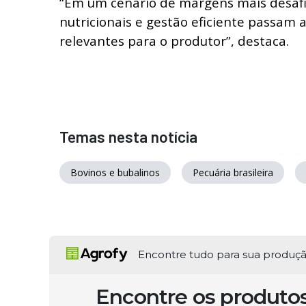
“Em um cenário de margens mais desafi
nutricionais e gestão eficiente passam 
relevantes para o produtor”, destaca.
Temas nesta notícia
Bovinos e bubalinos
Pecuária brasileira
Encontre tudo para sua produç
Encontre os produto