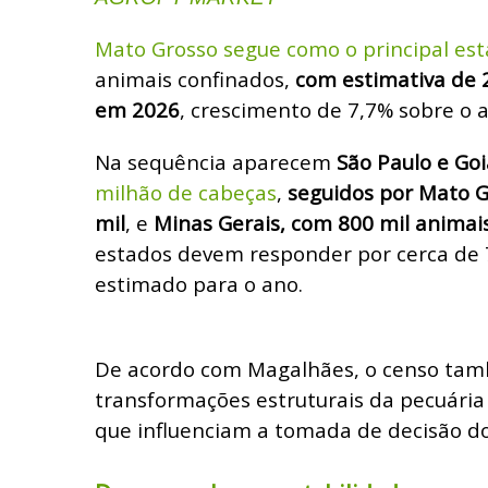
Mato Grosso segue como o principal es
animais confinados,
com estimativa de 
em 2026
, crescimento de 7,7% sobre o a
Na sequência aparecem
São Paulo e Goi
milhão de cabeças
,
seguidos por Mato G
mil
, e
Minas Gerais, com 800 mil animai
estados devem responder por cerca de 7
estimado para o ano.
De acordo com Magalhães, o censo tamb
transformações estruturais da pecuária 
que influenciam a tomada de decisão do