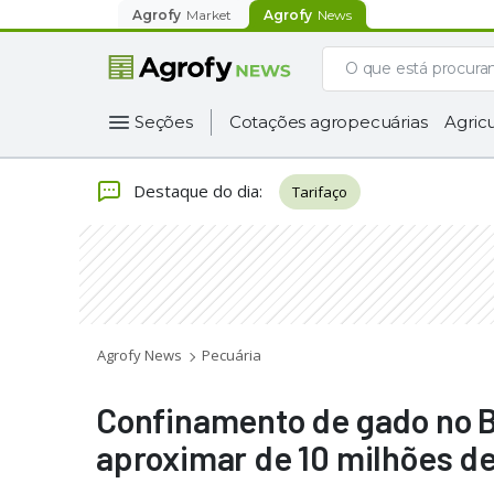
Agrofy
Market
Agrofy
News
Seções
Cotações agropecuárias
Agricu
Destaque do dia
:
Tarifaço
Agrofy News
Pecuária
Confinamento de gado no B
aproximar de 10 milhões d