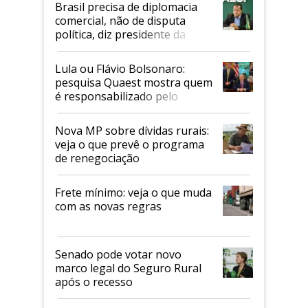
Brasil precisa de diplomacia
comercial, não de disputa
política, diz presidente da
Faesp
Lula ou Flávio Bolsonaro:
pesquisa Quaest mostra quem
é responsabilizado pelo
tarifaço dos EUA
Nova MP sobre dívidas rurais:
veja o que prevê o programa
de renegociação
Frete mínimo: veja o que muda
com as novas regras
Senado pode votar novo
marco legal do Seguro Rural
após o recesso