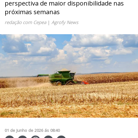
perspectiva de maior disponibilidade nas
próximas semanas
redação com Cepea
|
Agrofy News
01
de
Junho
de
2026
ás
08:40