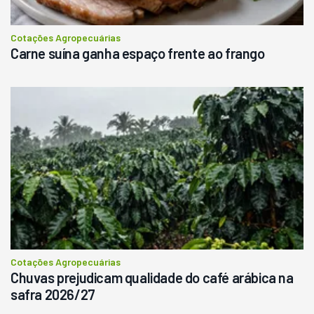
Cotações Agropecuárias
Carne suína ganha espaço frente ao frango
Cotações Agropecuárias
Chuvas prejudicam qualidade do café arábica na
safra 2026/27