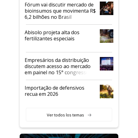
Fórum vai discutir mercado de
bioinsumos que movimenta R$
6,2 bilhões no Brasil
Abisolo projeta alta dos
fertilizantes especiais
Empresários da distribuição
discutem acesso ao mercado
em painel no 15° congresso
Andav
Importação de defensivos
recua em 2026
Ver todos los temas