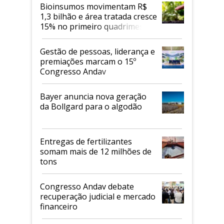
Bioinsumos movimentam R$
1,3 bilhão e área tratada cresce
15% no primeiro quadrimestre
de 2026
Gestão de pessoas, liderança e
premiações marcam o 15º
Congresso Andav
Bayer anuncia nova geração
da Bollgard para o algodão
Entregas de fertilizantes
somam mais de 12 milhões de
tons
Congresso Andav debate
recuperação judicial e mercado
financeiro