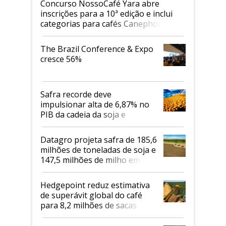
Concurso NossoCafé Yara abre
inscrições para a 10ª edição e inclui
categorias para cafés Canephora
The Brazil Conference & Expo
cresce 56%
Safra recorde deve
impulsionar alta de 6,87% no
PIB da cadeia da soja e
biodiesel em 2026
Datagro projeta safra de 185,6
milhões de toneladas de soja e
147,5 milhões de milho em
2026/27
Hedgepoint reduz estimativa
de superávit global do café
para 8,2 milhões de sacas