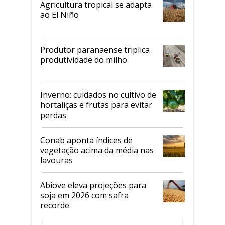
Agricultura tropical se adapta
ao El Niño
Produtor paranaense triplica
produtividade do milho
Inverno: cuidados no cultivo de
hortaliças e frutas para evitar
perdas
Conab aponta índices de
vegetação acima da média nas
lavouras
Abiove eleva projeções para
soja em 2026 com safra
recorde