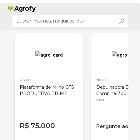
Usado
Novo
Plataforma de Milho GTS
Debulhadora De Mi
PRODUTTIVA PRIME
Combine 700
Irece
R$
75.000
Pergunte ao ve