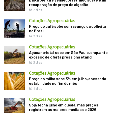
recuperação de preço do algodão
há 2 dias
Cotações Agropecuárias
Preço do café sobe com avanço da colheita
no Brasil
há 2 dias
Cotações Agropecuárias
Açúcar cristal sobe em São Paulo, enquanto
excesso de oferta pressiona etanol
há 3 dias
Cotações Agropecuárias
Preço do milho sobe 3% em julho, apesar da
estabilidade no fim do mês
há 4 dias
Cotações Agropecuárias
Soja fecha julho em queda, mas preços
registram as maiores médias de 2026