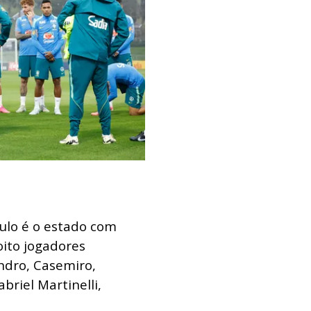
ulo é o estado com
ito jogadores
ndro, Casemiro,
briel Martinelli,