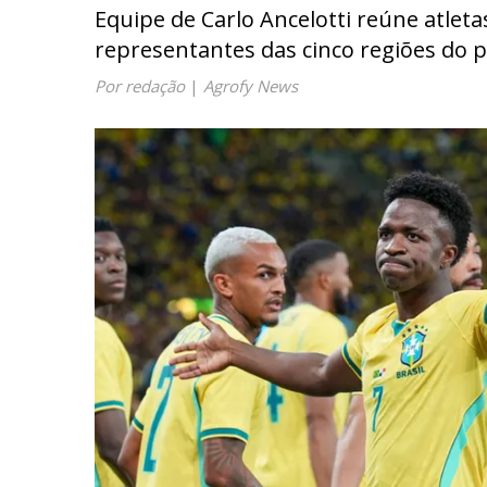
Equipe de Carlo Ancelotti reúne atlet
representantes das cinco regiões do p
Por redação
|
Agrofy News