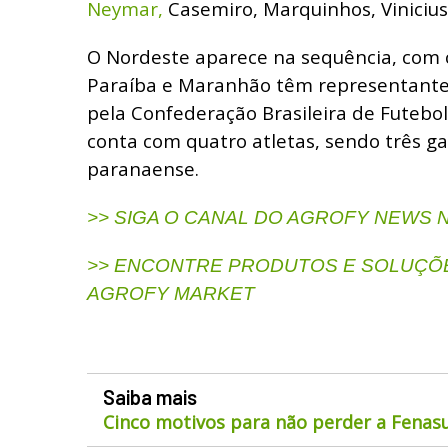
Neymar,
Casemiro, Marquinhos, Vinicius
O Nordeste aparece na sequência, com c
Paraíba e Maranhão têm representantes
pela Confederação Brasileira de Futebol 
conta com quatro atletas, sendo três g
paranaense.
>> SIGA O CANAL DO AGROFY NEWS
>> ENCONTRE PRODUTOS E SOLUÇÕE
AGROFY MARKET
Saiba mais
Cinco motivos para não perder a Fenas