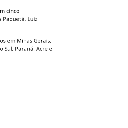
om cinco
 Paquetá, Luiz
os em Minas Gerais,
 Sul, Paraná, Acre e