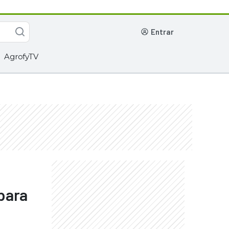
entrar
AgrofyTV
 para