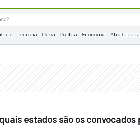
ltura
Pecuária
Clima
Política
Economia
Atualidades
e quais estados são os convocados