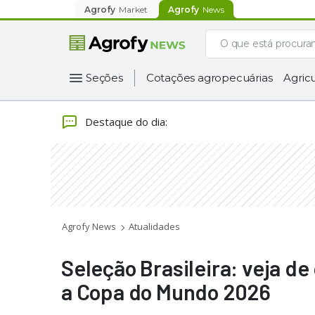
Agrofy
Market
Agrofy
News
Seções
Cotações agropecuárias
Agricu
Destaque do dia
:
Agrofy News
Atualidades
Seleção Brasileira: veja d
a Copa do Mundo 2026